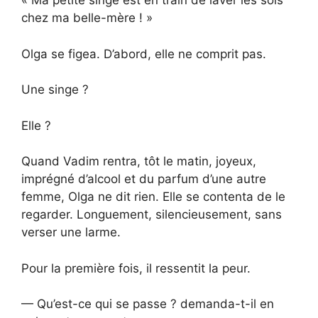
« Ma petite singe est en train de laver les sols
chez ma belle-mère ! »
Olga se figea. D’abord, elle ne comprit pas.
Une singe ?
Elle ?
Quand Vadim rentra, tôt le matin, joyeux,
imprégné d’alcool et du parfum d’une autre
femme, Olga ne dit rien. Elle se contenta de le
regarder. Longuement, silencieusement, sans
verser une larme.
Pour la première fois, il ressentit la peur.
— Qu’est-ce qui se passe ? demanda-t-il en