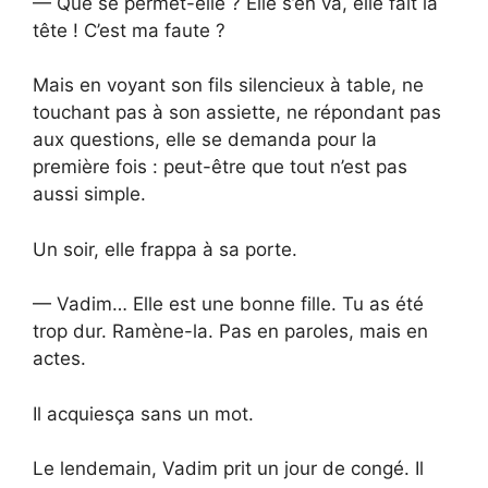
— Que se permet-elle ? Elle s’en va, elle fait la
tête ! C’est ma faute ?
Mais en voyant son fils silencieux à table, ne
touchant pas à son assiette, ne répondant pas
aux questions, elle se demanda pour la
première fois : peut-être que tout n’est pas
aussi simple.
Un soir, elle frappa à sa porte.
— Vadim… Elle est une bonne fille. Tu as été
trop dur. Ramène-la. Pas en paroles, mais en
actes.
Il acquiesça sans un mot.
Le lendemain, Vadim prit un jour de congé. Il