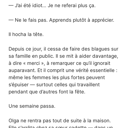
— J’ai été idiot… Je ne referai plus ça.
— Ne le fais pas. Apprends plutôt à apprécier.
Il hocha la tête.
Depuis ce jour, il cessa de faire des blagues sur
sa famille en public. Il se mit à aider davantage,
à dire « merci », à remarquer ce qu’il ignorait
auparavant. Et il comprit une vérité essentielle :
même les femmes les plus fortes peuvent
s’épuiser — surtout celles qui travaillent
pendant que d’autres font la fête.
Une semaine passa.
Olga ne rentra pas tout de suite à la maison.
Elle s’arrêta chez sa sœur cadette — dans un