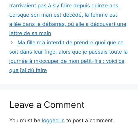
n’arrivaient pas à s’y faire depuis quinze ans.
Lorsque son mari est décédé, la femme est
allée dans le débarras, où elle a découvert une
lettre de sa main
Ma fille m’a interdit de prendre quoi que ce
soit dans leur frigo, alors que je passais toute la
journée à m’occuper de mon petit-fils : voici ce
que j’ai dû faire
Leave a Comment
You must be
logged in
to post a comment.