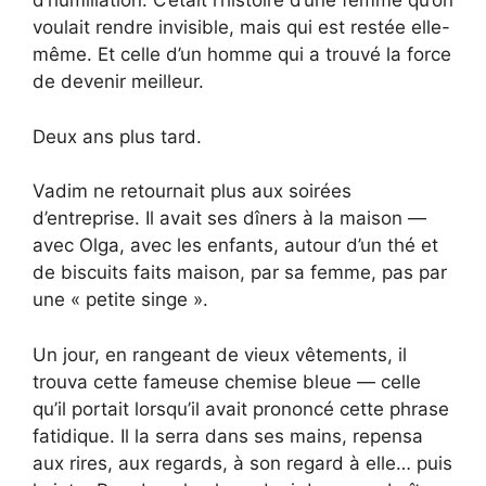
d’humiliation. C’était l’histoire d’une femme qu’on
voulait rendre invisible, mais qui est restée elle-
même. Et celle d’un homme qui a trouvé la force
de devenir meilleur.
Deux ans plus tard.
Vadim ne retournait plus aux soirées
d’entreprise. Il avait ses dîners à la maison —
avec Olga, avec les enfants, autour d’un thé et
de biscuits faits maison, par sa femme, pas par
une « petite singe ».
Un jour, en rangeant de vieux vêtements, il
trouva cette fameuse chemise bleue — celle
qu’il portait lorsqu’il avait prononcé cette phrase
fatidique. Il la serra dans ses mains, repensa
aux rires, aux regards, à son regard à elle… puis