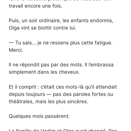
travail encore une fois.
Puis, un soir ordinaire, les enfants endormis,
Olga vint se blottir contre lui.
— Tu sais… je ne ressens plus cette fatigue.
Merci.
Il ne répondit pas par des mots. Il l’embrassa
simplement dans les cheveux.
Et il comprit : c’était ces mots-là qu’il attendait
depuis toujours — pas des paroles fortes ou
théâtrales, mais les plus sincères.
Quelques mois passèrent.
La famille de Vadim et Olga avait changé. Pas