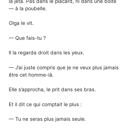
la jeta. Pas dans le placard, ni dans une boîte
— à la poubelle.
Olga le vit.
— Que fais-tu ?
Il la regarda droit dans les yeux.
— J’ai juste compris que je ne veux plus jamais
être cet homme-là.
Elle s’approcha, le prit dans ses bras.
Et il dit ce qui comptait le plus :
— Tu ne seras plus jamais seule.