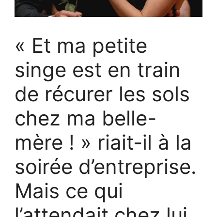
« Et ma petite
singe est en train
de récurer les sols
chez ma belle-
mère ! » riait-il à la
soirée d’entreprise.
Mais ce qui
l’attendait chez lui