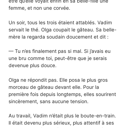
être qu’elle voyait enfin en sa belle-fille une
femme, et non une corvée.
Un soir, tous les trois étaient attablés. Vadim
servait le thé. Olga coupait le gâteau. Sa belle-
mère la regarda soudain doucement et dit :
— Tu n’es finalement pas si mal. Si j’avais eu
une bru comme toi, peut-être que je serais
devenue plus douce.
Olga ne répondit pas. Elle posa le plus gros
morceau de gâteau devant elle. Pour la
première fois depuis longtemps, elles sourirent
sincèrement, sans aucune tension.
Au travail, Vadim n’était plus le boute-en-train.
Il était devenu plus sérieux, plus attentif à ses