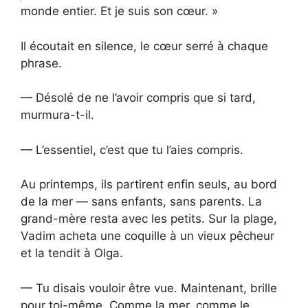
monde entier. Et je suis son cœur. »
Il écoutait en silence, le cœur serré à chaque
phrase.
— Désolé de ne l’avoir compris que si tard,
murmura-t-il.
— L’essentiel, c’est que tu l’aies compris.
Au printemps, ils partirent enfin seuls, au bord
de la mer — sans enfants, sans parents. La
grand-mère resta avec les petits. Sur la plage,
Vadim acheta une coquille à un vieux pêcheur
et la tendit à Olga.
— Tu disais vouloir être vue. Maintenant, brille
pour toi-même. Comme la mer, comme le