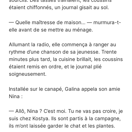
sourcils. Des tasses traînaient, les coussins
étaient chiffonnés, un journal gisait au sol.
— Quelle maîtresse de maison… — murmura-t-
elle avant de se mettre au ménage.
Allumant la radio, elle commença à ranger au
rythme d’une chanson de sa jeunesse. Trente
minutes plus tard, la cuisine brillait, les coussins
étaient remis en ordre, et le journal plié
soigneusement.
Installée sur le canapé, Galina appela son amie
Nina :
— Allô, Nina ? C’est moi. Tu ne vas pas croire, je
suis chez Kostya. Ils sont partis à la campagne,
ils m’ont laissée garder le chat et les plantes.