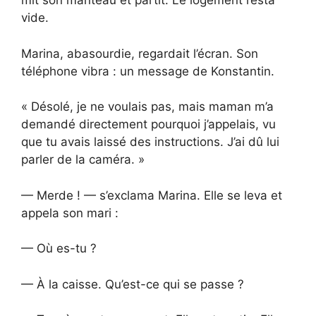
mit son manteau et partit. Le logement resta
vide.
Marina, abasourdie, regardait l’écran. Son
téléphone vibra : un message de Konstantin.
« Désolé, je ne voulais pas, mais maman m’a
demandé directement pourquoi j’appelais, vu
que tu avais laissé des instructions. J’ai dû lui
parler de la caméra. »
— Merde ! — s’exclama Marina. Elle se leva et
appela son mari :
— Où es-tu ?
— À la caisse. Qu’est-ce qui se passe ?