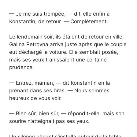
— Je me suis trompée, — dit-elle enfin à
Konstantin, de retour. — Complètement.
Le lendemain soir, ils étaient de retour en ville.
Galina Petrovna arriva juste après que le couple
eut déchargé la voiture. Elle semblait posée,
mais ses yeux trahissaient une certaine
prudence.
— Entrez, maman, — dit Konstantin en la
prenant dans ses bras. — Nous sommes
heureux de vous voir.
— Bien sûr, bien sûr, — répondit-elle, mais son
sourire n’atteignait pas ses yeux.
Un silence gênant s’installa autour de la table