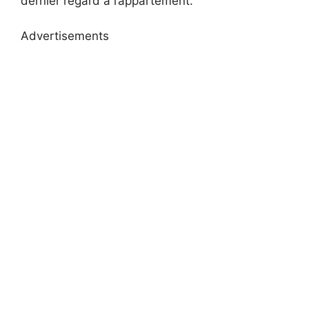
dernier regard à l’appartement.
Advertisements