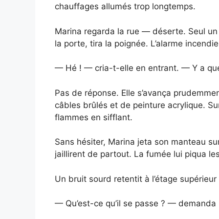
chauffages allumés trop longtemps.
Marina regarda la rue — déserte. Seul un l
la porte, tira la poignée. L’alarme incend
— Hé ! — cria-t-elle en entrant. — Y a qu
Pas de réponse. Elle s’avança prudemment,
câbles brûlés et de peinture acrylique. Sur
flammes en sifflant.
Sans hésiter, Marina jeta son manteau sur
jaillirent de partout. La fumée lui piqua le
Un bruit sourd retentit à l’étage supérieur
— Qu’est-ce qu’il se passe ? — demanda u