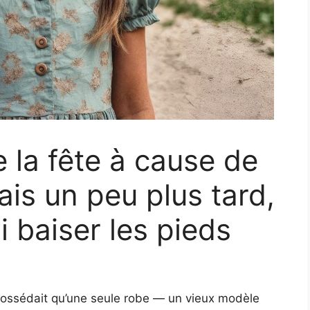
 la fête à cause de
mais un peu plus tard,
i baiser les pieds
 possédait qu’une seule robe — un vieux modèle