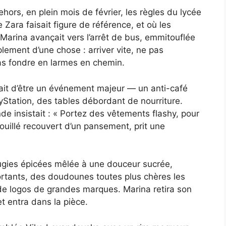
hors, en plein mois de février, les règles du lycée
 Zara faisait figure de référence, et où les
 Marina avançait vers l’arrêt de bus, emmitouflée
ement d’une chose : arriver vite, ne pas
pas fondre en larmes en chemin.
ait d’être un événement majeur — un anti-café
yStation, des tables débordant de nourriture.
de insistait : « Portez des vêtements flashy, pour
ouillé recouvert d’un pansement, prit une
ougies épicées mêlée à une douceur sucrée,
ortants, des doudounes toutes plus chères les
 de logos de grandes marques. Marina retira son
t entra dans la pièce.