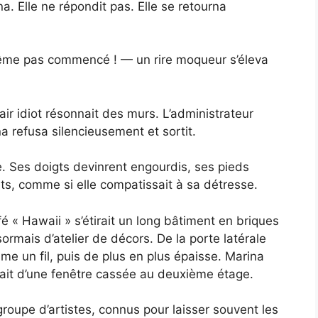
 Elle ne répondit pas. Elle se retourna
ême pas commencé ! — un rire moqueur s’éleva
air idiot résonnait des murs. L’administrateur
 refusa silencieusement et sortit.
. Ses doigts devinrent engourdis, ses pieds
nts, comme si elle compatissait à sa détresse.
é « Hawaii » s’étirait un long bâtiment en briques
sormais d’atelier de décors. De la porte latérale
me un fil, puis de plus en plus épaisse. Marina
ppait d’une fenêtre cassée au deuxième étage.
roupe d’artistes, connus pour laisser souvent les