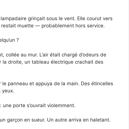
ampadaire grinçait sous le vent. Elle courut vers
ie restait muette — probablement hors service.
elqu’un ?
 collée au mur. L’air était chargé d’odeurs de
 la droite, un tableau électrique crachait des
 le panneau et appuya de la main. Des étincelles
s yeux.
 : une porte s’ouvrait violemment.
n garçon en sueur. Un autre arriva en haletant.