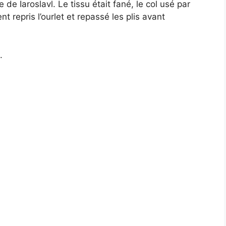
e de Iaroslavl. Le tissu était fané, le col usé par
 repris l’ourlet et repassé les plis avant
.