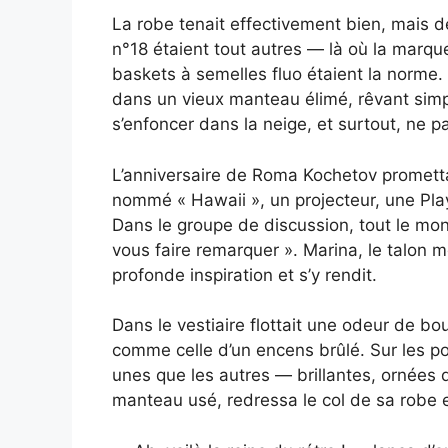
La robe tenait effectivement bien, mais de
n°18 étaient tout autres — là où la marque
baskets à semelles fluo étaient la norme.
dans un vieux manteau élimé, rêvant simpl
s’enfoncer dans la neige, et surtout, ne 
L’anniversaire de Roma Kochetov promett
nommé « Hawaii », un projecteur, une Pla
Dans le groupe de discussion, tout le mon
vous faire remarquer ». Marina, le talon m
profonde inspiration et s’y rendit.
Dans le vestiaire flottait une odeur de b
comme celle d’un encens brûlé. Sur les p
unes que les autres — brillantes, ornées
manteau usé, redressa le col de sa robe e