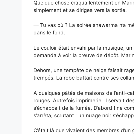
Quelque chose craqua lentement en Marina.
simplement et se dirigea vers la sortie.
— Tu vas où ? La soirée shawarma n’a m
dans le fond.
Le couloir était envahi par la musique, un 
demanda à voir la preuve de dépôt. Marina
Dehors, une tempête de neige faisait rage
trempés. La robe battait contre ses colla
À quelques pâtés de maisons de l’anti-caf
rouges. Autrefois imprimerie, il servait dé
s’échappait de la fumée. D’abord fine com
s’arrêta, scrutant : un nuage noir s’écha
C’était là que vivaient des membres d’un g