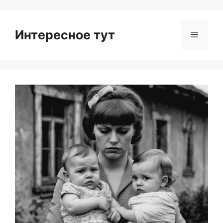
Интересное тут
Menu