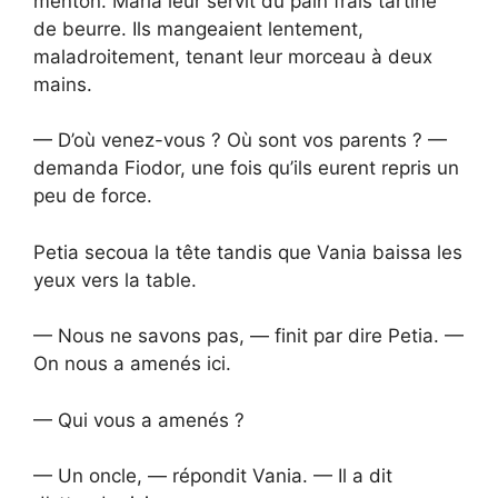
menton. Maria leur servit du pain frais tartiné
de beurre. Ils mangeaient lentement,
maladroitement, tenant leur morceau à deux
mains.
— D’où venez-vous ? Où sont vos parents ? —
demanda Fiodor, une fois qu’ils eurent repris un
peu de force.
Petia secoua la tête tandis que Vania baissa les
yeux vers la table.
— Nous ne savons pas, — finit par dire Petia. —
On nous a amenés ici.
— Qui vous a amenés ?
— Un oncle, — répondit Vania. — Il a dit