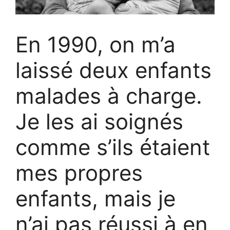
En 1990, on m’a
laissé deux enfants
malades à charge.
Je les ai soignés
comme s’ils étaient
mes propres
enfants, mais je
n’ai pas réussi à en