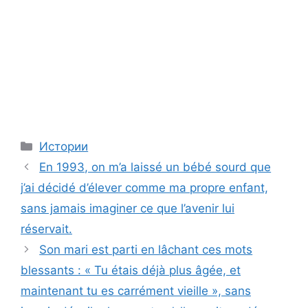
Categories
Истории
En 1993, on m’a laissé un bébé sourd que
j’ai décidé d’élever comme ma propre enfant,
sans jamais imaginer ce que l’avenir lui
réservait.
Son mari est parti en lâchant ces mots
blessants : « Tu étais déjà plus âgée, et
maintenant tu es carrément vieille », sans