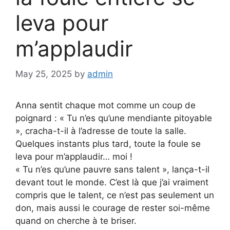
leva pour
m’applaudir
May 25, 2025
by
admin
Anna sentit chaque mot comme un coup de
poignard : « Tu n’es qu’une mendiante pitoyable
», cracha-t-il à l’adresse de toute la salle.
Quelques instants plus tard, toute la foule se
leva pour m’applaudir… moi !
« Tu n’es qu’une pauvre sans talent », lança-t-il
devant tout le monde. C’est là que j’ai vraiment
compris que le talent, ce n’est pas seulement un
don, mais aussi le courage de rester soi-même
quand on cherche à te briser.