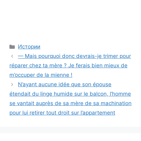
Categories
Истории
— Mais pourquoi donc devrais-je trimer pour
réparer chez ta mère ? Je ferais bien mieux de
m’occuper de la mienne !
N’ayant aucune idée que son épouse
étendait du linge humide sur le balcon, l’homme
se vantait auprès de sa mère de sa machination
pour lui retirer tout droit sur l’appartement