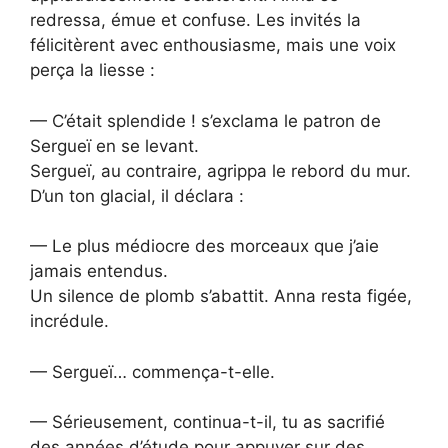
redressa, émue et confuse. Les invités la
félicitèrent avec enthousiasme, mais une voix
perça la liesse :
— C’était splendide ! s’exclama le patron de
Sergueï en se levant.
Sergueï, au contraire, agrippa le rebord du mur.
D’un ton glacial, il déclara :
— Le plus médiocre des morceaux que j’aie
jamais entendus.
Un silence de plomb s’abattit. Anna resta figée,
incrédule.
— Sergueï… commença-t-elle.
— Sérieusement, continua-t-il, tu as sacrifié
des années d’étude pour appuyer sur des