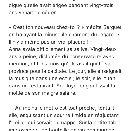
digue qu’elle avait érigée pendant vingt-trois
ans venait de céder.
« C’est ton nouveau chez-toi ? » médita Sergueï
en balayant la minuscule chambre du regard. «
Il n’y a même pas un vrai placard ! »
Anna avala difficilement sa salive. Vingt-deux
ans à peine, diplômée du conservatoire avec
mention, et trois mois qu’elle avait quitté sa
province pour la capitale. Le jour, elle enseignait
la musique dans une école ; le soir, elle jouait
dans un restaurant. Son loyer engloutissait la
moitié de son maigre salaire.
— Au moins le métro est tout proche, tenta-t-
elle, esquissant un sourire timide en réajustant
l’oreiller qui servait de nappe. Sur la petite table
improvisée : une bouteille de vin bon marché,