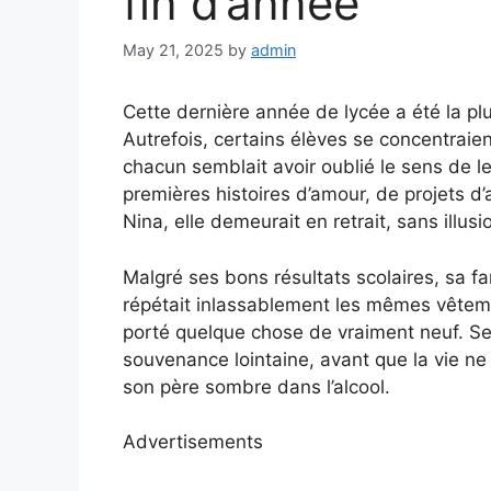
fin d’année
May 21, 2025
by
admin
Cette dernière année de lycée a été la pl
Autrefois, certains élèves se concentraie
chacun semblait avoir oublié le sens de le
premières histoires d’amour, de projets d’
Nina, elle demeurait en retrait, sans illusi
Malgré ses bons résultats scolaires, sa f
répétait inlassablement les mêmes vêteme
porté quelque chose de vraiment neuf. Seul
souvenance lointaine, avant que la vie ne
son père sombre dans l’alcool.
Advertisements