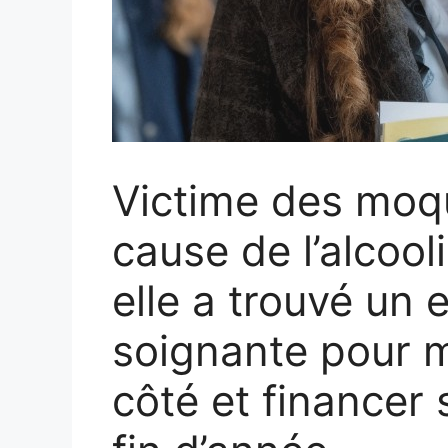
Victime des moqu
cause de l’alcoo
elle a trouvé un 
soignante pour m
côté et financer 