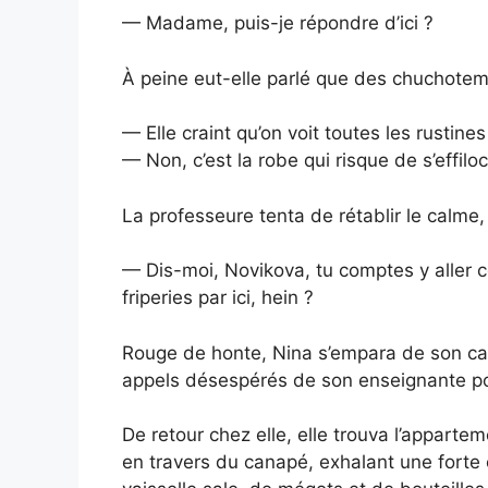
— Madame, puis-je répondre d’ici ?
À peine eut-elle parlé que des chuchotem
— Elle craint qu’on voit toutes les rustines
— Non, c’est la robe qui risque de s’effilo
La professeure tenta de rétablir le calme, 
— Dis-moi, Novikova, tu comptes y aller c
friperies par ici, hein ?
Rouge de honte, Nina s’empara de son carta
appels désespérés de son enseignante pou
De retour chez elle, elle trouva l’apparte
en travers du canapé, exhalant une forte o