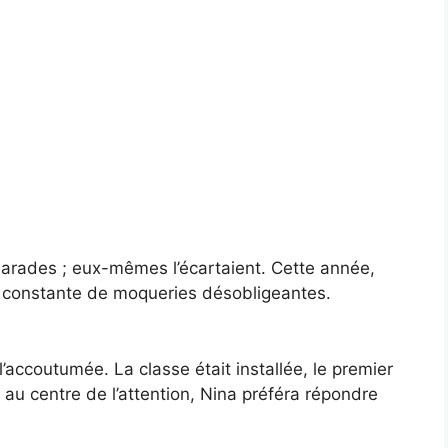
marades ; eux-mêmes l’écartaient. Cette année,
le constante de moqueries désobligeantes.
accoutumée. La classe était installée, le premier
 au centre de l’attention, Nina préféra répondre