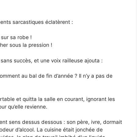
ents sarcastiques éclatèrent :
 sur sa robe !
cher sous la pression !
sans succès, et une voix railleuse ajouta :
omment au bal de fin d’année ? Il n’y a pas de
ble et quitta la salle en courant, ignorant les
r qu’elle revienne.
ment sens dessus dessous : son père, ivre, dormait
deur d’alcool. La cuisine était jonchée de