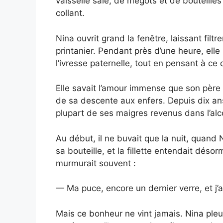
vaisselle sale, de mégots et de bouteilles 
collant.
Nina ouvrit grand la fenêtre, laissant filtre
printanier. Pendant près d’une heure, elle
l’ivresse paternelle, tout en pensant à ce 
Elle savait l’amour immense que son père 
de sa descente aux enfers. Depuis dix ans, 
plupart de ses maigres revenus dans l’alc
Au début, il ne buvait que la nuit, quand 
sa bouteille, et la fillette entendait déso
murmurait souvent :
— Ma puce, encore un dernier verre, et j’a
Mais ce bonheur ne vint jamais. Nina pleu