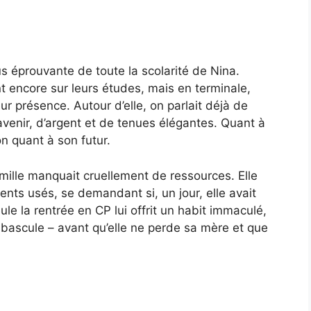
us éprouvante de toute la scolarité de Nina.
nt encore sur leurs études, mais en terminale,
ur présence. Autour d’elle, on parlait déjà de
avenir, d’argent et de tenues élégantes. Quant à
on quant à son futur.
amille manquait cruellement de ressources. Elle
nts usés, se demandant si, un jour, elle avait
e la rentrée en CP lui offrit un habit immaculé,
 bascule – avant qu’elle ne perde sa mère et que