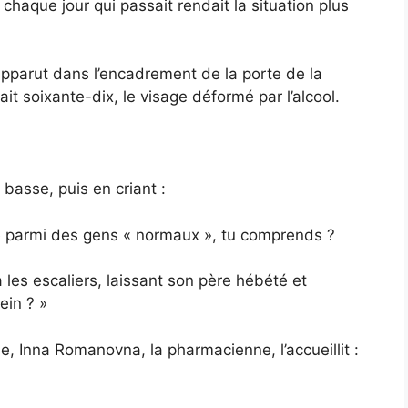
 chaque jour qui passait rendait la situation plus
apparut dans l’encadrement de la porte de la
ait soixante-dix, le visage déformé par l’alcool.
 basse, puis en criant :
ire parmi des gens « normaux », tu comprends ?
a les escaliers, laissant son père hébété et
ein ? »
e, Inna Romanovna, la pharmacienne, l’accueillit :