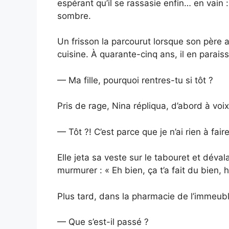
espérant qu’il se rassasie enfin… en vain :
sombre.
Un frisson la parcourut lorsque son père 
cuisine. À quarante-cinq ans, il en paraiss
— Ma fille, pourquoi rentres-tu si tôt ?
Pris de rage, Nina répliqua, d’abord à voix
— Tôt ?! C’est parce que je n’ai rien à fa
Elle jeta sa veste sur le tabouret et déval
murmurer : « Eh bien, ça t’a fait du bien, h
Plus tard, dans la pharmacie de l’immeubl
— Que s’est-il passé ?