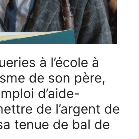
eries à l’école à
lisme de son père,
emploi d’aide-
ettre de l’argent de
sa tenue de bal de