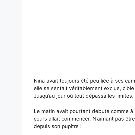
Nina avait toujours été peu liée à ses ca
elle se sentait véritablement exclue, cib
Jusqu’au jour où tout dépassa les limites.
Le matin avait pourtant débuté comme à l’
cours allait commencer. N’aimant pas être
depuis son pupitre :