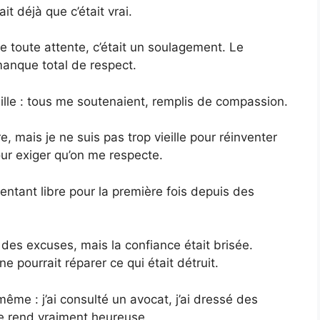
ait déjà que c’était vrai.
re toute attente, c’était un soulagement. Le
anque total de respect.
ille : tous me soutenaient, remplis de compassion.
re, mais je ne suis pas trop vieille pour réinventer
our exiger qu’on me respecte.
 sentant libre pour la première fois depuis des
é des excuses, mais la confiance était brisée.
e pourrait réparer ce qui était détruit.
même : j’ai consulté un avocat, j’ai dressé des
 me rend vraiment heureuse.