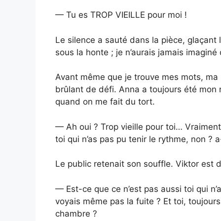
— Tu es TROP VIEILLE pour moi !
Le silence a sauté dans la pièce, glaçant 
sous la honte ; je n’aurais jamais imaginé q
Avant même que je trouve mes mots, ma m
brûlant de défi. Anna a toujours été mon ro
quand on me fait du tort.
— Ah oui ? Trop vieille pour toi… Vraiment 
toi qui n’as pas pu tenir le rythme, non ? 
Le public retenait son souffle. Viktor est 
— Est-ce que ce n’est pas aussi toi qui n’
voyais même pas la fuite ? Et toi, toujou
chambre ?