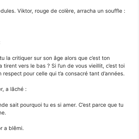
ules. Viktor, rouge de colère, arracha un souffle :
:
 la critiquer sur son âge alors que c’est ton
rent vers le bas ? Si l’un de vous vieillit, c’est toi
n respect pour celle qui t’a consacré tant d’années.
r, a lâché :
de sait pourquoi tu es si amer. C’est parce que tu
ne.
r a blêmi.