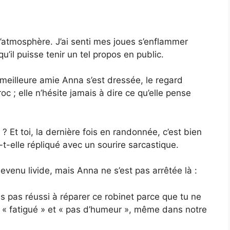
l’atmosphère. J’ai senti mes joues s’enflammer
u’il puisse tenir un tel propos en public.
eilleure amie Anna s’est dressée, le regard
c ; elle n’hésite jamais à dire ce qu’elle pense
? Et toi, la dernière fois en randonnée, c’est bien
a-t-elle répliqué avec un sourire sarcastique.
devenu livide, mais Anna ne s’est pas arrêtée là :
as pas réussi à réparer ce robinet parce que tu ne
rs « fatigué » et « pas d’humeur », même dans notre