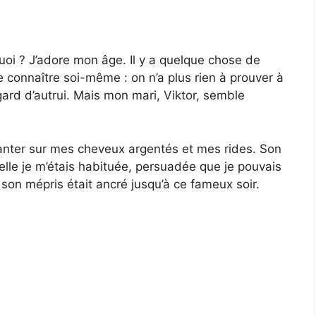
quoi ? J’adore mon âge. Il y a quelque chose de
e connaître soi-même : on n’a plus rien à prouver à
gard d’autrui. Mais mon mari, Viktor, semble
santer sur mes cheveux argentés et mes rides. Son
lle je m’étais habituée, persuadée que je pouvais
 son mépris était ancré jusqu’à ce fameux soir.