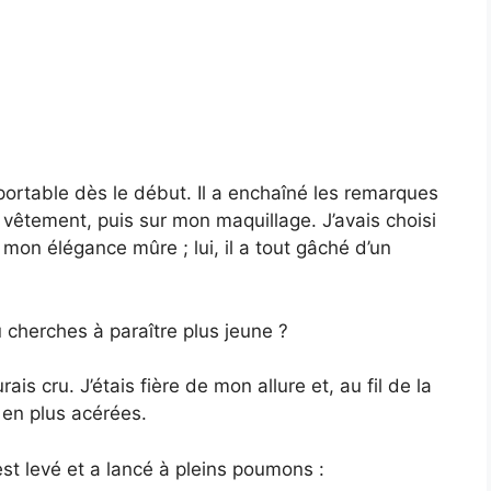
portable dès le début. Il a enchaîné les remarques
vêtement, puis sur mon maquillage. J’avais choisi
 mon élégance mûre ; lui, il a tout gâché d’un
 cherches à paraître plus jeune ?
is cru. J’étais fière de mon allure et, au fil de la
 en plus acérées.
est levé et a lancé à pleins poumons :