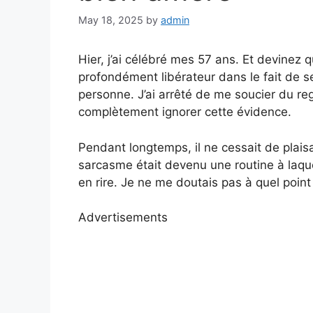
May 18, 2025
by
admin
Hier, j’ai célébré mes 57 ans. Et devinez 
profondément libérateur dans le fait de s
personne. J’ai arrêté de me soucier du re
complètement ignorer cette évidence.
Pendant longtemps, il ne cessait de plai
sarcasme était devenu une routine à laque
en rire. Je ne me doutais pas à quel point
Advertisements