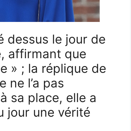
é dessus le jour de
, affirmant que
lle » ; la réplique de
e ne l’a pas
 sa place, elle a
 jour une vérité