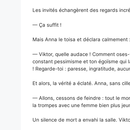
Les invités échangèrent des regards incréd
— Ça suffit !
Mais Anna le toisa et déclara calmement 
— Viktor, quelle audace ! Comment oses-tu
constant pessimisme et ton égoïsme qui la ti
! Regarde-toi : paresse, ingratitude, aucu
Et alors, la vérité a éclaté. Anna, sans cille
— Allons, cessons de feindre : tout le mon
la trompes avec une femme bien plus jeu
Un silence de mort a envahi la salle. Vikto