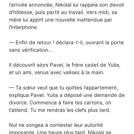
l’arrivée annoncée, Nikolaï lui rappela son devoir
d’hôtesse, puis partit au travail. Vers midi, sa
mère lui apprit une nouvelle inattendue par
l’interphone.
— Enfin de retour ! déclara-t-il, ouvrant la porte
sans vérification…
Il découvrit alors Pavel, le frère cadet de Yulia,
et un ami, venus avec valises à la main.
— Ta sœur veut que tu quittes l’appartement,
expliqua Pavel. Yulia a déposé une demande de
divorce. Commence à faire tes cartons, on
t’attend. Tu me rendras les clefs plus tard.
Nul ne songea à contester leur autorité
imposante. Une heure plus tard, Nikolaï se