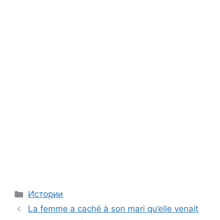
Categories
Истории
La femme a caché à son mari qu’elle venait