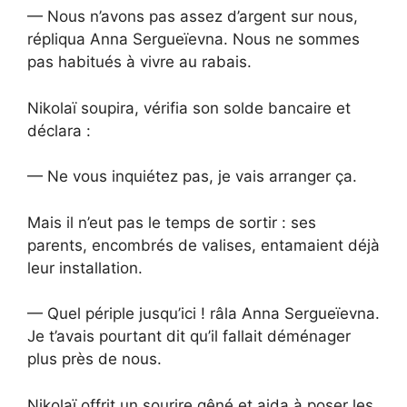
— Nous n’avons pas assez d’argent sur nous,
répliqua Anna Sergueïevna. Nous ne sommes
pas habitués à vivre au rabais.
Nikolaï soupira, vérifia son solde bancaire et
déclara :
— Ne vous inquiétez pas, je vais arranger ça.
Mais il n’eut pas le temps de sortir : ses
parents, encombrés de valises, entamaient déjà
leur installation.
— Quel périple jusqu’ici ! râla Anna Sergueïevna.
Je t’avais pourtant dit qu’il fallait déménager
plus près de nous.
Nikolaï offrit un sourire gêné et aida à poser les