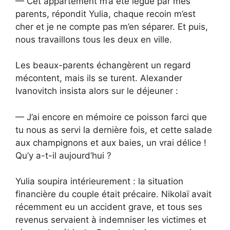
— Cet appartement m’a été légué par mes
parents, répondit Yulia, chaque recoin m’est
cher et je ne compte pas m’en séparer. Et puis,
nous travaillons tous les deux en ville.
Les beaux-parents échangèrent un regard
mécontent, mais ils se turent. Alexander
Ivanovitch insista alors sur le déjeuner :
— J’ai encore en mémoire ce poisson farci que
tu nous as servi la dernière fois, et cette salade
aux champignons et aux baies, un vrai délice !
Qu’y a-t-il aujourd’hui ?
Yulia soupira intérieurement : la situation
financière du couple était précaire. Nikolaï avait
récemment eu un accident grave, et tous ses
revenus servaient à indemniser les victimes et