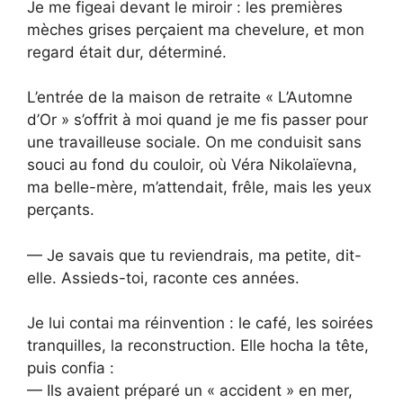
Je me figeai devant le miroir : les premières
mèches grises perçaient ma chevelure, et mon
regard était dur, déterminé.
L’entrée de la maison de retraite « L’Automne
d’Or » s’offrit à moi quand je me fis passer pour
une travailleuse sociale. On me conduisit sans
souci au fond du couloir, où Véra Nikolaïevna,
ma belle-mère, m’attendait, frêle, mais les yeux
perçants.
— Je savais que tu reviendrais, ma petite, dit-
elle. Assieds-toi, raconte ces années.
Je lui contai ma réinvention : le café, les soirées
tranquilles, la reconstruction. Elle hocha la tête,
puis confia :
— Ils avaient préparé un « accident » en mer,