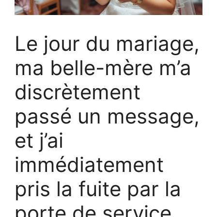
Le jour du mariage,
ma belle-mère m’a
discrètement
passé un message,
et j’ai
immédiatement
pris la fuite par la
porte de service