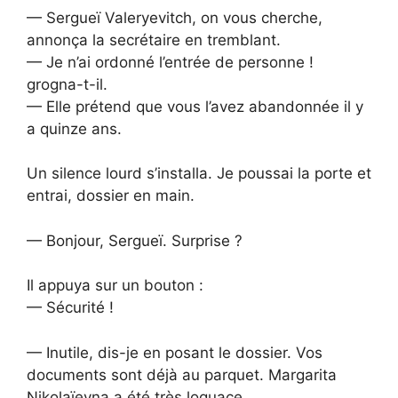
— Sergueï Valeryevitch, on vous cherche,
annonça la secrétaire en tremblant.
— Je n’ai ordonné l’entrée de personne !
grogna-t-il.
— Elle prétend que vous l’avez abandonnée il y
a quinze ans.
Un silence lourd s’installa. Je poussai la porte et
entrai, dossier en main.
— Bonjour, Sergueï. Surprise ?
Il appuya sur un bouton :
— Sécurité !
— Inutile, dis-je en posant le dossier. Vos
documents sont déjà au parquet. Margarita
Nikolaïevna a été très loquace.