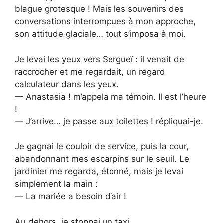
blague grotesque ! Mais les souvenirs des
conversations interrompues à mon approche,
son attitude glaciale… tout s’imposa à moi.
Je levai les yeux vers Sergueï : il venait de
raccrocher et me regardait, un regard
calculateur dans les yeux.
— Anastasia ! m’appela ma témoin. Il est l’heure
!
— J’arrive… je passe aux toilettes ! répliquai-je.
Je gagnai le couloir de service, puis la cour,
abandonnant mes escarpins sur le seuil. Le
jardinier me regarda, étonné, mais je levai
simplement la main :
— La mariée a besoin d’air !
Au dehors, je stoppai un taxi.