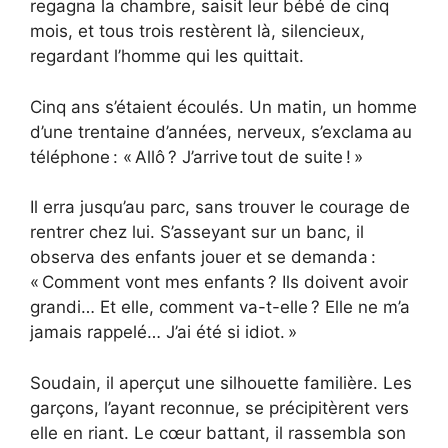
regagna la chambre, saisit leur bébé de cinq
mois, et tous trois restèrent là, silencieux,
regardant l’homme qui les quittait.
Cinq ans s’étaient écoulés. Un matin, un homme
d’une trentaine d’années, nerveux, s’exclama au
téléphone : « Allô ? J’arrive tout de suite ! »
Il erra jusqu’au parc, sans trouver le courage de
rentrer chez lui. S’asseyant sur un banc, il
observa des enfants jouer et se demanda :
« Comment vont mes enfants ? Ils doivent avoir
grandi… Et elle, comment va-t-elle ? Elle ne m’a
jamais rappelé… J’ai été si idiot. »
Soudain, il aperçut une silhouette familière. Les
garçons, l’ayant reconnue, se précipitèrent vers
elle en riant. Le cœur battant, il rassembla son