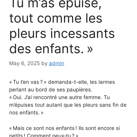
Tu m’as épuisé,
tout comme les
pleurs incessants
des enfants. »
May 6, 2025
by
admin
« Tu t’en vas ? » demanda-t-elle, les larmes
perlant au bord de ses paupières.
« Oui. J’ai rencontré une autre femme. Tu
m’épuises tout autant que les pleurs sans fin de
nos enfants. »
« Mais ce sont nos enfants ! Ils sont encore si
petits ! Comment peux‑tu ? »