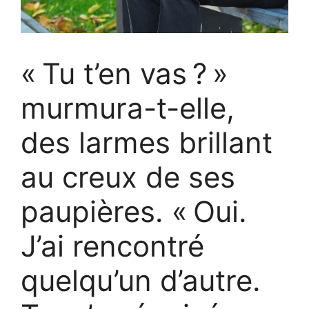
« Tu t’en vas ? »
murmura-t-elle,
des larmes brillant
au creux de ses
paupières. « Oui.
J’ai rencontré
quelqu’un d’autre.