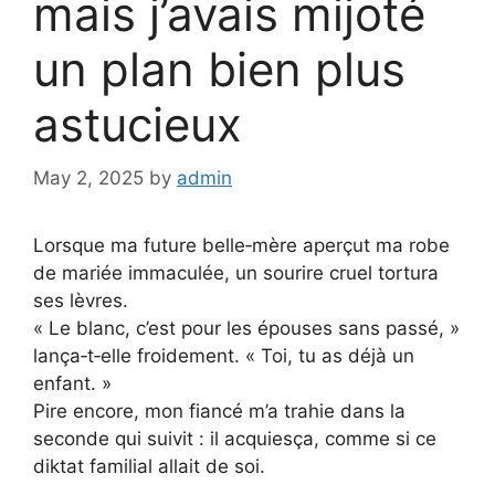
mais j’avais mijoté
un plan bien plus
astucieux
May 2, 2025
by
admin
Lorsque ma future belle‑mère aperçut ma robe
de mariée immaculée, un sourire cruel tortura
ses lèvres.
« Le blanc, c’est pour les épouses sans passé, »
lança‑t‑elle froidement. « Toi, tu as déjà un
enfant. »
Pire encore, mon fiancé m’a trahie dans la
seconde qui suivit : il acquiesça, comme si ce
diktat familial allait de soi.