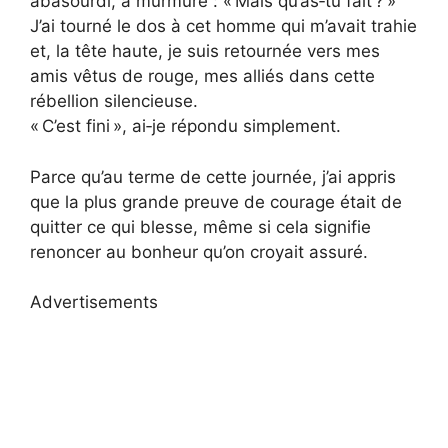
abasourdi, a murmuré : « Mais qu’as‑tu fait ? »
J’ai tourné le dos à cet homme qui m’avait trahie
et, la tête haute, je suis retournée vers mes
amis vêtus de rouge, mes alliés dans cette
rébellion silencieuse.
« C’est fini », ai‑je répondu simplement.
Parce qu’au terme de cette journée, j’ai appris
que la plus grande preuve de courage était de
quitter ce qui blesse, même si cela signifie
renoncer au bonheur qu’on croyait assuré.
Advertisements