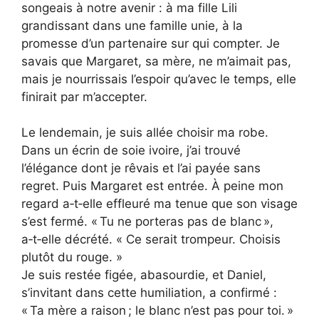
songeais à notre avenir : à ma fille Lili
grandissant dans une famille unie, à la
promesse d’un partenaire sur qui compter. Je
savais que Margaret, sa mère, ne m’aimait pas,
mais je nourrissais l’espoir qu’avec le temps, elle
finirait par m’accepter.
Le lendemain, je suis allée choisir ma robe.
Dans un écrin de soie ivoire, j’ai trouvé
l’élégance dont je rêvais et l’ai payée sans
regret. Puis Margaret est entrée. À peine mon
regard a‑t‑elle effleuré ma tenue que son visage
s’est fermé. « Tu ne porteras pas de blanc »,
a‑t‑elle décrété. « Ce serait trompeur. Choisis
plutôt du rouge. »
Je suis restée figée, abasourdie, et Daniel,
s’invitant dans cette humiliation, a confirmé :
« Ta mère a raison ; le blanc n’est pas pour toi. »