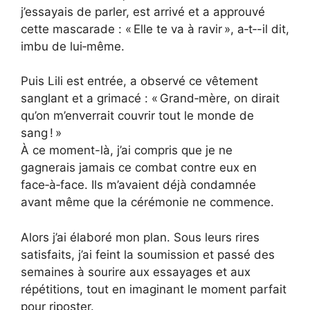
j’essayais de parler, est arrivé et a approuvé
cette mascarade : « Elle te va à ravir », a‑t‑-il dit,
imbu de lui‑même.
Puis Lili est entrée, a observé ce vêtement
sanglant et a grimacé : « Grand‑mère, on dirait
qu’on m’enverrait couvrir tout le monde de
sang ! »
À ce moment-là, j’ai compris que je ne
gagnerais jamais ce combat contre eux en
face‑à‑face. Ils m’avaient déjà condamnée
avant même que la cérémonie ne commence.
Alors j’ai élaboré mon plan. Sous leurs rires
satisfaits, j’ai feint la soumission et passé des
semaines à sourire aux essayages et aux
répétitions, tout en imaginant le moment parfait
pour riposter.