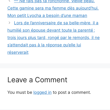
— Ne fais pas ta ronchonne, vieille peau.
Cette gamine sera ma femme dès aujourd’hui.
Mon petit Lyocha a besoin d’une maman
Lors de l’anniversaire de sa belle‑mère, il a
humilié son épouse devant toute la parenté ;
trois jours plus tard, rongé par le remords, il ne
s’attendait pas à la réponse qu’elle lui
réserverait
Leave a Comment
You must be
logged in
to post a comment.