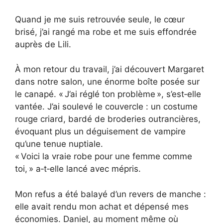
Quand je me suis retrouvée seule, le cœur
brisé, j’ai rangé ma robe et me suis effondrée
auprès de Lili.
À mon retour du travail, j’ai découvert Margaret
dans notre salon, une énorme boîte posée sur
le canapé. « J’ai réglé ton problème », s’est‑elle
vantée. J’ai soulevé le couvercle : un costume
rouge criard, bardé de broderies outrancières,
évoquant plus un déguisement de vampire
qu’une tenue nuptiale.
« Voici la vraie robe pour une femme comme
toi, » a‑t‑elle lancé avec mépris.
Mon refus a été balayé d’un revers de manche :
elle avait rendu mon achat et dépensé mes
économies. Daniel, au moment même où