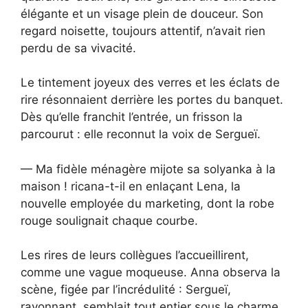
élégante et un visage plein de douceur. Son
regard noisette, toujours attentif, n’avait rien
perdu de sa vivacité.
Le tintement joyeux des verres et les éclats de
rire résonnaient derrière les portes du banquet.
Dès qu’elle franchit l’entrée, un frisson la
parcourut : elle reconnut la voix de Sergueï.
— Ma fidèle ménagère mijote sa solyanka à la
maison ! ricana-t-il en enlaçant Lena, la
nouvelle employée du marketing, dont la robe
rouge soulignait chaque courbe.
Les rires de leurs collègues l’accueillirent,
comme une vague moqueuse. Anna observa la
scène, figée par l’incrédulité : Sergueï,
rayonnant, semblait tout entier sous le charme