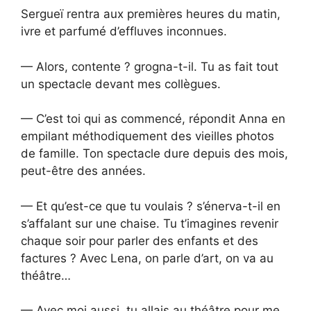
Sergueï rentra aux premières heures du matin,
ivre et parfumé d’effluves inconnues.
— Alors, contente ? grogna-t-il. Tu as fait tout
un spectacle devant mes collègues.
— C’est toi qui as commencé, répondit Anna en
empilant méthodiquement des vieilles photos
de famille. Ton spectacle dure depuis des mois,
peut-être des années.
— Et qu’est-ce que tu voulais ? s’énerva-t-il en
s’affalant sur une chaise. Tu t’imagines revenir
chaque soir pour parler des enfants et des
factures ? Avec Lena, on parle d’art, on va au
théâtre…
— Avec moi aussi, tu allais au théâtre pour me