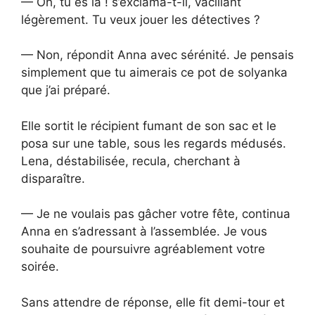
— Oh, tu es là ! s’exclama-t-il, vacillant
légèrement. Tu veux jouer les détectives ?
— Non, répondit Anna avec sérénité. Je pensais
simplement que tu aimerais ce pot de solyanka
que j’ai préparé.
Elle sortit le récipient fumant de son sac et le
posa sur une table, sous les regards médusés.
Lena, déstabilisée, recula, cherchant à
disparaître.
— Je ne voulais pas gâcher votre fête, continua
Anna en s’adressant à l’assemblée. Je vous
souhaite de poursuivre agréablement votre
soirée.
Sans attendre de réponse, elle fit demi-tour et