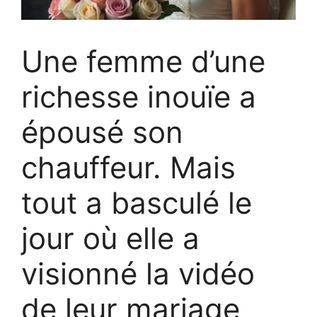
Une femme d’une
richesse inouïe a
épousé son
chauffeur. Mais
tout a basculé le
jour où elle a
visionné la vidéo
de leur mariage