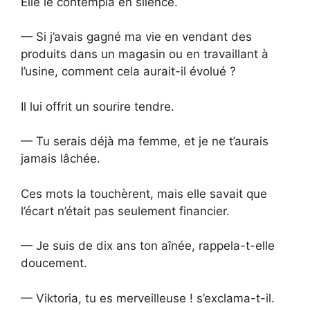
Elle le contempla en silence.
— Si j’avais gagné ma vie en vendant des
produits dans un magasin ou en travaillant à
l’usine, comment cela aurait-il évolué ?
Il lui offrit un sourire tendre.
— Tu serais déjà ma femme, et je ne t’aurais
jamais lâchée.
Ces mots la touchèrent, mais elle savait que
l’écart n’était pas seulement financier.
— Je suis de dix ans ton aînée, rappela-t-elle
doucement.
— Viktoria, tu es merveilleuse ! s’exclama-t-il.