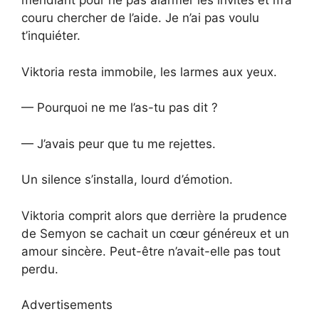
mendiant pour ne pas alarmer les invités et m’a
couru chercher de l’aide. Je n’ai pas voulu
t’inquiéter.
Viktoria resta immobile, les larmes aux yeux.
— Pourquoi ne me l’as-tu pas dit ?
— J’avais peur que tu me rejettes.
Un silence s’installa, lourd d’émotion.
Viktoria comprit alors que derrière la prudence
de Semyon se cachait un cœur généreux et un
amour sincère. Peut-être n’avait-elle pas tout
perdu.
Advertisements