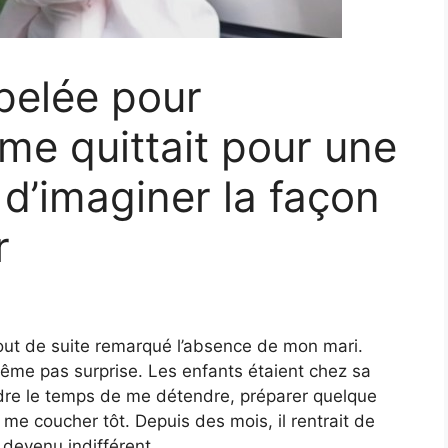
pelée pour
 me quittait pour une
in d’imaginer la façon
r
i tout de suite remarqué l’absence de mon mari.
même pas surprise. Les enfants étaient chez sa
rendre le temps de me détendre, préparer quelque
 me coucher tôt. Depuis des mois, il rentrait de
t devenu indifférent.