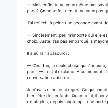
— Mais enfin, tu ne veux même pas savoi
pars ? Ça ne te fait rien, tu ne veux pas 
J’ai réfléchi à peine une seconde avant d
— Sincèrement, peu m’importe qui elle est 
choix. Juste, t’as pas embarqué la mayon
Il a eu l’air abasourdi :
— C’est fou, la seule chose qui t’inquiète,
pars ! — s’est-il exclamé. À ce moment-là, 
conversation absurde.
Je n’avais ni peine ni regret. Ce qui compta
bien-être des enfants. Quant à lui, il pouv
n’était plus, depuis longtemps, une perte 