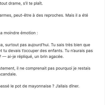
out drame, s’il te plaît.
s larmes, peut-être à des reproches. Mais il a été
 la moindre émotion :
, surtout pas aujourd’hui. Tu sais très bien que
et tu devais t’occuper des enfants. Tu n’aurais pas
 — ai-je répliqué, un brin agacée.
estement, il ne comprenait pas pourquoi je restais
scandale.
passé le pot de mayonnaise ? J’allais dîner.