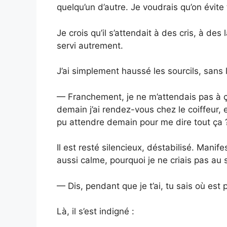
quelqu’un d’autre. Je voudrais qu’on évite t
Je crois qu’il s’attendait à des cris, à de
servi autrement.
J’ai simplement haussé les sourcils, sans
— Franchement, je ne m’attendais pas à ça
demain j’ai rendez-vous chez le coiffeur, 
pu attendre demain pour me dire tout ça ?
Il est resté silencieux, déstabilisé. Manif
aussi calme, pourquoi je ne criais pas au 
— Dis, pendant que je t’ai, tu sais où est 
Là, il s’est indigné :