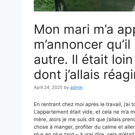
Mon mari m’a ap
m’annoncer qu’il
autre. Il était lo
dont j’allais réagi
April 24, 2025
by
admin
En rentrant chez moi après le travail, j’a
L’appartement était vide, et cela ne m’a 
mère, alors je me suis dit que j’allais p
chose à manger, profiter du calme et aller
plus en plus tard – à vrai dire, cela m’étai