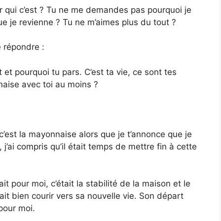
r qui c’est ? Tu ne me demandes pas pourquoi je
que je revienne ? Tu ne m’aimes plus du tout ?
e répondre :
et pourquoi tu pars. C’est ta vie, ce sont tes
naise avec toi au moins ?
 c’est la mayonnaise alors que je t’annonce que je
j’ai compris qu’il était temps de mettre fin à cette
it pour moi, c’était la stabilité de la maison et le
ait bien courir vers sa nouvelle vie. Son départ
pour moi.