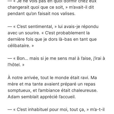
— « Je ne vois pas en quoi dormir chez eux
changerait quoi que ce soit, » m’avait-il dit
pendant qu’on faisait nos valises.
— « C’est sentimental, » lui avais-je répondu
avec un sourire. « C’est probablement la
dernière fois que je dors là-bas en tant que
célibataire. »
— « Bon… mais si je me sens mal à l’aise, j’irai à
l’hôtel. »
À notre arrivée, tout le monde était ravi. Ma
mère et ma tante avaient préparé un repas
somptueux, et l’ambiance était chaleureuse.
Adam semblait apprécié l’accueil.
— « C’est inhabituel pour moi, tout ça, » m’a-t-il