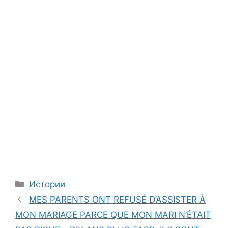
Categories
Истории
MES PARENTS ONT REFUSÉ D’ASSISTER À
MON MARIAGE PARCE QUE MON MARI N’ÉTAIT