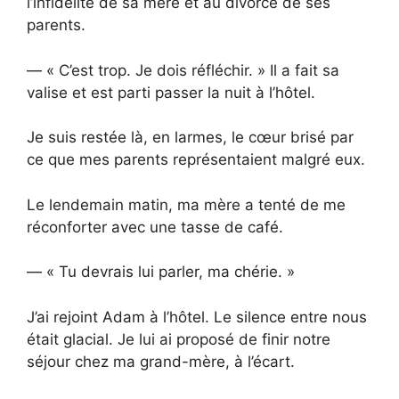
l’infidélité de sa mère et au divorce de ses
parents.
— « C’est trop. Je dois réfléchir. » Il a fait sa
valise et est parti passer la nuit à l’hôtel.
Je suis restée là, en larmes, le cœur brisé par
ce que mes parents représentaient malgré eux.
Le lendemain matin, ma mère a tenté de me
réconforter avec une tasse de café.
— « Tu devrais lui parler, ma chérie. »
J’ai rejoint Adam à l’hôtel. Le silence entre nous
était glacial. Je lui ai proposé de finir notre
séjour chez ma grand-mère, à l’écart.