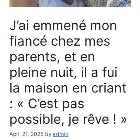
J’ai emmené mon
fiancé chez mes
parents, et en
pleine nuit, il a fui
la maison en criant
: « C’est pas
possible, je rêve ! »
April 21, 2025
by
admin