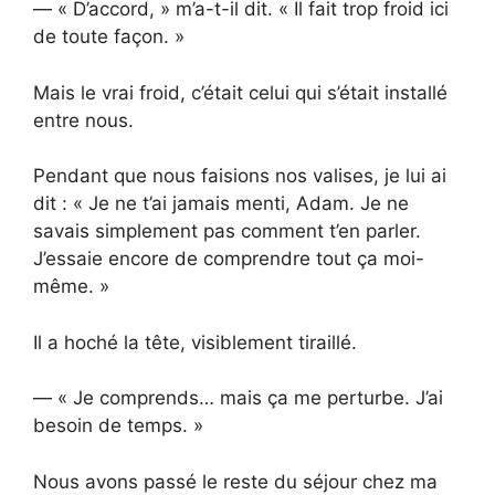
— « D’accord, » m’a-t-il dit. « Il fait trop froid ici
de toute façon. »
Mais le vrai froid, c’était celui qui s’était installé
entre nous.
Pendant que nous faisions nos valises, je lui ai
dit : « Je ne t’ai jamais menti, Adam. Je ne
savais simplement pas comment t’en parler.
J’essaie encore de comprendre tout ça moi-
même. »
Il a hoché la tête, visiblement tiraillé.
— « Je comprends… mais ça me perturbe. J’ai
besoin de temps. »
Nous avons passé le reste du séjour chez ma