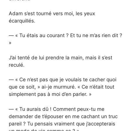
Adam s’est tourné vers moi, les yeux
écarquillés.
— « Tu étais au courant ? Et tu ne m’as rien dit ?
»
J’ai tenté de lui prendre la main, mais il s’est
reculé.
— « Ce n’est pas que je voulais te cacher quoi
que ce soit, » ai-je murmuré. « Ce n’était tout
simplement pas à moi d’en parler. »
— « Tu aurais dû ! Comment peux-tu me
demander de t’épouser en me cachant un truc
pareil ? Tu pensais vraiment que j’accepterais
un mode de vie comme ça ? »