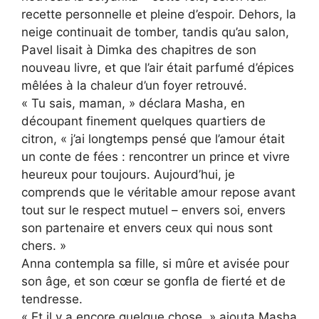
recette personnelle et pleine d’espoir. Dehors, la
neige continuait de tomber, tandis qu’au salon,
Pavel lisait à Dimka des chapitres de son
nouveau livre, et que l’air était parfumé d’épices
mêlées à la chaleur d’un foyer retrouvé.
« Tu sais, maman, » déclara Masha, en
découpant finement quelques quartiers de
citron, « j’ai longtemps pensé que l’amour était
un conte de fées : rencontrer un prince et vivre
heureux pour toujours. Aujourd’hui, je
comprends que le véritable amour repose avant
tout sur le respect mutuel – envers soi, envers
son partenaire et envers ceux qui nous sont
chers. »
Anna contempla sa fille, si mûre et avisée pour
son âge, et son cœur se gonfla de fierté et de
tendresse.
« Et il y a encore quelque chose, » ajouta Masha