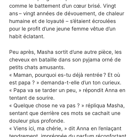
comme le battement d’un cœur brisé. Vingt
ans – vingt années de dévouement, de chaleur
humaine et de loyauté – s’étaient écroulées
pour le profit d’une jeune femme vêtue d’un
habit éclatant.
Peu après, Masha sortit d’une autre pièce, les
cheveux en bataille dans son pyjama orné de
petits chats amusants.
« Maman, pourquoi es-tu déjà rentrée ? Et où
est papa ? » demanda-t-elle d’un ton curieux.
« Papa va se tarder un peu, » répondit Anna en
tentant de sourire.
« Quelque chose ne va pas ? » répliqua Masha,
sentant que derrière ces mots se cachait une
douleur plus profonde.
« Viens ici, ma chérie, » dit Anna en l’enlaçant
tendrement, imprégnée du parfum réconfortant