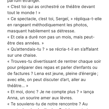
parfum étranger.
« C’est toi qui as orchestré ce théâtre devant
tout le monde ! »
« Ce spectacle, c’est toi, Sergeï, » répliqua-t-elle
en rangeant méthodiquement les photos,
masquant habilement sa détresse.
« Et cela a duré non pas un mois, mais peut-
être des années. »
« Qu’attendais-tu ? » se récria-t-il en s’affalant
sur une chaise.
« Trouves-tu divertissant de rentrer chaque soir
pour préparer des repas et parler d’enfants ou
de factures ? Lena est jeune, pleine d’énergie ;
avec elle, on peut discuter d’art, aller au
théâtre… »
« Et moi, donc ? Je ne compte plus ? » lança
Anna, un sourire amer aux lèvres.
« Te souviens-tu de notre rencontre ? Au