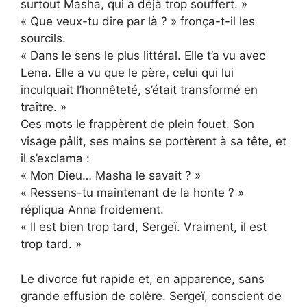
surtout Masha, qui a déjà trop souffert. »
« Que veux-tu dire par là ? » fronça-t-il les
sourcils.
« Dans le sens le plus littéral. Elle t’a vu avec
Lena. Elle a vu que le père, celui qui lui
inculquait l’honnêteté, s’était transformé en
traître. »
Ces mots le frappèrent de plein fouet. Son
visage pâlit, ses mains se portèrent à sa tête, et
il s’exclama :
« Mon Dieu… Masha le savait ? »
« Ressens-tu maintenant de la honte ? »
répliqua Anna froidement.
« Il est bien trop tard, Sergeï. Vraiment, il est
trop tard. »
Le divorce fut rapide et, en apparence, sans
grande effusion de colère. Sergeï, conscient de