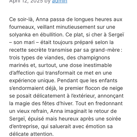
April 12, 2025
by
admin
Ce soir-là, Anna passa de longues heures aux
fourneaux, veillant minutieusement sur une
solyanka en ébullition. Ce plat, si cher à Sergeï
– son mari – était toujours préparé selon la
recette secrète transmise par sa grand-mère :
trois types de viandes, des champignons
marinés et, surtout, une dose inestimable
d’affection qui transformait ce met en une
expérience unique. Pendant que les enfants
s’endormaient déjà, le premier flocon de neige
se posait délicatement à l’extérieur, annonçant
la magie des fêtes d’hiver. Tout en fredonnant
un vieux refrain, Anna imaginait le retour de
Sergeï, épuisé mais heureux après une soirée
d’entreprise, qui saluerait avec émotion sa
délicate attention.