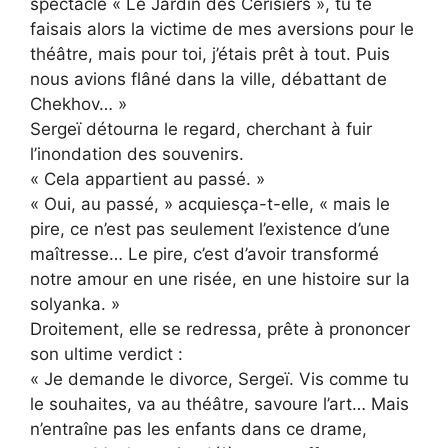
spectacle « Le Jardin des Cerisiers », tu te
faisais alors la victime de mes aversions pour le
théâtre, mais pour toi, j’étais prêt à tout. Puis
nous avions flâné dans la ville, débattant de
Chekhov… »
Sergeï détourna le regard, cherchant à fuir
l’inondation des souvenirs.
« Cela appartient au passé. »
« Oui, au passé, » acquiesça-t-elle, « mais le
pire, ce n’est pas seulement l’existence d’une
maîtresse… Le pire, c’est d’avoir transformé
notre amour en une risée, en une histoire sur la
solyanka. »
Droitement, elle se redressa, prête à prononcer
son ultime verdict :
« Je demande le divorce, Sergeï. Vis comme tu
le souhaites, va au théâtre, savoure l’art… Mais
n’entraîne pas les enfants dans ce drame,