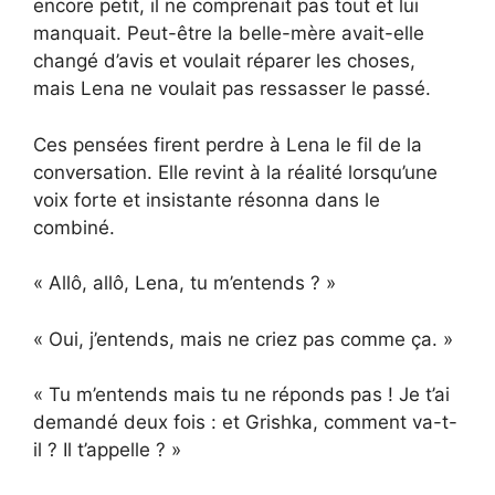
encore petit, il ne comprenait pas tout et lui
manquait. Peut-être la belle-mère avait-elle
changé d’avis et voulait réparer les choses,
mais Lena ne voulait pas ressasser le passé.
Ces pensées firent perdre à Lena le fil de la
conversation. Elle revint à la réalité lorsqu’une
voix forte et insistante résonna dans le
combiné.
« Allô, allô, Lena, tu m’entends ? »
« Oui, j’entends, mais ne criez pas comme ça. »
« Tu m’entends mais tu ne réponds pas ! Je t’ai
demandé deux fois : et Grishka, comment va-t-
il ? Il t’appelle ? »