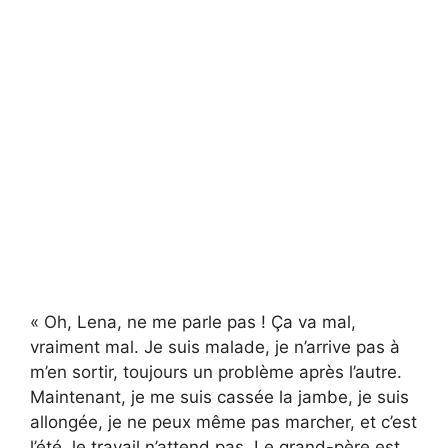
« Oh, Lena, ne me parle pas ! Ça va mal,
vraiment mal. Je suis malade, je n’arrive pas à
m’en sortir, toujours un problème après l’autre.
Maintenant, je me suis cassée la jambe, je suis
allongée, je ne peux même pas marcher, et c’est
l’été, le travail n’attend pas. Le grand-père est