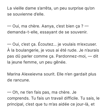
La vieille dame s’arrêta, un peu surprise qu’on
se souvienne d’elle.
— Oui, ma chère. Aanya, c’est bien ça ? —
demanda-t-elle, essayant de se souvenir.
— Oui, c’est ça. Écoutez… je voulais m’excuser.
À la boulangerie, je vous ai été rude. Je n’aurais
pas dû parler comme ça. Pardonnez-moi, — dit
la jeune femme, un peu gênée.
Marina Alexeievna sourit. Elle n’en gardait plus
de rancune.
— Oh, ne t’en fais pas, ma chère. Je
comprends. Tu fais un travail difficile. Tu sais, le
principal, c’est que tu m’as aidée ce jour-là, et