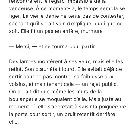
rencontrèrent le regard impassible de la
vendeuse. À ce moment-là, le temps sembla se
figer. La vieille dame ne tenta pas de contester,
sachant qu’il serait vain d’expliquer quoi que ce
soit. Elle fit un pas en arrière, murmura :
— Merci, — et se tourna pour partir.
Des larmes montèrent à ses yeux, mais elle les
retint. Son cœur était lourd. Elle évitait déjà de
sortir pour ne pas montrer sa faiblesse aux
voisins, et maintenant cela — un rejet public.
On aurait dit que même les murs de la
boulangerie se moquaient d’elle. Mais juste au
moment où elle s’apprêtait à saisir la poignée de
la porte pour sortir, un bruit retentit derrière
elle.