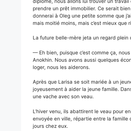
diplôme, nous allons lui trouver un travail
prendre un prêt immobilier. Ce serait bien
donnerai à Oleg une petite somme que j’ai 
mais moitié moins, mais c’est mieux que r
La future belle-mère jeta un regard plein 
— Eh bien, puisque c’est comme ça, nous a
Anokhin. Nous avons aussi quelques écon
loger, nous les aiderons.
Après que Larisa se soit mariée à un jeun
joyeusement à aider la jeune famille. Dans
une vache avec son veau.
L’hiver venu, ils abattirent le veau pour e
envoyée en ville, répartie entre la famill
jours chez eux.