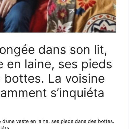
longée dans son lit,
 en laine, ses pieds
 bottes. La voisine
itamment s’inquiéta
e d’une veste en laine, ses pieds dans des bottes.
iéta.