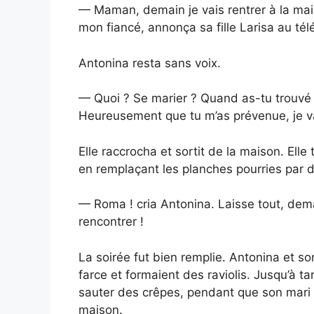
— Maman, demain je vais rentrer à la mai
mon fiancé, annonça sa fille Larisa au té
Antonina resta sans voix.
— Quoi ? Se marier ? Quand as-tu trouvé 
Heureusement que tu m’as prévenue, je va
Elle raccrocha et sortit de la maison. Elle
en remplaçant les planches pourries par 
— Roma ! cria Antonina. Laisse tout, demai
rencontrer !
La soirée fut bien remplie. Antonina et so
farce et formaient des raviolis. Jusqu’à tar
sauter des crêpes, pendant que son mari n
maison.