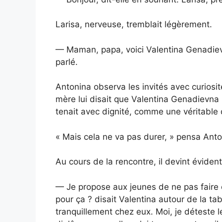
Larisa, nerveuse, tremblait légèrement.
— Maman, papa, voici Valentina Genadievna
parlé.
Antonina observa les invités avec curiosité
mère lui disait que Valentina Genadievna n
tenait avec dignité, comme une véritable
« Mais cela ne va pas durer, » pensa Anton
Au cours de la rencontre, il devint éviden
— Je propose aux jeunes de ne pas faire 
pour ça ? disait Valentina autour de la tab
tranquillement chez eux. Moi, je déteste l