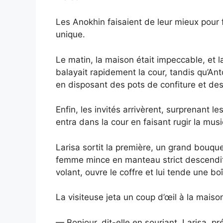
Les Anokhin faisaient de leur mieux pour f
unique.
Le matin, la maison était impeccable, et 
balayait rapidement la cour, tandis qu’Ant
en disposant des pots de confiture et des
Enfin, les invités arrivèrent, surprenant l
entra dans la cour en faisant rugir la mus
Larisa sortit la première, un grand bouque
femme mince en manteau strict descendit.
volant, ouvre le coffre et lui tende une b
La visiteuse jeta un coup d’œil à la maiso
— Bonjour, dit-elle en souriant. Larisa, p