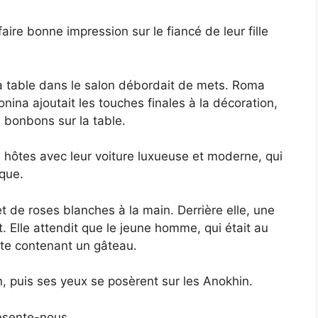
aire bonne impression sur le fiancé de leur fille
la table dans le salon débordait de mets. Roma
onina ajoutait les touches finales à la décoration,
 bonbons sur la table.
es hôtes avec leur voiture luxueuse et moderne, qui
ique.
t de roses blanches à la main. Derrière elle, une
 Elle attendit que le jeune homme, qui était au
oîte contenant un gâteau.
n, puis ses yeux se posèrent sur les Anokhin.
résente-nous.