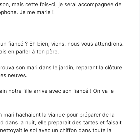
son, mais cette fois-ci, je serai accompagnée de
léphone. Je me marie !
un fiancé ? Eh bien, viens, nous vous attendrons.
is en parler à ton père.
 trouva son mari dans le jardin, réparant la clôture
des neuves.
n notre fille arrive avec son fiancé ! On va le
n mari hachaient la viande pour préparer de la
d dans la nuit, elle préparait des tartes et faisait
ettoyait le sol avec un chiffon dans toute la