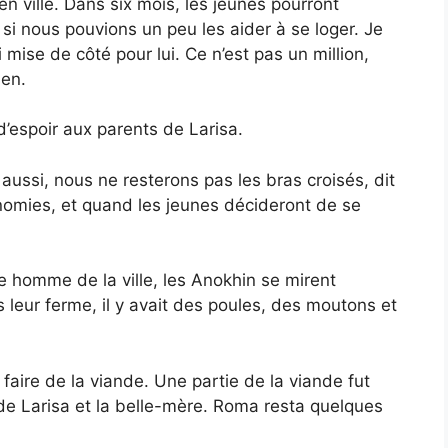
 en ville. Dans six mois, les jeunes pourront
 si nous pouvions un peu les aider à se loger. Je
mise de côté pour lui. Ce n’est pas un million,
ien.
d’espoir aux parents de Larisa.
ussi, nous ne resterons pas les bras croisés, dit
omies, et quand les jeunes décideront de se
e homme de la ville, les Anokhin se mirent
 leur ferme, il y avait des poules, des moutons et
n faire de la viande. Une partie de la viande fut
e de Larisa et la belle-mère. Roma resta quelques