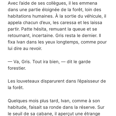
Avec l’aide de ses collègues, il les emmena
dans une partie éloignée de la forêt, loin des
habitations humaines. À la sortie du véhicule, il
appela chacun d’eux, les caressa et les laissa
partir. Patte hésita, remuant la queue et se
retournant, incertaine. Gris resta le dernier. Il
fixa Ivan dans les yeux longtemps, comme pour
lui dire au revoir.
— Va, Gris. Tout ira bien, — dit le garde
forestier.
Les louveteaux disparurent dans l’épaisseur de
la forêt.
Quelques mois plus tard, Ivan, comme à son
habitude, faisait sa ronde dans la réserve. Sur
le seuil de sa cabane, il aperçut une étrange