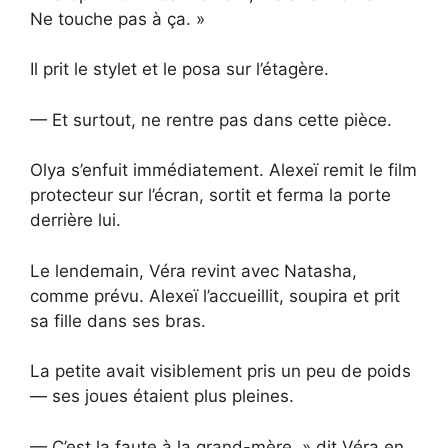
Ne touche pas à ça. »
Il prit le stylet et le posa sur l’étagère.
— Et surtout, ne rentre pas dans cette pièce.
Olya s’enfuit immédiatement. Alexeï remit le film
protecteur sur l’écran, sortit et ferma la porte
derrière lui.
Le lendemain, Véra revint avec Natasha,
comme prévu. Alexeï l’accueillit, soupira et prit
sa fille dans ses bras.
La petite avait visiblement pris un peu de poids
— ses joues étaient plus pleines.
— C’est la faute à la grand-mère, » dit Véra en