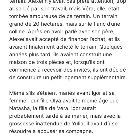
terrain. Alexeï n’y avait pas prêté attention, trop
absorbé par son travail, mais Véra, elle, était
tombée amoureuse de ce terrain. Un terrain
grand de 20 hectares, mais sur le flanc d’une
colline. Après en avoir parlé avec son père,
Alexeï avait accepté de financer l’achat, et ils
avaient finalement acheté le terrain. Quelques
années plus tard, ils avaient construit une
maison de trois pièces et, lorsqu’ils ont
commencé à recevoir des invités, ils ont décidé
de construire un petit logement supplémentaire.
Même s’ils s’étaient mariés avant Igor et sa
femme, leur fille Olya avait le même âge que
Natasha, la fille de Véra. Igor aurait
probablement tardé à se marier, mais avec la
grossesse inattendue de Yulia, il avait dû se
résoudre à épouser sa compagne.