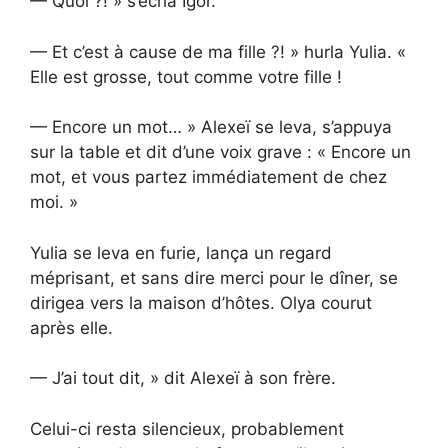
— Quoi ?! » s’écria Igor.
— Et c’est à cause de ma fille ?! » hurla Yulia. «
Elle est grosse, tout comme votre fille !
— Encore un mot… » Alexeï se leva, s’appuya
sur la table et dit d’une voix grave : « Encore un
mot, et vous partez immédiatement de chez
moi. »
Yulia se leva en furie, lança un regard
méprisant, et sans dire merci pour le dîner, se
dirigea vers la maison d’hôtes. Olya courut
après elle.
— J’ai tout dit, » dit Alexeï à son frère.
Celui-ci resta silencieux, probablement