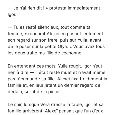
— Je n’ai rien dit ! » protesta immédiatement
Igor.
— Tu es resté silencieux, tout comme ta
femme, » répondit Alexeï en posant lentement
son regard sur son frère, puis sur Yulia, avant
de le poser sur la petite Olya. « Vous avez tous
les deux traité ma fille de cochonne.
En entendant ces mots, Yulia rougit. Igor n’eut
rien à dire — il était resté muet et n’avait même
pas réprimandé sa fille. Alexeï fixa froidement la
famille et, en leur jetant un dernier regard de
dédain, sortit de la pièce.
Le soir, lorsque Véra dresse la table, Igor et sa
famille arrivèrent. Alexeï pensait que l’un d’eux