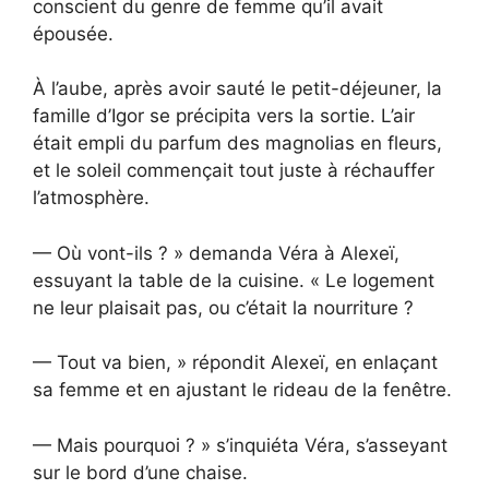
conscient du genre de femme qu’il avait
épousée.
À l’aube, après avoir sauté le petit-déjeuner, la
famille d’Igor se précipita vers la sortie. L’air
était empli du parfum des magnolias en fleurs,
et le soleil commençait tout juste à réchauffer
l’atmosphère.
— Où vont-ils ? » demanda Véra à Alexeï,
essuyant la table de la cuisine. « Le logement
ne leur plaisait pas, ou c’était la nourriture ?
— Tout va bien, » répondit Alexeï, en enlaçant
sa femme et en ajustant le rideau de la fenêtre.
— Mais pourquoi ? » s’inquiéta Véra, s’asseyant
sur le bord d’une chaise.