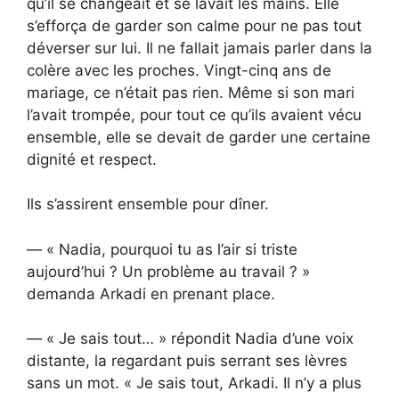
qu’il se changeait et se lavait les mains. Elle
s’efforça de garder son calme pour ne pas tout
déverser sur lui. Il ne fallait jamais parler dans la
colère avec les proches. Vingt-cinq ans de
mariage, ce n’était pas rien. Même si son mari
l’avait trompée, pour tout ce qu’ils avaient vécu
ensemble, elle se devait de garder une certaine
dignité et respect.
Ils s’assirent ensemble pour dîner.
— « Nadia, pourquoi tu as l’air si triste
aujourd’hui ? Un problème au travail ? »
demanda Arkadi en prenant place.
— « Je sais tout… » répondit Nadia d’une voix
distante, la regardant puis serrant ses lèvres
sans un mot. « Je sais tout, Arkadi. Il n’y a plus