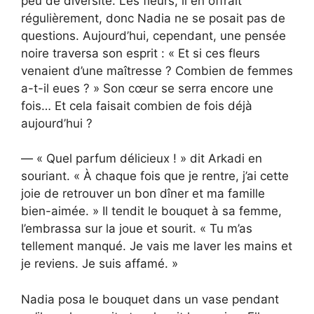
peu de diversité. Les fleurs, il en offrait
régulièrement, donc Nadia ne se posait pas de
questions. Aujourd’hui, cependant, une pensée
noire traversa son esprit : « Et si ces fleurs
venaient d’une maîtresse ? Combien de femmes
a-t-il eues ? » Son cœur se serra encore une
fois… Et cela faisait combien de fois déjà
aujourd’hui ?
— « Quel parfum délicieux ! » dit Arkadi en
souriant. « À chaque fois que je rentre, j’ai cette
joie de retrouver un bon dîner et ma famille
bien-aimée. » Il tendit le bouquet à sa femme,
l’embrassa sur la joue et sourit. « Tu m’as
tellement manqué. Je vais me laver les mains et
je reviens. Je suis affamé. »
Nadia posa le bouquet dans un vase pendant