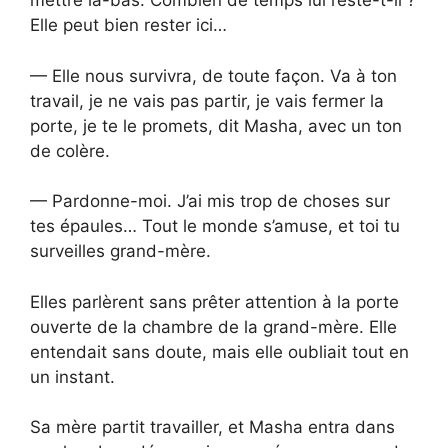
mettre là-bas. Combien de temps lui reste-t-il ?
Elle peut bien rester ici…
— Elle nous survivra, de toute façon. Va à ton
travail, je ne vais pas partir, je vais fermer la
porte, je te le promets, dit Masha, avec un ton
de colère.
— Pardonne-moi. J’ai mis trop de choses sur
tes épaules… Tout le monde s’amuse, et toi tu
surveilles grand-mère.
Elles parlèrent sans prêter attention à la porte
ouverte de la chambre de la grand-mère. Elle
entendait sans doute, mais elle oubliait tout en
un instant.
Sa mère partit travailler, et Masha entra dans