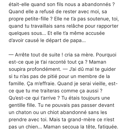
était-elle quand son fils nous a abandonnés ?
Quand elle a refusé de rester avec moi, sa
propre petite-fille ? Elle ne t’a pas soutenue, toi,
quand tu travaillais sans relâche pour rapporter
quelques sous… Et elle t’a même accusée
d’avoir causé le départ de papa…
— Arrête tout de suite ! cria sa mère. Pourquoi
est-ce que je t’ai raconté tout ça ? Maman
soupira profondément. — J’ai dû mal te guider
si tu n’as pas de pitié pour un membre de la
famille. Ça m’effraie. Quand je serai vieille, est-
ce que tu me traiteras comme ça aussi ?
Qu’est-ce qui t’arrive ? Tu étais toujours une
gentille fille. Tu ne pouvais pas passer devant
un chaton ou un chiot abandonné sans les
prendre avec toi. Mais ta grand-mère ce n’est
pas un chien… Maman secoua la tête, fatiguée.