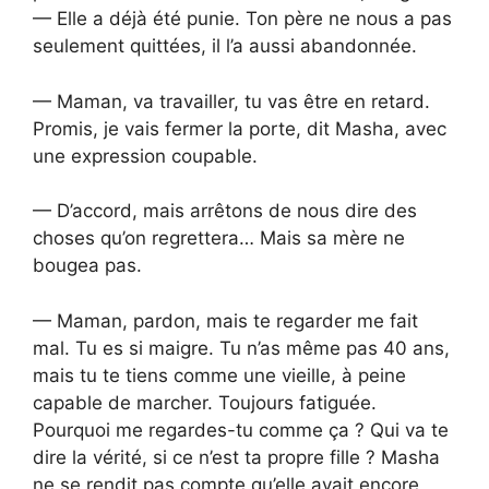
— Elle a déjà été punie. Ton père ne nous a pas
seulement quittées, il l’a aussi abandonnée.
— Maman, va travailler, tu vas être en retard.
Promis, je vais fermer la porte, dit Masha, avec
une expression coupable.
— D’accord, mais arrêtons de nous dire des
choses qu’on regrettera… Mais sa mère ne
bougea pas.
— Maman, pardon, mais te regarder me fait
mal. Tu es si maigre. Tu n’as même pas 40 ans,
mais tu te tiens comme une vieille, à peine
capable de marcher. Toujours fatiguée.
Pourquoi me regardes-tu comme ça ? Qui va te
dire la vérité, si ce n’est ta propre fille ? Masha
ne se rendit pas compte qu’elle avait encore