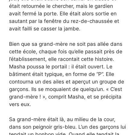
était retournée le chercher, mais le gardien
avait fermé la porte. Elle était alors sortie en
sautant par la fenêtre du rez-de-chaussée et
avait failli se casser la jambe.
Bien que sa grand-mère ne soit pas allée dans
cette école, chaque fois qu’elle passait près de
l’établissement, elle racontait cette histoire.
Masha poussa le portail : il était ouvert. Le
bâtiment était typique, en forme de “P”. Elle
contourna un des ailes et aperçut un groupe de
garçons. Ils se moquaient de quelqu’un. « C’est
grand-mère ! », comprit Masha, et se précipita
vers eux.
Sa grand-mère était là, au milieu de la cour,
dans son peignoir gris-bleu. L’un des garçons lui
tendait un bonbon vide. Quand elle tendait la