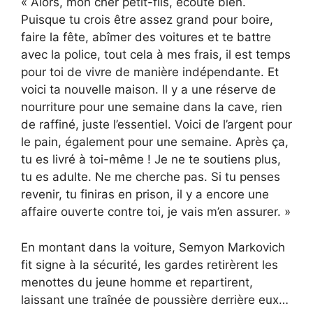
« Alors, mon cher petit-fils, écoute bien.
Puisque tu crois être assez grand pour boire,
faire la fête, abîmer des voitures et te battre
avec la police, tout cela à mes frais, il est temps
pour toi de vivre de manière indépendante. Et
voici ta nouvelle maison. Il y a une réserve de
nourriture pour une semaine dans la cave, rien
de raffiné, juste l’essentiel. Voici de l’argent pour
le pain, également pour une semaine. Après ça,
tu es livré à toi-même ! Je ne te soutiens plus,
tu es adulte. Ne me cherche pas. Si tu penses
revenir, tu finiras en prison, il y a encore une
affaire ouverte contre toi, je vais m’en assurer. »
En montant dans la voiture, Semyon Markovich
fit signe à la sécurité, les gardes retirèrent les
menottes du jeune homme et repartirent,
laissant une traînée de poussière derrière eux…