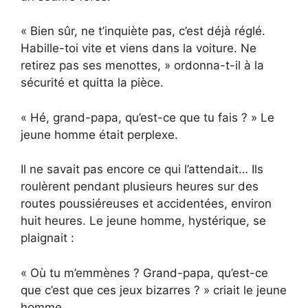
« Bien sûr, ne t’inquiète pas, c’est déjà réglé.
Habille-toi vite et viens dans la voiture. Ne
retirez pas ses menottes, » ordonna-t-il à la
sécurité et quitta la pièce.
« Hé, grand-papa, qu’est-ce que tu fais ? » Le
jeune homme était perplexe.
Il ne savait pas encore ce qui l’attendait… Ils
roulèrent pendant plusieurs heures sur des
routes poussiéreuses et accidentées, environ
huit heures. Le jeune homme, hystérique, se
plaignait :
« Où tu m’emmènes ? Grand-papa, qu’est-ce
que c’est que ces jeux bizarres ? » criait le jeune
homme.