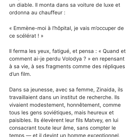
un diable. Il monta dans sa voiture de luxe et
ordonna au chauffeur :
« Emmène-moi à l’hôpital, je vais m’occuper de
ce scélérat ! »
Il ferma les yeux, fatigué, et pensa : « Quand et
comment ai-je perdu Volodya ? » en repensant
à sa vie, à ses fragments comme des répliques
d’un film.
Dans sa jeunesse, avec sa femme, Zinaida, ils
travaillaient dans un institut de recherche. Ils
vivaient modestement, honnêtement, comme
tous les gens soviétiques, mais heureux et
paisibles. Ils élevèrent leur fils Matvey, en lui
consacrant toute leur âme, sans compter le
temps — et il devint un homme exceptionnel,