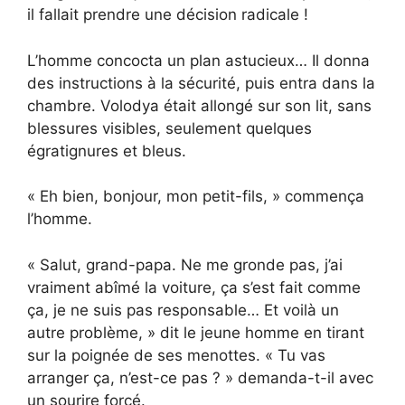
il fallait prendre une décision radicale !
L’homme concocta un plan astucieux… Il donna
des instructions à la sécurité, puis entra dans la
chambre. Volodya était allongé sur son lit, sans
blessures visibles, seulement quelques
égratignures et bleus.
« Eh bien, bonjour, mon petit-fils, » commença
l’homme.
« Salut, grand-papa. Ne me gronde pas, j’ai
vraiment abîmé la voiture, ça s’est fait comme
ça, je ne suis pas responsable… Et voilà un
autre problème, » dit le jeune homme en tirant
sur la poignée de ses menottes. « Tu vas
arranger ça, n’est-ce pas ? » demanda-t-il avec
un sourire forcé.