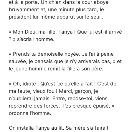
et à la porte. Un chien dans la cour aboya
bruyamment et, une minute plus tard, le
président lui-même apparut sur le seuil.
« Mon Dieu, ma fille, Tanya ! Que lui est-il arrivé
? » s’écria l’homme.
« Prends ta demoiselle noyée. Je l’ai à peine
sauvée, je pensais que je n’y arriverais pas, » et
le jeune homme remit la fille à son père.
« Oh, idiote ! Qu’est-ce qu’elle a fait ! C’est de
ma faute, vieux fou ! Merci, garçon, je
n’oublierai jamais. Entre, repose-toi, viens
reprendre des forces. T’es presque épuisé, »
ordonna l’homme.
On installa Tanya au lit. Sa mère s’affairait