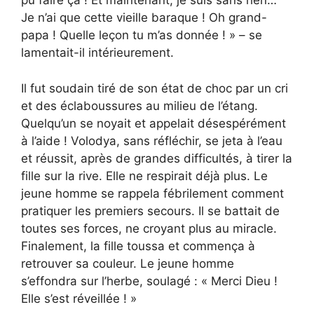
pu faire ça ! Et maintenant, je suis sans rien…
Je n’ai que cette vieille baraque ! Oh grand-
papa ! Quelle leçon tu m’as donnée ! » – se
lamentait-il intérieurement.
Il fut soudain tiré de son état de choc par un cri
et des éclaboussures au milieu de l’étang.
Quelqu’un se noyait et appelait désespérément
à l’aide ! Volodya, sans réfléchir, se jeta à l’eau
et réussit, après de grandes difficultés, à tirer la
fille sur la rive. Elle ne respirait déjà plus. Le
jeune homme se rappela fébrilement comment
pratiquer les premiers secours. Il se battait de
toutes ses forces, ne croyant plus au miracle.
Finalement, la fille toussa et commença à
retrouver sa couleur. Le jeune homme
s’effondra sur l’herbe, soulagé : « Merci Dieu !
Elle s’est réveillée ! »