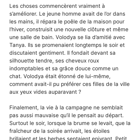
Les choses commencèrent vraiment à
s’améliorer. Le jeune homme avait de l’or dans
les mains, il répara le poêle de la maison pour
l’hiver, construisit une nouvelle clôture et même
une salle de bain. Volodya se lia d’amitié avec
Tanya. Ils se promenaient longtemps le soir et
discutaient gentiment. Il fondait devant sa
silhouette tendre, ses cheveux roux
indomptables et sa grâce douce comme un
chat. Volodya était étonné de lui-même,
comment avait-il pu préférer ces filles de la ville
aux yeux vides auparavant ?
Finalement, la vie à la campagne ne semblait
pas aussi mauvaise qu’il le pensait au départ.
Surtout le soir, lorsque la brume se levait, que la
fraîcheur de la soirée arrivait, les étoiles
brillaient et les herbes sentaient enivrant. Petit