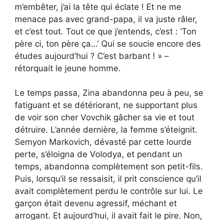
m’embêter, j’ai la tête qui éclate ! Et ne me
menace pas avec grand-papa, il va juste râler,
et c’est tout. Tout ce que j’entends, c’est : ‘Ton
père ci, ton père ça…’ Qui se soucie encore des
études aujourd’hui ? C’est barbant ! » –
rétorquait le jeune homme.
Le temps passa, Zina abandonna peu à peu, se
fatiguant et se détériorant, ne supportant plus
de voir son cher Vovchik gâcher sa vie et tout
détruire. L’année dernière, la femme s’éteignit.
Semyon Markovich, dévasté par cette lourde
perte, s’éloigna de Volodya, et pendant un
temps, abandonna complètement son petit-fils.
Puis, lorsqu’il se ressaisit, il prit conscience qu’il
avait complètement perdu le contrôle sur lui. Le
garçon était devenu agressif, méchant et
arrogant. Et aujourd’hui, il avait fait le pire. Non,