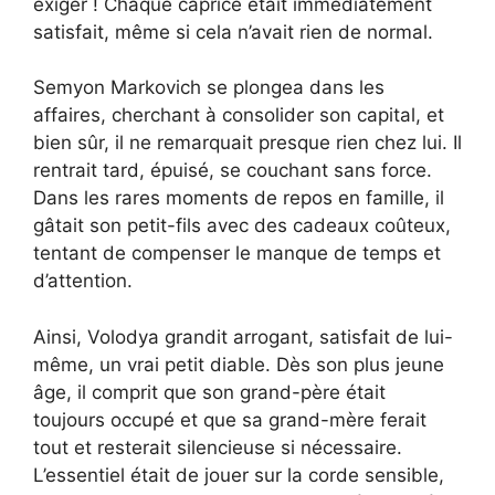
exiger ! Chaque caprice était immédiatement
satisfait, même si cela n’avait rien de normal.
Semyon Markovich se plongea dans les
affaires, cherchant à consolider son capital, et
bien sûr, il ne remarquait presque rien chez lui. Il
rentrait tard, épuisé, se couchant sans force.
Dans les rares moments de repos en famille, il
gâtait son petit-fils avec des cadeaux coûteux,
tentant de compenser le manque de temps et
d’attention.
Ainsi, Volodya grandit arrogant, satisfait de lui-
même, un vrai petit diable. Dès son plus jeune
âge, il comprit que son grand-père était
toujours occupé et que sa grand-mère ferait
tout et resterait silencieuse si nécessaire.
L’essentiel était de jouer sur la corde sensible,