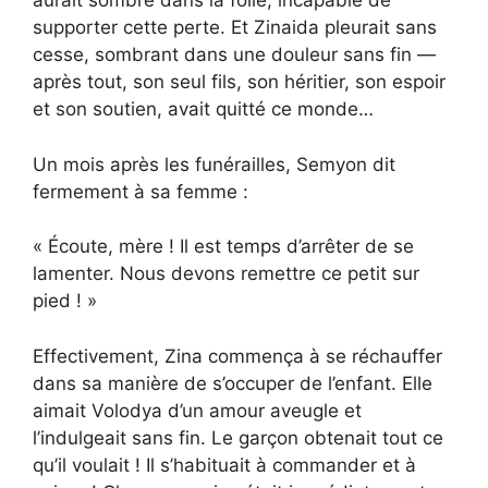
aurait sombré dans la folie, incapable de
supporter cette perte. Et Zinaida pleurait sans
cesse, sombrant dans une douleur sans fin —
après tout, son seul fils, son héritier, son espoir
et son soutien, avait quitté ce monde…
Un mois après les funérailles, Semyon dit
fermement à sa femme :
« Écoute, mère ! Il est temps d’arrêter de se
lamenter. Nous devons remettre ce petit sur
pied ! »
Effectivement, Zina commença à se réchauffer
dans sa manière de s’occuper de l’enfant. Elle
aimait Volodya d’un amour aveugle et
l’indulgeait sans fin. Le garçon obtenait tout ce
qu’il voulait ! Il s’habituait à commander et à