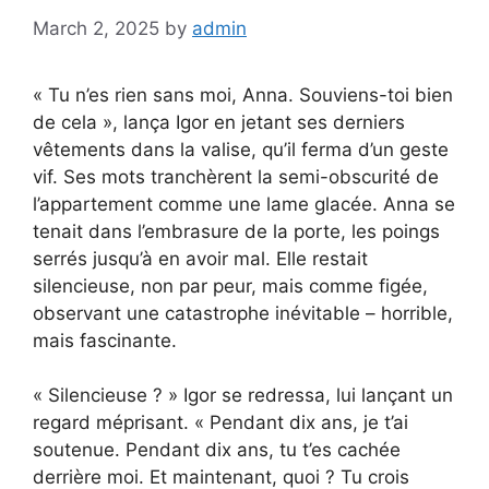
March 2, 2025
by
admin
« Tu n’es rien sans moi, Anna. Souviens-toi bien
de cela », lança Igor en jetant ses derniers
vêtements dans la valise, qu’il ferma d’un geste
vif. Ses mots tranchèrent la semi-obscurité de
l’appartement comme une lame glacée. Anna se
tenait dans l’embrasure de la porte, les poings
serrés jusqu’à en avoir mal. Elle restait
silencieuse, non par peur, mais comme figée,
observant une catastrophe inévitable – horrible,
mais fascinante.
« Silencieuse ? » Igor se redressa, lui lançant un
regard méprisant. « Pendant dix ans, je t’ai
soutenue. Pendant dix ans, tu t’es cachée
derrière moi. Et maintenant, quoi ? Tu crois