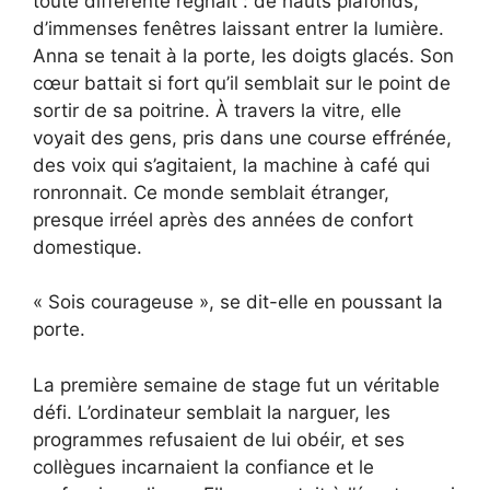
toute différente régnait : de hauts plafonds,
d’immenses fenêtres laissant entrer la lumière.
Anna se tenait à la porte, les doigts glacés. Son
cœur battait si fort qu’il semblait sur le point de
sortir de sa poitrine. À travers la vitre, elle
voyait des gens, pris dans une course effrénée,
des voix qui s’agitaient, la machine à café qui
ronronnait. Ce monde semblait étranger,
presque irréel après des années de confort
domestique.
« Sois courageuse », se dit-elle en poussant la
porte.
La première semaine de stage fut un véritable
défi. L’ordinateur semblait la narguer, les
programmes refusaient de lui obéir, et ses
collègues incarnaient la confiance et le