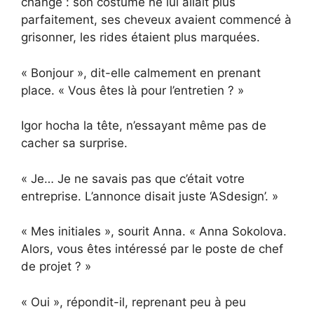
changé : son costume ne lui allait plus
parfaitement, ses cheveux avaient commencé à
grisonner, les rides étaient plus marquées.
« Bonjour », dit-elle calmement en prenant
place. « Vous êtes là pour l’entretien ? »
Igor hocha la tête, n’essayant même pas de
cacher sa surprise.
« Je… Je ne savais pas que c’était votre
entreprise. L’annonce disait juste ‘ASdesign’. »
« Mes initiales », sourit Anna. « Anna Sokolova.
Alors, vous êtes intéressé par le poste de chef
de projet ? »
« Oui », répondit-il, reprenant peu à peu