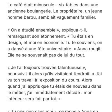
Le café était minuscule – six tables dans une
ancienne boulangerie. Le propriétaire, un jeune
homme barbu, semblait vaguement familier.
« On a étudié ensemble », expliqua-t-il,
remarquant son étonnement. « Tu étais en
design, et moi en économie. Tu te souviens, on
a dansé à une fête universitaire. » Anna rougit.
Elle ne se souvenait pas de lui du tout.
« Je t’ai toujours trouvée talentueuse »,
poursuivit-il alors qu’ils visitaient l’endroit. « J’ai
vu ton travail à l’exposition du cours. Alors
quand j’ai appris que tu étais de nouveau dans
le métier, j’ai immédiatement décidé : mon
intérieur sera fait par toi. »
« Tu n’es rien sans moi », se rappela Anna en