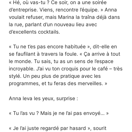
« Hé, où vas-tu ? Ce soir, on a une soirée
d’entreprise. Viens, rencontre l’équipe. » Anna
voulait refuser, mais Marina la traîna déjà dans
la rue, parlant d’un nouveau lieu avec
d’excellents cocktails.
« Tu ne t’es pas encore habituée », dit-elle en
se faufilant à travers la foule. « Ça arrive à tout
le monde. Tu sais, tu as un sens de l’espace
incroyable. J’ai vu ton croquis pour le café – très
stylé. Un peu plus de pratique avec les
programmes, et tu feras des merveilles. »
Anna leva les yeux, surprise :
« Tu l’as vu ? Mais je ne l’ai pas envoyé… »
« Je l’ai juste regardé par hasard », sourit