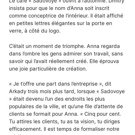
Le café « Sadovoye » ouvrit à l’automne. Dmitry
insista pour que le nom d’Anna soit inscrit
comme conceptrice de l’intérieur. Il était affiché
en petites lettres élégantes sur la porte en
verre, à côté du logo.
C’était un moment de triomphe. Anna regarda
dans l’ombre les gens admirer son travail, sans
savoir qui l’avait réellement créé. Elle éprouva
une joie particulière de création.
« Je t’offre une part dans l’entreprise », dit
Arkady trois mois plus tard, lorsque « Sadovoye
» était devenu l’un des endroits les plus
populaires de la ville, et qu’une file d’attente de
clients se formait pour Anna. « Cinq pour cent.
Tu attires les clients, tu as ta vision, tu diriges
efficacement. Il est temps de formaliser notre