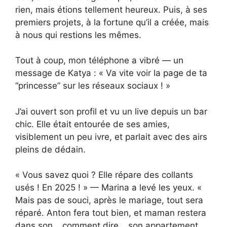
rien, mais étions tellement heureux. Puis, à ses
premiers projets, à la fortune qu’il a créée, mais
à nous qui restions les mêmes.
Tout à coup, mon téléphone a vibré — un
message de Katya : « Va vite voir la page de ta
“princesse” sur les réseaux sociaux ! »
J’ai ouvert son profil et vu un live depuis un bar
chic. Elle était entourée de ses amies,
visiblement un peu ivre, et parlait avec des airs
pleins de dédain.
« Vous savez quoi ? Elle répare des collants
usés ! En 2025 ! » — Marina a levé les yeux. «
Mais pas de souci, après le mariage, tout sera
réparé. Anton fera tout bien, et maman restera
dans son… comment dire… son appartement