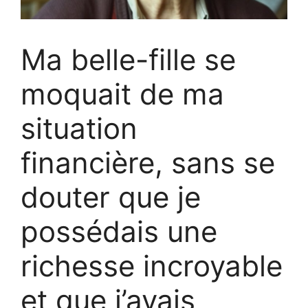
Ma belle-fille se
moquait de ma
situation
financière, sans se
douter que je
possédais une
richesse incroyable
et que j’avais