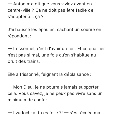
— Anton m’a dit que vous viviez avant en
centre-ville ? Ça ne doit pas être facile de
s’adapter à… ça ?
J’ai haussé les épaules, cachant un sourire en
répondant :
— L’essentiel, c’est d’avoir un toit. Et ce quartier
n’est pas si mal, une fois qu’on s’habitue au
bruit des trains.
Elle a frissonné, feignant la déplaisance :
— Mon Dieu, je ne pourrais jamais supporter
cela. Vous savez, je ne peux pas vivre sans un
minimum de confort.
— Lyudochka, tu es folle ?! — s’est écriée ma