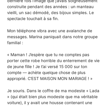
dernière fois l’image que j’avais soigneusement
construite pendant des années : un manteau
vieilli, un sac démodé, des bijoux simples. Le
spectacle touchait à sa fin.
Mon téléphone vibra avec une avalanche de
messages. Marina paniquait dans notre groupe
familial :
« Maman ! J’espère que tu ne comptes pas
porter cette robe horrible du enterrement de vie
de jeune fille ! Je t’ai versé 15 000 sur ton
compte — achète quelque chose de plus
approprié. C’EST MAISON MON MARIAGE ! »
Je souris. Dans le coffre de ma modeste « Lada
» (qui était bien plus modeste que ma véritable
voiture), il y avait une housse contenant une