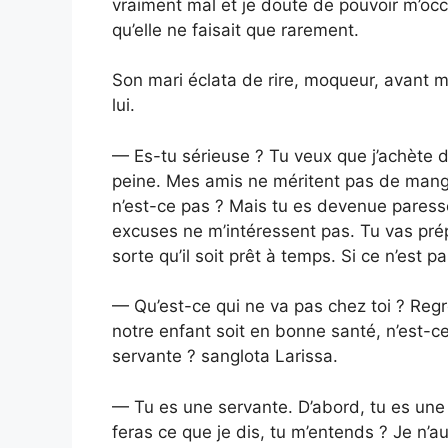
vraiment mal et je doute de pouvoir m’occu
qu’elle ne faisait que rarement.
Son mari éclata de rire, moqueur, avant m
lui.
— Es-tu sérieuse ? Tu veux que j’achète de
peine. Mes amis ne méritent pas de manger 
n’est-ce pas ? Mais tu es devenue paresse
excuses ne m’intéressent pas. Tu vas prép
sorte qu’il soit prêt à temps. Si ce n’est p
— Qu’est-ce qui ne va pas chez toi ? Regr
notre enfant soit en bonne santé, n’est-c
servante ? sanglota Larissa.
— Tu es une servante. D’abord, tu es un
feras ce que je dis, tu m’entends ? Je n’aur