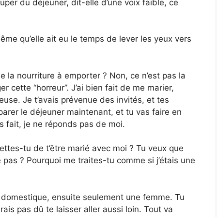
per du déjeuner, dit-elle d’une voix faible, ce
ême qu’elle ait eu le temps de lever les yeux vers
 la nourriture à emporter ? Non, ce n’est pas la
cette “horreur”. J’ai bien fait de me marier,
use. Je t’avais prévenue des invités, et tes
arer le déjeuner maintenant, et tu vas faire en
as fait, je ne réponds pas de moi.
ettes-tu de t’être marié avec moi ? Tu veux que
e pas ? Pourquoi me traites-tu comme si j’étais une
e domestique, ensuite seulement une femme. Tu
ais pas dû te laisser aller aussi loin. Tout va