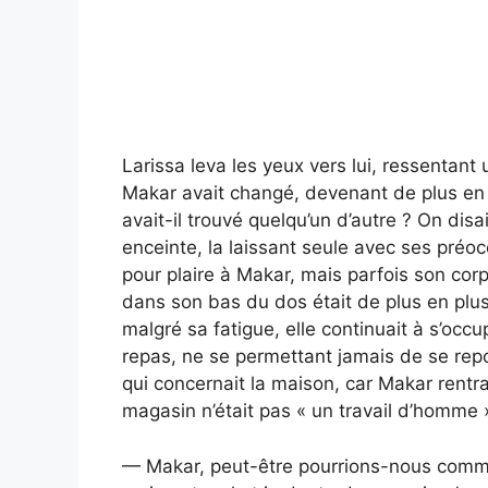
Larissa leva les yeux vers lui, ressentant
Makar avait changé, devenant de plus en p
avait-il trouvé quelqu’un d’autre ? On d
enceinte, la laissant seule avec ses préocc
pour plaire à Makar, mais parfois son corp
dans son bas du dos était de plus en plu
malgré sa fatigue, elle continuait à s’occu
repas, ne se permettant jamais de se repos
qui concernait la maison, car Makar rentrai
magasin n’était pas « un travail d’homme 
— Makar, peut-être pourrions-nous comm