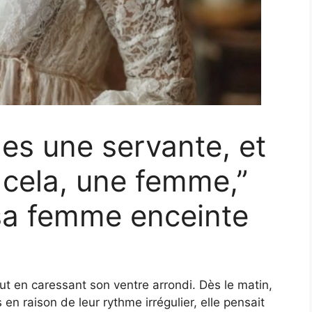
 es une servante, et
cela, une femme,”
à sa femme enceinte
ut en caressant son ventre arrondi. Dès le matin,
n raison de leur rythme irrégulier, elle pensait