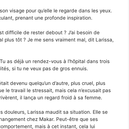
son visage pour qu’elle le regarde dans les yeux.
culant, prenant une profonde inspiration.
difficile de rester debout ? J’ai besoin de
al plus tôt ? Je me sens vraiment mal, dit Larissa,
u as déjà un rendez-vous à l’hôpital dans trois
lités, si tu ne veux pas de gros ennuis.
était devenu quelqu’un d’autre, plus cruel, plus
e le travail le stressait, mais cela n’excusait pas
ivèrent, il lança un regard froid à sa femme.
s douleurs, Larissa maudit sa situation. Elle se
e changement chez Makar. Peut-être que ses
comportement, mais à cet instant, cela lui