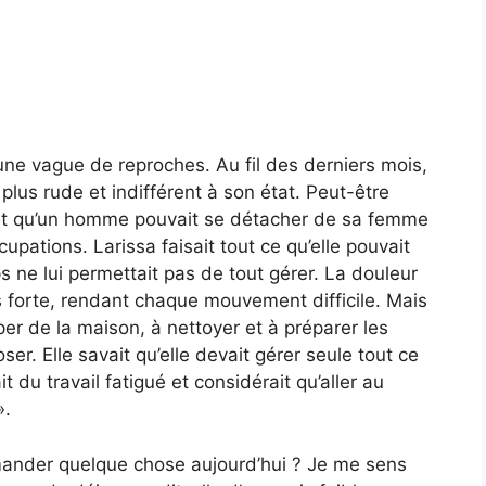
 une vague de reproches. Au fil des derniers mois,
lus rude et indifférent à son état. Peut-être
isait qu’un homme pouvait se détacher de sa femme
upations. Larissa faisait tout ce qu’elle pouvait
s ne lui permettait pas de tout gérer. La douleur
s forte, rendant chaque mouvement difficile. Mais
per de la maison, à nettoyer et à préparer les
er. Elle savait qu’elle devait gérer seule tout ce
t du travail fatigué et considérait qu’aller au
».
ander quelque chose aujourd’hui ? Je me sens