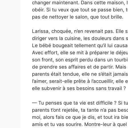
changer maintenant. Dans cette maison, l’
obéir. Si tu veux que tout se passe bien, tu
pas de nettoyer le salon, que tout brille.
Larissa, choquée, n’en revenait pas. Elle
diriger vers la cuisine, les douleurs dan
Le bébé bougeait tellement qu’il lui causai
Avec effort, elle se mit à préparer le déj
son front, son esprit perdu dans un tourbi
de prendre ses affaires et de partir. Mais 
parents était tendue, elle ne s’était jama
l’aimer, serait-elle prête à l’accueillir, el
elle subvenir à ses besoins sans travail ?
— Tu penses que ta vie est difficile ? Si tu
parents t’ont rejetée, ta tante n’a pas b
moi, alors fais ce que je dis, et tout ira b
amis et tu vas sourire. Montre-leur à quel