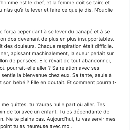
homme est le chef, et la femme doit se taire et
 n’as qu’à te lever et faire ce que je dis. N’oublie
 se força cependant à se lever du canapé et à se
s son dos devenant de plus en plus insupportables.
t des douleurs. Chaque respiration était difficile.
euner, agissant machinalement, la sueur perlait sur
llon de pensées. Elle rêvait de tout abandonner,
où pourrait-elle aller ? Sa relation avec ses
is sentie la bienvenue chez eux. Sa tante, seule à
le et son bébé ? Elle en doutait. Et comment pourrait-
 me quittes, tu n’auras nulle part où aller. Tes
esoin de toi avec un enfant. Tu es dépendante de
ien. Ne te plains pas. Aujourd’hui, tu vas servir mes
 point tu es heureuse avec moi.