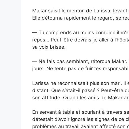
Makar saisit le menton de Larissa, levant 
Elle détourna rapidement le regard, se re
— Tu comprends au moins combien il m’est 
repos… Peut-être devrais-je aller à l’hôpit
sa voix brisée.
— Ne fais pas semblant, rétorqua Makar. T
jours. Ne tente pas de fuir tes responsabi
Larissa ne reconnaissait plus son mari. Il 
distant. Que s’était-il passé ? Peut-être qu
son attitude. Quand les amis de Makar arr
En servant à table et souriant à travers se
détestait d’avoir ignoré les signes de c
problèmes au travail avaient affecté son 