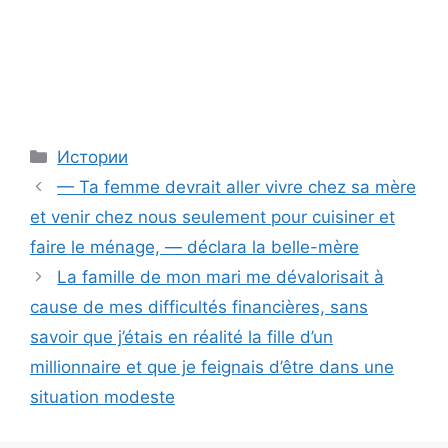
Categories
Истории
— Ta femme devrait aller vivre chez sa mère
et venir chez nous seulement pour cuisiner et
faire le ménage, — déclara la belle-mère
La famille de mon mari me dévalorisait à
cause de mes difficultés financières, sans
savoir que j’étais en réalité la fille d’un
millionnaire et que je feignais d’être dans une
situation modeste