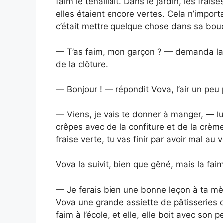
faim le tenaillait. Dans le jardin, les fr
elles étaient encore vertes. Cela n’importa
c’était mettre quelque chose dans sa bouc
— T’as faim, mon garçon ? — demanda la
de la clôture.
— Bonjour ! — répondit Vova, l’air un peu
— Viens, je vais te donner à manger, — lui
crêpes avec de la confiture et de la crème.
fraise verte, tu vas finir par avoir mal au 
Vova la suivit, bien que gêné, mais la faim
— Je ferais bien une bonne leçon à ta mè
Vova une grande assiette de pâtisseries
faim à l’école, et elle, elle boit avec son p