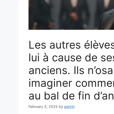
Les autres élève
lui à cause de s
anciens. Ils n’o
imaginer comment
au bal de fin d’a
February 5, 2025
by
admin