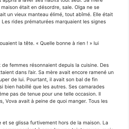
r maison était en désordre, sale. Olga ne se
tait un vieux manteau élimé, tout abîmé. Elle était
. Les rides prématurées marquaient les signes
uaient la tête. « Quelle bonne à rien ! » lui
t de femmes résonnaient depuis la cuisine. Des
ottaient dans l’air. Sa mère avait encore ramené un
er de lui. Pourtant, il avait son bal de fin
ussi bien habillé que les autres. Ses camarades
même pas de tenue pour une telle occasion. Il
rs, Vova avait à peine de quoi manger. Tous les
et se glissa furtivement hors de la maison. La