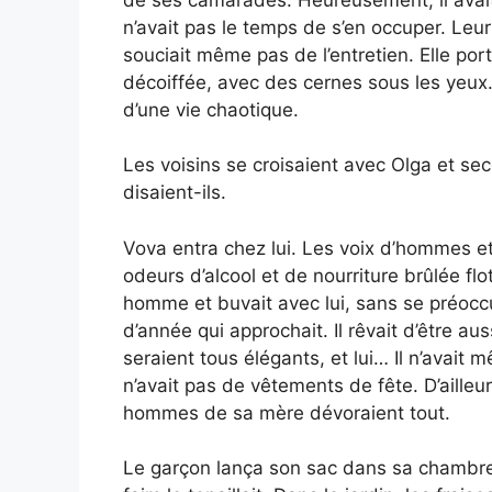
n’avait pas le temps de s’en occuper. Leu
souciait même pas de l’entretien. Elle por
décoiffée, avec des cernes sous les yeux
d’une vie chaotique.
Les voisins se croisaient avec Olga et seco
disaient-ils.
Vova entra chez lui. Les voix d’hommes e
odeurs d’alcool et de nourriture brûlée fl
homme et buvait avec lui, sans se préoccup
d’année qui approchait. Il rêvait d’être a
seraient tous élégants, et lui… Il n’avait 
n’avait pas de vêtements de fête. D’ailleu
hommes de sa mère dévoraient tout.
Le garçon lança son sac dans sa chambre 