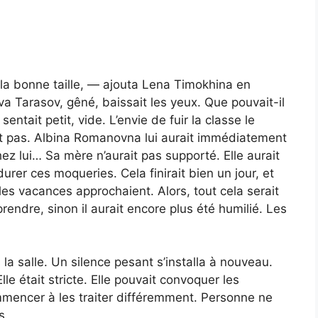
la bonne taille, — ajouta Lena Timokhina en
ova Tarasov, gêné, baissait les yeux. Que pouvait-il
entait petit, vide. L’envie de fuir la classe le
ait pas. Albina Romanovna lui aurait immédiatement
ez lui… Sa mère n’aurait pas supporté. Elle aurait
durer ces moqueries. Cela finirait bien un jour, et
s, les vacances approchaient. Alors, tout cela serait
rendre, sinon il aurait encore plus été humilié. Les
a salle. Un silence pesant s’installa à nouveau.
le était stricte. Elle pouvait convoquer les
ommencer à les traiter différemment. Personne ne
s.