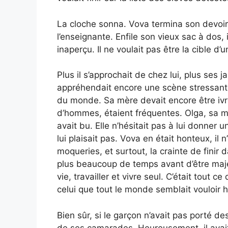
La cloche sonna. Vova termina son devoir
l’enseignante. Enfile son vieux sac à dos, 
inaperçu. Il ne voulait pas être la cible d’
Plus il s’approchait de chez lui, plus ses 
appréhendait encore une scène stressante à
du monde. Sa mère devait encore être ivr
d’hommes, étaient fréquentes. Olga, sa mè
avait bu. Elle n’hésitait pas à lui donner 
lui plaisait pas. Vova en était honteux, il n
moqueries, et surtout, la crainte de finir 
plus beaucoup de temps avant d’être majeu
vie, travailler et vivre seul. C’était tout c
celui que tout le monde semblait vouloir h
Bien sûr, si le garçon n’avait pas porté de
de ses camarades. Heureusement, il avait 