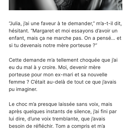
“Julia, j’ai une faveur à te demander,” m’a-t-il dit,
hésitant. “Margaret et moi essayons d’avoir un
enfant, mais ça ne marche pas. On a pensé… et
si tu devenais notre mère porteuse ?”
Cette demande m’a tellement choquée que j’ai
eu du mal à y croire. Moi, devenir mère
porteuse pour mon ex-mari et sa nouvelle
femme ? C’était au-delà de tout ce que j’avais
pu imaginer.
Le choc m’a presque laissée sans voix, mais
après quelques instants de silence, j’ai fini par
lui dire, d’une voix tremblante, que j’avais
besoin de réfléchir. Tom a compris et m’a