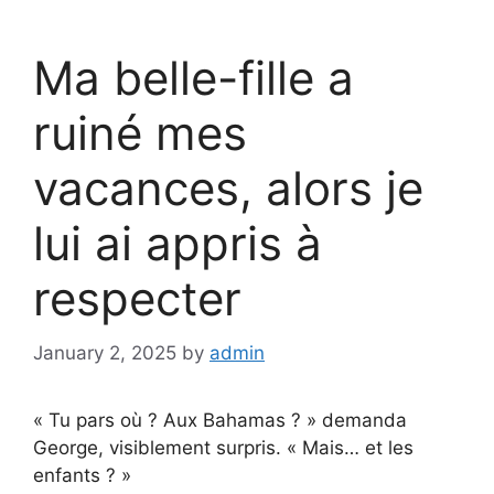
Ma belle-fille a
ruiné mes
vacances, alors je
lui ai appris à
respecter
January 2, 2025
by
admin
« Tu pars où ? Aux Bahamas ? » demanda
George, visiblement surpris. « Mais… et les
enfants ? »