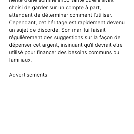
choisi de garder sur un compte à part,
attendant de déterminer comment l’utiliser.
Cependant, cet héritage est rapidement devenu
un sujet de discorde. Son mari lui faisait
régulièrement des suggestions sur la façon de
dépenser cet argent, insinuant qu’il devrait être
utilisé pour financer des besoins communs ou
familiaux.
Advertisements