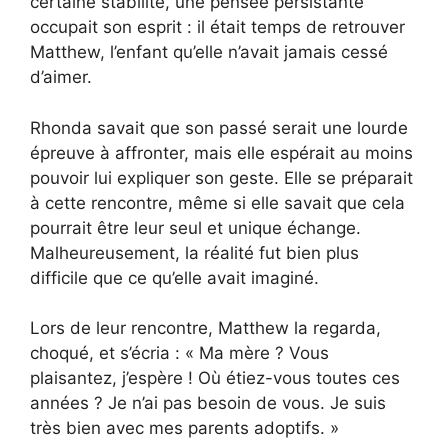
certaine stabilité, une pensée persistante
occupait son esprit : il était temps de retrouver
Matthew, l’enfant qu’elle n’avait jamais cessé
d’aimer.
Rhonda savait que son passé serait une lourde
épreuve à affronter, mais elle espérait au moins
pouvoir lui expliquer son geste. Elle se préparait
à cette rencontre, même si elle savait que cela
pourrait être leur seul et unique échange.
Malheureusement, la réalité fut bien plus
difficile que ce qu’elle avait imaginé.
Lors de leur rencontre, Matthew la regarda,
choqué, et s’écria : « Ma mère ? Vous
plaisantez, j’espère ! Où étiez-vous toutes ces
années ? Je n’ai pas besoin de vous. Je suis
très bien avec mes parents adoptifs. »