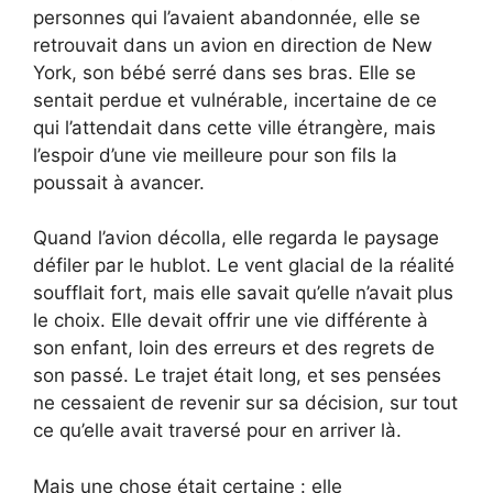
personnes qui l’avaient abandonnée, elle se
retrouvait dans un avion en direction de New
York, son bébé serré dans ses bras. Elle se
sentait perdue et vulnérable, incertaine de ce
qui l’attendait dans cette ville étrangère, mais
l’espoir d’une vie meilleure pour son fils la
poussait à avancer.
Quand l’avion décolla, elle regarda le paysage
défiler par le hublot. Le vent glacial de la réalité
soufflait fort, mais elle savait qu’elle n’avait plus
le choix. Elle devait offrir une vie différente à
son enfant, loin des erreurs et des regrets de
son passé. Le trajet était long, et ses pensées
ne cessaient de revenir sur sa décision, sur tout
ce qu’elle avait traversé pour en arriver là.
Mais une chose était certaine : elle