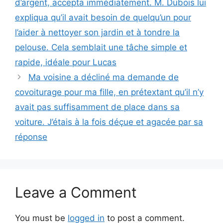
d’argent, accepta immédiatement. M. Dubois lui
expliqua qu’il avait besoin de quelqu’un pour
l’aider à nettoyer son jardin et à tondre la
pelouse. Cela semblait une tâche simple et
rapide, idéale pour Lucas
Ma voisine a décliné ma demande de
covoiturage pour ma fille, en prétextant qu’il n’y
avait pas suffisamment de place dans sa
voiture. J’étais à la fois déçue et agacée par sa
réponse
Leave a Comment
You must be
logged in
to post a comment.