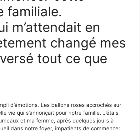
 familiale.
i m’attendait en
lètement changé mes
eversé tout ce que
 rempli d’émotions. Les ballons roses accrochés sur
e vie qui s’annonçait pour notre famille. J’étais
 jumeaux et ma femme, après quelques jours à
accueil dans notre foyer, impatients de commencer