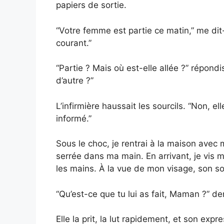
papiers de sortie.
“Votre femme est partie ce matin,” me dit-
courant.”
“Partie ? Mais où est-elle allée ?” répondi
d’autre ?”
L’infirmière haussait les sourcils. “Non, e
informé.”
Sous le choc, je rentrai à la maison avec m
serrée dans ma main. En arrivant, je vis 
les mains. À la vue de mon visage, son s
“Qu’est-ce que tu lui as fait, Maman ?” de
Elle la prit, la lut rapidement, et son expre