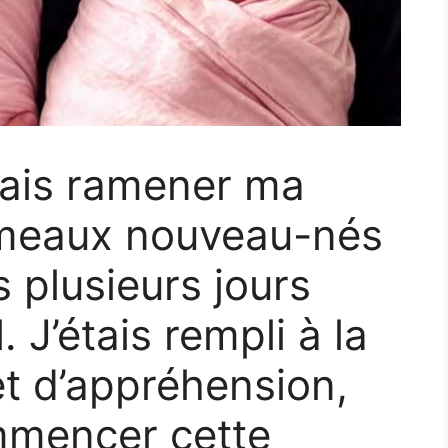
evais ramener ma
umeaux nouveau-nés
 plusieurs jours
. J’étais rempli à la
 et d’appréhension,
mmencer cette