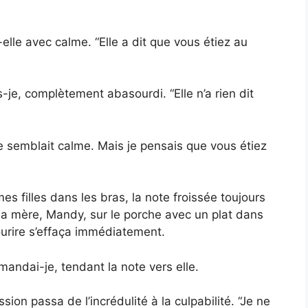
elle avec calme. “Elle a dit que vous étiez au
s-je, complètement abasourdi. “Elle n’a rien dit
lle semblait calme. Mais je pensais que vous étiez
es filles dans les bras, la note froissée toujours
ma mère, Mandy, sur le porche avec un plat dans
ourire s’effaça immédiatement.
mandai-je, tendant la note vers elle.
ssion passa de l’incrédulité à la culpabilité. “Je ne