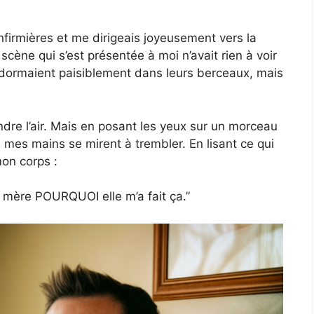
 infirmières et me dirigeais joyeusement vers la
scène qui s’est présentée à moi n’avait rien à voir
s dormaient paisiblement dans leurs berceaux, mais
endre l’air. Mais en posant les yeux sur un morceau
 mes mains se mirent à trembler. En lisant ce qui
mon corps :
a mère POURQUOI elle m’a fait ça.”