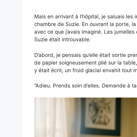
Mais en arrivant à l’hôpital, je saluais les
chambre de Suzie. En ouvrant la porte, la 
avec ce que j’avais imaginé. Les jumelle
Suzie était introuvable.
D’abord, je pensais qu’elle était sortie pr
de papier soigneusement plié sur la table,
y était écrit, un froid glacial envahit tout 
“Adieu. Prends soin d’elles. Demande à t