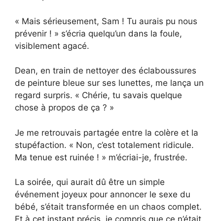
« Mais sérieusement, Sam ! Tu aurais pu nous
prévenir ! » s’écria quelqu’un dans la foule,
visiblement agacé.
Dean, en train de nettoyer des éclaboussures
de peinture bleue sur ses lunettes, me lança un
regard surpris. « Chérie, tu savais quelque
chose à propos de ça ? »
Je me retrouvais partagée entre la colère et la
stupéfaction. « Non, c’est totalement ridicule.
Ma tenue est ruinée ! » m’écriai-je, frustrée.
La soirée, qui aurait dû être un simple
événement joyeux pour annoncer le sexe du
bébé, s’était transformée en un chaos complet.
Et à cet instant précis, je compris que ce n’était