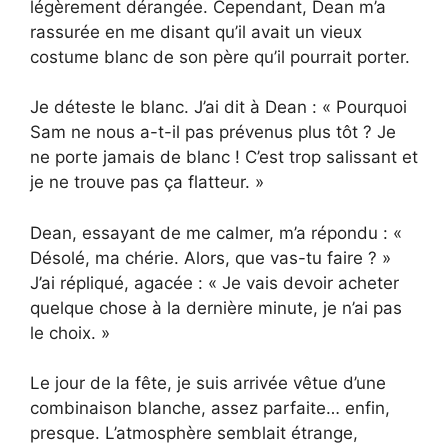
légèrement dérangée. Cependant, Dean m’a
rassurée en me disant qu’il avait un vieux
costume blanc de son père qu’il pourrait porter.
Je déteste le blanc. J’ai dit à Dean : « Pourquoi
Sam ne nous a-t-il pas prévenus plus tôt ? Je
ne porte jamais de blanc ! C’est trop salissant et
je ne trouve pas ça flatteur. »
Dean, essayant de me calmer, m’a répondu : «
Désolé, ma chérie. Alors, que vas-tu faire ? »
J’ai répliqué, agacée : « Je vais devoir acheter
quelque chose à la dernière minute, je n’ai pas
le choix. »
Le jour de la fête, je suis arrivée vêtue d’une
combinaison blanche, assez parfaite… enfin,
presque. L’atmosphère semblait étrange,