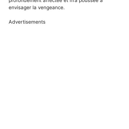
profondément affectée et m’a poussée à
envisager la vengeance.
Advertisements