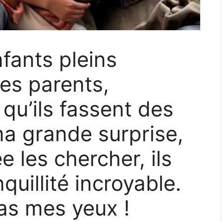
nfants pleins
es parents,
qu’ils fassent des
ma grande surprise,
e les chercher, ils
quillité incroyable.
pas mes yeux !