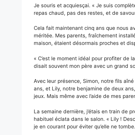
Je souris et acquiesçai. « Je suis complè
repas chaud, pas des restes, et de savour
Cela fait maintenant cinq ans que nous av
méritée. Mes parents, fraîchement install
maison, étaient désormais proches et dis
« C’est le moment idéal pour profiter de la
disait souvent mon père avec un grand so
Avec leur présence, Simon, notre fils aîné
ans, et Lily, notre benjamine de deux a
jeux. Mais même avec l’aide de mes parent
La semaine dernière, j’étais en train de p
habituel éclata dans le salon. « Lily ! Des
je en courant pour éviter qu’elle ne tombe