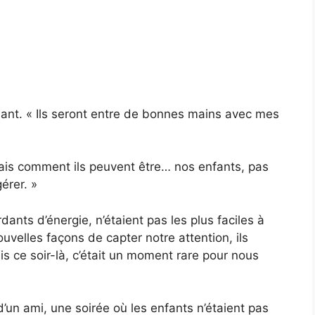
uriant. « Ils seront entre de bonnes mains avec mes
sais comment ils peuvent être… nos enfants, pas
érer. »
rdants d’énergie, n’étaient pas les plus faciles à
ouvelles façons de capter notre attention, ils
ais ce soir-là, c’était un moment rare pour nous
.
’un ami, une soirée où les enfants n’étaient pas