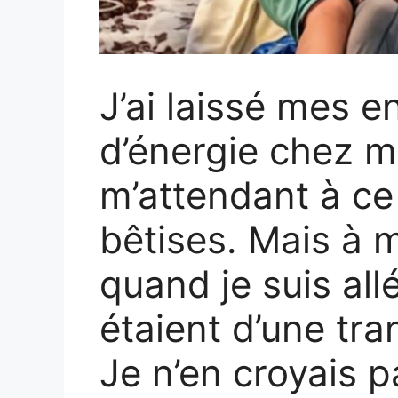
J’ai laissé mes e
d’énergie chez m
m’attendant à ce 
bêtises. Mais à 
quand je suis allé
étaient d’une tran
Je n’en croyais 