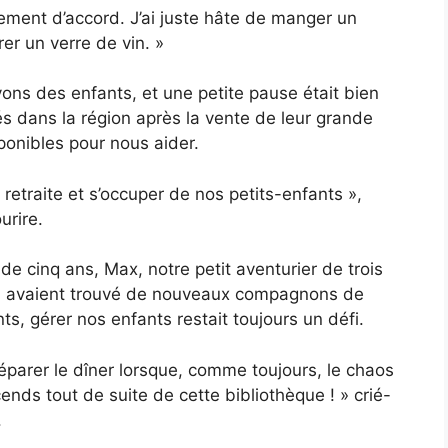
tement d’accord. J’ai juste hâte de manger un
er un verre de vin. »
ons des enfants, et une petite pause était bien
és dans la région après la vente de leur grande
ponibles pour nous aider.
 retraite et s’occuper de nos petits-enfants »,
urire.
 de cinq ans, Max, notre petit aventurier de trois
ns, avaient trouvé de nouveaux compagnons de
s, gérer nos enfants restait toujours un défi.
réparer le dîner lorsque, comme toujours, le chaos
cends tout de suite de cette bibliothèque ! » crié-
.