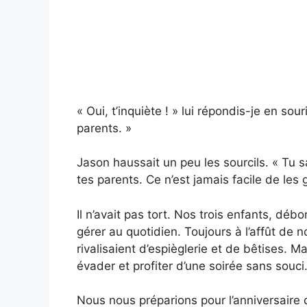
« Oui, t’inquiète ! » lui répondis-je en so
parents. »
Jason haussait un peu les sourcils. « Tu 
tes parents. Ce n’est jamais facile de les g
Il n’avait pas tort. Nos trois enfants, débo
gérer au quotidien. Toujours à l’affût de n
rivalisaient d’espièglerie et de bêtises. M
évader et profiter d’une soirée sans souci
Nous nous préparions pour l’anniversaire d