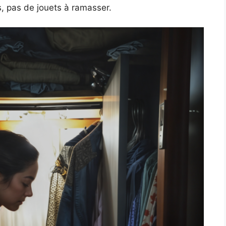
s, pas de jouets à ramasser.