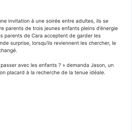
 invitation à une soirée entre adultes, ils se
tre parents de trois jeunes enfants pleins d’énergie
es parents de Cara acceptent de garder les
de surprise, lorsqu’ils reviennent les chercher, le
changé.
e passer avec les enfants ? » demanda Jason, un
mon placard à la recherche de la tenue idéale.