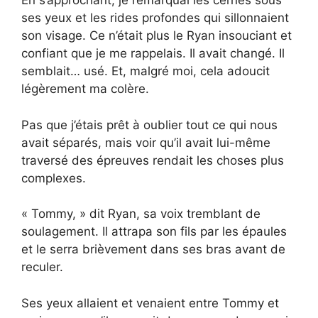
En s’approchant, je remarquai les cernes sous
ses yeux et les rides profondes qui sillonnaient
son visage. Ce n’était plus le Ryan insouciant et
confiant que je me rappelais. Il avait changé. Il
semblait… usé. Et, malgré moi, cela adoucit
légèrement ma colère.
Pas que j’étais prêt à oublier tout ce qui nous
avait séparés, mais voir qu’il avait lui-même
traversé des épreuves rendait les choses plus
complexes.
« Tommy, » dit Ryan, sa voix tremblant de
soulagement. Il attrapa son fils par les épaules
et le serra brièvement dans ses bras avant de
reculer.
Ses yeux allaient et venaient entre Tommy et