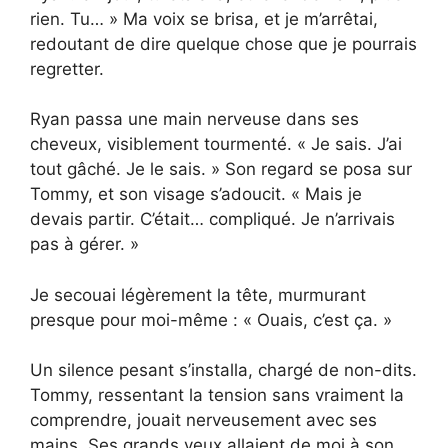
rien. Tu… » Ma voix se brisa, et je m’arrêtai,
redoutant de dire quelque chose que je pourrais
regretter.
Ryan passa une main nerveuse dans ses
cheveux, visiblement tourmenté. « Je sais. J’ai
tout gâché. Je le sais. » Son regard se posa sur
Tommy, et son visage s’adoucit. « Mais je
devais partir. C’était… compliqué. Je n’arrivais
pas à gérer. »
Je secouai légèrement la tête, murmurant
presque pour moi-même : « Ouais, c’est ça. »
Un silence pesant s’installa, chargé de non-dits.
Tommy, ressentant la tension sans vraiment la
comprendre, jouait nerveusement avec ses
mains. Ses grands yeux allaient de moi à son