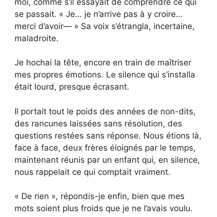
moi, comme s’il essayait de comprendre ce qui
se passait. « Je… je n’arrive pas à y croire…
merci d’avoir— » Sa voix s’étrangla, incertaine,
maladroite.
Je hochai la tête, encore en train de maîtriser
mes propres émotions. Le silence qui s’installa
était lourd, presque écrasant.
Il portait tout le poids des années de non-dits,
des rancunes laissées sans résolution, des
questions restées sans réponse. Nous étions là,
face à face, deux frères éloignés par le temps,
maintenant réunis par un enfant qui, en silence,
nous rappelait ce qui comptait vraiment.
« De rien », répondis-je enfin, bien que mes
mots soient plus froids que je ne l’avais voulu.