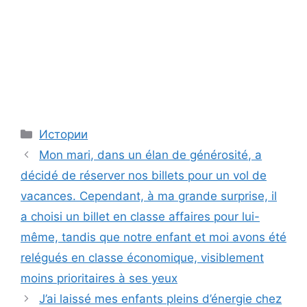
Categories
Истории
Mon mari, dans un élan de générosité, a
décidé de réserver nos billets pour un vol de
vacances. Cependant, à ma grande surprise, il
a choisi un billet en classe affaires pour lui-
même, tandis que notre enfant et moi avons été
relégués en classe économique, visiblement
moins prioritaires à ses yeux
J’ai laissé mes enfants pleins d’énergie chez