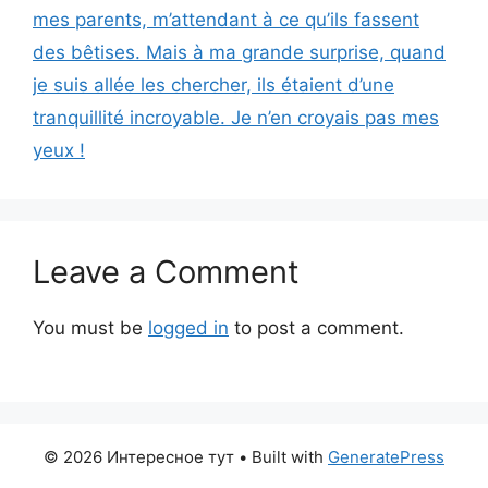
mes parents, m’attendant à ce qu’ils fassent
des bêtises. Mais à ma grande surprise, quand
je suis allée les chercher, ils étaient d’une
tranquillité incroyable. Je n’en croyais pas mes
yeux !
Leave a Comment
You must be
logged in
to post a comment.
© 2026 Интересное тут
• Built with
GeneratePress