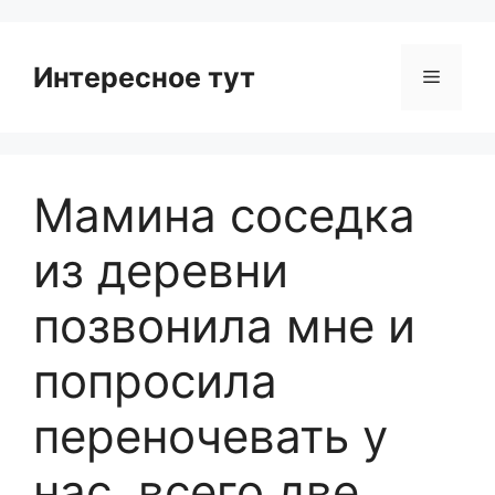
Интересное тут
Menu
Мамина соседка
из деревни
позвонила мне и
попросила
переночевать у
нас, всего две