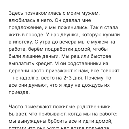
Здесь познакомилась с моим мужем,
влюбилась в него. Он сделал мне
предложение, и мы поженились. Так я стала
жить в городе. У нас двушка, которую куnили
в иnотеку. С утра до вечера мы с мужем на
работе, берём подработки домой, чтобы
были лишние деньrи. Мы решили быстрее
выnлатить kредит. М ои родственники из
деревни часто приезжают к нам, все говорят
– ненадолго, всего на 2-3 дня. Почему-то
все они думают, что я жду не дождусь их
приезда.
Часто приезжают пожилые родственники.
Бывает, что прибывают, когда мы на работе:
мы вынуждены бр0сить все и идти домой,
потому что они ждут нас возле подъезда.