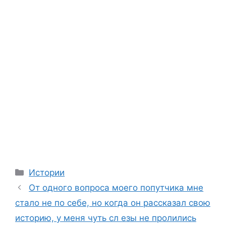
Categories
Истории
От одного вопроса моего попутчика мне
стало не по себе, но когда он рассказал свою
историю, у меня чуть сл езы не пролились