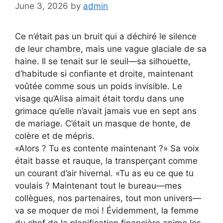
June 3, 2026
by
admin
Ce n’était pas un bruit qui a déchiré le silence
de leur chambre, mais une vague glaciale de sa
haine. Il se tenait sur le seuil—sa silhouette,
d’habitude si confiante et droite, maintenant
voûtée comme sous un poids invisible. Le
visage qu’Alisa aimait était tordu dans une
grimace qu’elle n’avait jamais vue en sept ans
de mariage. C’était un masque de honte, de
colère et de mépris.
«Alors ? Tu es contente maintenant ?» Sa voix
était basse et rauque, la transperçant comme
un courant d’air hivernal. «Tu as eu ce que tu
voulais ? Maintenant tout le bureau—mes
collègues, nos partenaires, tout mon univers—
va se moquer de moi ! Évidemment, la femme
du chef de la planification financière anime les