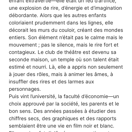
enfant extravertie—elle était un feu d’artifice,
une explosion de rire, d’énergie et d’imagination
débordante. Alors que les autres enfants
coloriaient prudemment dans les lignes, elle
décorait les murs du couloir, créant des mondes
entiers. Son élément n’était pas le calme mais le
mouvement ; pas le silence, mais le rire fort et
contagieux. Le club de théâtre est devenu sa
seconde maison, un temple où son talent était
estimé et nourri. Là, elle a appris non seulement
à jouer des rôles, mais à animer les âmes, à
insuffler des rires et des larmes aux
personnages.
Puis vint l’université, la faculté d’économie—un
choix approuvé par la société, les parents et le
bon sens. Des années passées à étudier des
chiffres secs, des graphiques et des rapports
semblaient être une vie en film noir et blanc.