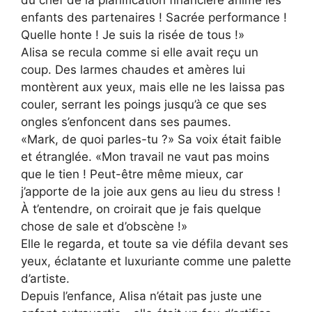
enfants des partenaires ! Sacrée performance !
Quelle honte ! Je suis la risée de tous !»
Alisa se recula comme si elle avait reçu un
coup. Des larmes chaudes et amères lui
montèrent aux yeux, mais elle ne les laissa pas
couler, serrant les poings jusqu’à ce que ses
ongles s’enfoncent dans ses paumes.
«Mark, de quoi parles-tu ?» Sa voix était faible
et étranglée. «Mon travail ne vaut pas moins
que le tien ! Peut-être même mieux, car
j’apporte de la joie aux gens au lieu du stress !
À t’entendre, on croirait que je fais quelque
chose de sale et d’obscène !»
Elle le regarda, et toute sa vie défila devant ses
yeux, éclatante et luxuriante comme une palette
d’artiste.
Depuis l’enfance, Alisa n’était pas juste une