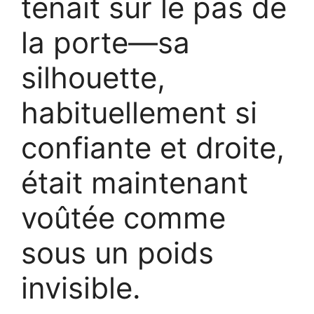
tenait sur le pas de
la porte—sa
silhouette,
habituellement si
confiante et droite,
était maintenant
voûtée comme
sous un poids
invisible.