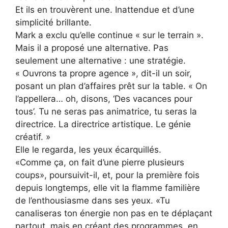
Et ils en trouvèrent une. Inattendue et d’une
simplicité brillante.
Mark a exclu qu’elle continue « sur le terrain ».
Mais il a proposé une alternative. Pas
seulement une alternative : une stratégie.
« Ouvrons ta propre agence », dit-il un soir,
posant un plan d’affaires prêt sur la table. « On
l’appellera… oh, disons, ‘Des vacances pour
tous’. Tu ne seras pas animatrice, tu seras la
directrice. La directrice artistique. Le génie
créatif. »
Elle le regarda, les yeux écarquillés.
«Comme ça, on fait d’une pierre plusieurs
coups», poursuivit-il, et, pour la première fois
depuis longtemps, elle vit la flamme familière
de l’enthousiasme dans ses yeux. «Tu
canaliseras ton énergie non pas en te déplaçant
partout, mais en créant des programmes, en