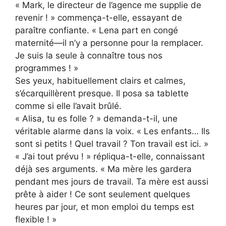
« Mark, le directeur de l’agence me supplie de
revenir ! » commença-t-elle, essayant de
paraître confiante. « Lena part en congé
maternité—il n’y a personne pour la remplacer.
Je suis la seule à connaître tous nos
programmes ! »
Ses yeux, habituellement clairs et calmes,
s’écarquillèrent presque. Il posa sa tablette
comme si elle l’avait brûlé.
« Alisa, tu es folle ? » demanda-t-il, une
véritable alarme dans la voix. « Les enfants… Ils
sont si petits ! Quel travail ? Ton travail est ici. »
« J’ai tout prévu ! » répliqua-t-elle, connaissant
déjà ses arguments. « Ma mère les gardera
pendant mes jours de travail. Ta mère est aussi
prête à aider ! Ce sont seulement quelques
heures par jour, et mon emploi du temps est
flexible ! »