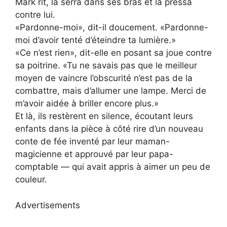
Mark rit, la serra dans ses bras et la pressa
contre lui.
«Pardonne-moi», dit-il doucement. «Pardonne-
moi d’avoir tenté d’éteindre ta lumière.»
«Ce n’est rien», dit-elle en posant sa joue contre
sa poitrine. «Tu ne savais pas que le meilleur
moyen de vaincre l’obscurité n’est pas de la
combattre, mais d’allumer une lampe. Merci de
m’avoir aidée à briller encore plus.»
Et là, ils restèrent en silence, écoutant leurs
enfants dans la pièce à côté rire d’un nouveau
conte de fée inventé par leur maman-
magicienne et approuvé par leur papa-
comptable — qui avait appris à aimer un peu de
couleur.
Advertisements