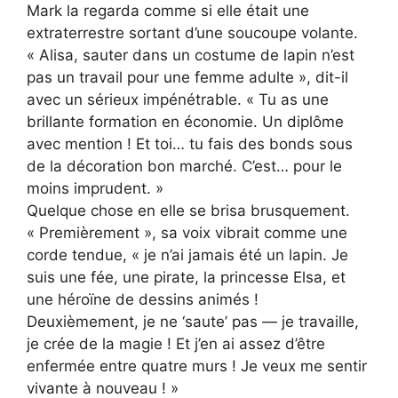
Mark la regarda comme si elle était une
extraterrestre sortant d’une soucoupe volante.
« Alisa, sauter dans un costume de lapin n’est
pas un travail pour une femme adulte », dit-il
avec un sérieux impénétrable. « Tu as une
brillante formation en économie. Un diplôme
avec mention ! Et toi… tu fais des bonds sous
de la décoration bon marché. C’est… pour le
moins imprudent. »
Quelque chose en elle se brisa brusquement.
« Premièrement », sa voix vibrait comme une
corde tendue, « je n’ai jamais été un lapin. Je
suis une fée, une pirate, la princesse Elsa, et
une héroïne de dessins animés !
Deuxièmement, je ne ‘saute’ pas — je travaille,
je crée de la magie ! Et j’en ai assez d’être
enfermée entre quatre murs ! Je veux me sentir
vivante à nouveau ! »