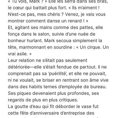
« Tu vois, Mark ? » Elle les serra dans ses bras,
le cœur qui battait plus fort. « Ils m’aiment !
N’est-ce pas, mes chéris ? Venez, je vais vous
montrer comment danse un renard ! »
Et, agitant ses mains comme des pattes, elle
fonça dans le salon, suivie d’une nuée de
bonheur hurlant. Mark secoua simplement la
tête, marmonnant en sourdine : « Un cirque. Un
vrai asile. »
Leur relation ne s’était pas seulement
détériorée—elle s’était fendue de partout. Il ne
comprenait pas sa ‘puérilité’, et elle ne pouvait,
ni ne voulait, se briser en rentrant son âme vive
dans des habits ternes d’employée de bureau.
Ses piques devenaient plus profondes, ses
regards de plus en plus critiques.
La goutte d’eau qui fit déborder le vase fut
cette fête d’anniversaire d’entreprise des