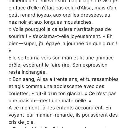
dimentiqué d’enlever son maquillage. Le visage
en face d’elle n’était pas celui d’Alisa, mais d’un
petit renard joyeux aux oreilles dressées, au
nez noir et aux longues moustaches.
« Voilà pourquoi la caissière n’arrêtait pas de
sourire ! » s’exclama-t-elle joyeusement. « Eh
bien—super, j’ai égayé la journée de quelqu’un !
»
Elle se tourna vers son mari et fit une grimace
drôle, espérant le faire rire. Son expression
resta inchangée.
« Bon sang, Alisa a trente ans, et tu ressembles
et agis comme une adolescente avec des
couettes, » dit-il d’un ton glacial. « Ce n’est pas
une maison—c’est une maternelle. »
À ce moment-là, les enfants accoururent. En
voyant leur maman-renarde, ils poussèrent des
cris de joie.