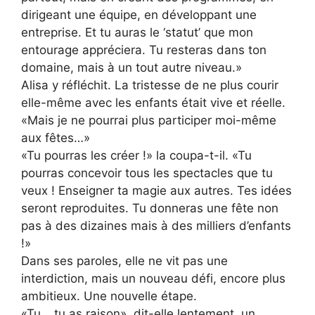
dirigeant une équipe, en développant une
entreprise. Et tu auras le ‘statut’ que mon
entourage appréciera. Tu resteras dans ton
domaine, mais à un tout autre niveau.»
Alisa y réfléchit. La tristesse de ne plus courir
elle-même avec les enfants était vive et réelle.
«Mais je ne pourrai plus participer moi-même
aux fêtes…»
«Tu pourras les créer !» la coupa-t-il. «Tu
pourras concevoir tous les spectacles que tu
veux ! Enseigner ta magie aux autres. Tes idées
seront reproduites. Tu donneras une fête non
pas à des dizaines mais à des milliers d’enfants
!»
Dans ses paroles, elle ne vit pas une
interdiction, mais un nouveau défi, encore plus
ambitieux. Une nouvelle étape.
«Tu… tu as raison», dit-elle lentement, un