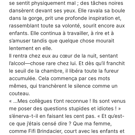
se sentit physiquement mal ; des tâches noires
dansèrent devant ses yeux. Elle ravala sa boule
dans la gorge, prit une profonde inspiration et,
rassemblant toute sa volonté, sourit encore aux
enfants. Elle continua à travailler, à rire et à
s’amuser tandis que quelque chose mourait
lentement en elle.
Il rentra chez eux au cœur de la nuit, sentant
l’alcool—chose rare chez lui. Et dès qu’il franchit
le seuil de la chambre, il libéra toute la fureur
accumulée. Cela commença par ces mots
mêmes, qui tranchèrent le silence comme un
couteau.
« …Mes collègues t’ont reconnue ! Ils sont venus
me poser des questions stupides et idiotes ! »
s’énerva-t-il en faisant les cent pas. « Et qu’est-
ce que j’étais censé dire ? Que ma femme,
comme Fifi Brindacier, court avec les enfants et