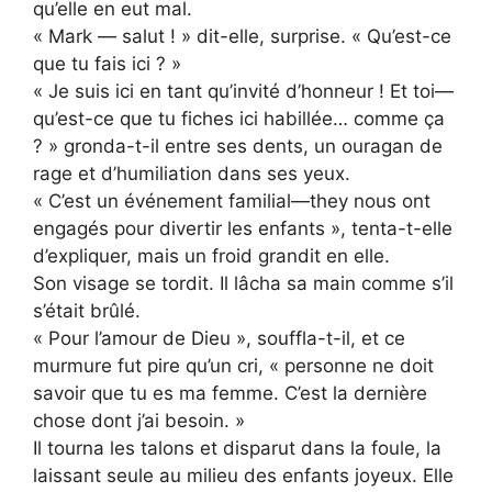
qu’elle en eut mal.
« Mark — salut ! » dit-elle, surprise. « Qu’est-ce
que tu fais ici ? »
« Je suis ici en tant qu’invité d’honneur ! Et toi—
qu’est-ce que tu fiches ici habillée… comme ça
? » gronda-t-il entre ses dents, un ouragan de
rage et d’humiliation dans ses yeux.
« C’est un événement familial—they nous ont
engagés pour divertir les enfants », tenta-t-elle
d’expliquer, mais un froid grandit en elle.
Son visage se tordit. Il lâcha sa main comme s’il
s’était brûlé.
« Pour l’amour de Dieu », souffla-t-il, et ce
murmure fut pire qu’un cri, « personne ne doit
savoir que tu es ma femme. C’est la dernière
chose dont j’ai besoin. »
Il tourna les talons et disparut dans la foule, la
laissant seule au milieu des enfants joyeux. Elle