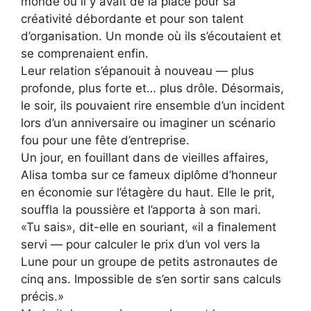
monde où il y avait de la place pour sa
créativité débordante et pour son talent
d’organisation. Un monde où ils s’écoutaient et
se comprenaient enfin.
Leur relation s’épanouit à nouveau — plus
profonde, plus forte et… plus drôle. Désormais,
le soir, ils pouvaient rire ensemble d’un incident
lors d’un anniversaire ou imaginer un scénario
fou pour une fête d’entreprise.
Un jour, en fouillant dans de vieilles affaires,
Alisa tomba sur ce fameux diplôme d’honneur
en économie sur l’étagère du haut. Elle le prit,
souffla la poussière et l’apporta à son mari.
«Tu sais», dit-elle en souriant, «il a finalement
servi — pour calculer le prix d’un vol vers la
Lune pour un groupe de petits astronautes de
cinq ans. Impossible de s’en sortir sans calculs
précis.»