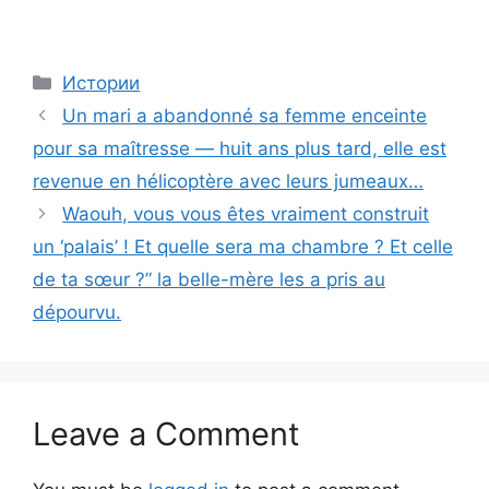
Categories
Истории
Un mari a abandonné sa femme enceinte
pour sa maîtresse — huit ans plus tard, elle est
revenue en hélicoptère avec leurs jumeaux…
Waouh, vous vous êtes vraiment construit
un ‘palais’ ! Et quelle sera ma chambre ? Et celle
de ta sœur ?” la belle-mère les a pris au
dépourvu.
Leave a Comment