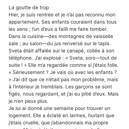
La goutte de trop
Hier, je suis rentrée et je n’ai pas reconnu mon
appartement. Ses enfants couraient dans tous
les sens ; l’un d’eux a failli me faire tomber.
Dans la cuisine—des montagnes de vaisselle
sale ; au salon—du jus renversé sur le tapis.
Sveta était affalée sur le canapé, collée à son
téléphone. J’ai explosé : « Sveta, sors—tout de
suite ! » Elle m’a regardée comme si j’étais folle.
« Sérieusement ? Je vais où avec les enfants ?
» J’ai dit que ce n’était pas mon problème, mais
à l’intérieur je tremblais. Les garçons se sont
figés, nous regardant, et j’ai eu pitié d’eux. Mais
je n’en peux plus.
Je lui ai donné une semaine pour trouver un
logement. Elle a éclaté en larmes, hurlant que
j’étais cruelle, que j’abandonnais ma propre