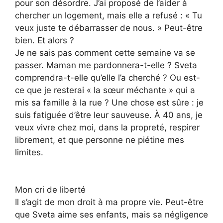
pour son désordre. J’ai proposé de l’aider à
chercher un logement, mais elle a refusé : « Tu
veux juste te débarrasser de nous. » Peut-être
bien. Et alors ?
Je ne sais pas comment cette semaine va se
passer. Maman me pardonnera-t-elle ? Sveta
comprendra-t-elle qu’elle l’a cherché ? Ou est-
ce que je resterai « la sœur méchante » qui a
mis sa famille à la rue ? Une chose est sûre : je
suis fatiguée d’être leur sauveuse. À 40 ans, je
veux vivre chez moi, dans la propreté, respirer
librement, et que personne ne piétine mes
limites.
Mon cri de liberté
Il s’agit de mon droit à ma propre vie. Peut-être
que Sveta aime ses enfants, mais sa négligence