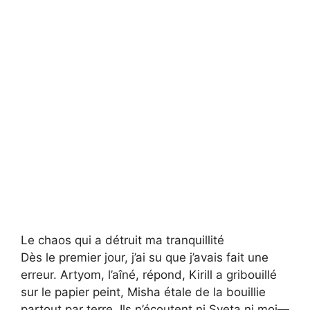
Le chaos qui a détruit ma tranquillité
Dès le premier jour, j’ai su que j’avais fait une
erreur. Artyom, l’aîné, répond, Kirill a gribouillé
sur le papier peint, Misha étale de la bouillie
partout par terre. Ils n’écoutent ni Sveta ni moi—