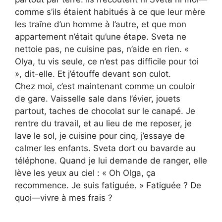
comme s’ils étaient habitués à ce que leur mère
les traîne d’un homme à l’autre, et que mon
appartement n’était qu’une étape. Sveta ne
nettoie pas, ne cuisine pas, n’aide en rien. «
Olya, tu vis seule, ce n’est pas difficile pour toi
», dit-elle. Et j’étouffe devant son culot.
Chez moi, c’est maintenant comme un couloir
de gare. Vaisselle sale dans l’évier, jouets
partout, taches de chocolat sur le canapé. Je
rentre du travail, et au lieu de me reposer, je
lave le sol, je cuisine pour cinq, j’essaye de
calmer les enfants. Sveta dort ou bavarde au
téléphone. Quand je lui demande de ranger, elle
lève les yeux au ciel : « Oh Olga, ça
recommence. Je suis fatiguée. » Fatiguée ? De
quoi—vivre à mes frais ?