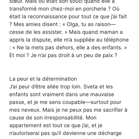
sœur. Mais où était son souci quand elle a
transformé mon chez-moi en porcherie ? Où
était la reconnaissance pour tout ce que j’ai fait
? Mes amies disent : « Olga, tu as raison—
cesse de les assister. » Mais quand maman a
appris la dispute, elle m’a suppliée au téléphone
: « Ne la mets pas dehors, elle a des enfants. »
Et moi ? Je n’ai pas droit à un peu de paix ?
La peur et la détermination
J’ai peur d’être allée trop loin. Sveta et les
enfants sont vraiment dans une mauvaise
passe, et je me sens coupable—surtout pour
mes neveux. Mais je ne peux pas me sacrifier à
cause de son irresponsabilité. Mon
appartement est tout ce que j’ai, et je
n’autoriserai pas qu’il devienne une décharge