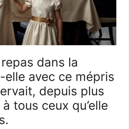
 repas dans la
t-elle avec ce mépris
servait, depuis plus
à tous ceux qu’elle
s.