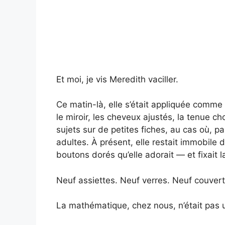
Et moi, je vis Meredith vaciller.
Ce matin-là, elle s’était appliquée comme
le miroir, les cheveux ajustés, la tenue ch
sujets sur de petites fiches, au cas où, pa
adultes. À présent, elle restait immobile
boutons dorés qu’elle adorait — et fixait l
Neuf assiettes. Neuf verres. Neuf couver
La mathématique, chez nous, n’était pas un