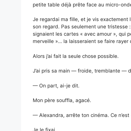
petite table déjà prête face au micro-ond
Je regardai ma fille, et je vis exactement
son regard. Pas seulement une tristesse 
signaient les cartes « avec amour », qui p
merveille »… la laisseraient se faire rayer
Alors j’ai fait la seule chose possible.
J’ai pris sa main — froide, tremblante — 
— On part, ai-je dit.
Mon père souffla, agacé.
— Alexandra, arrête ton cinéma. Ce n’est 
Je le fixai.