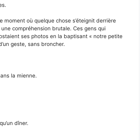
es.
 le moment où quelque chose s’éteignit derrière
: une compréhension brutale. Ces gens qui
ostaient ses photos en la baptisant « notre petite
 d’un geste, sans broncher.
dans la mienne.
qu’un dîner.