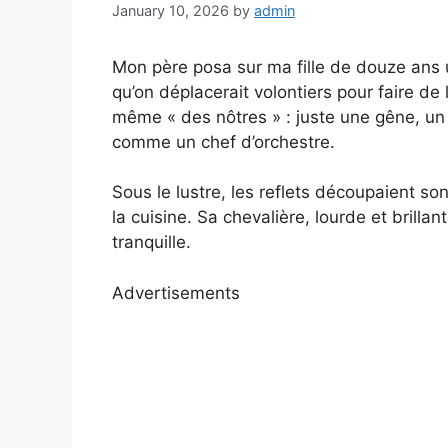
January 10, 2026
by
admin
Mon père posa sur ma fille de douze ans u
qu’on déplacerait volontiers pour faire de la 
même « des nôtres » : juste une gêne, un g
comme un chef d’orchestre.
Sous le lustre, les reflets découpaient so
la cuisine. Sa chevalière, lourde et brill
tranquille.
Advertisements