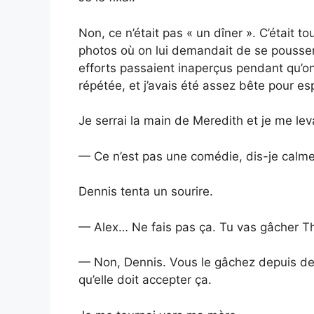
Non, ce n’était pas « un dîner ». C’était tou
photos où on lui demandait de se pousser
efforts passaient inaperçus pendant qu’on 
répétée, et j’avais été assez bête pour es
Je serrai la main de Meredith et je me lev
— Ce n’est pas une comédie, dis-je calmem
Dennis tenta un sourire.
— Alex… Ne fais pas ça. Tu vas gâcher T
— Non, Dennis. Vous le gâchez depuis des
qu’elle doit accepter ça.