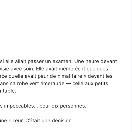
 si elle allait passer un examen. Une heure devant
oisie avec soin. Elle avait même écrit quelques
rce qu’elle avait peur de « mal faire » devant les
 dans sa robe vert émeraude — celle aux petits
a table.
ts impeccables… pour dix personnes.
e erreur. C’était une décision.