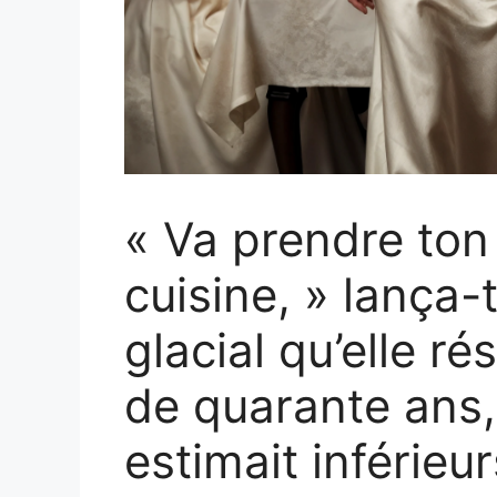
« Va prendre ton
cuisine, » lança-
glacial qu’elle ré
de quarante ans, 
estimait inférieur