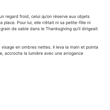
n regard froid, celui qu’on réserve aux objets
place. Pour lui, elle n’était ni sa petite-fille ni
rain de sable dans le Thanksgiving qu’il dirigeait
n visage en ombres nettes. Il leva la main et pointa
ante, accrocha la lumière avec une arrogance