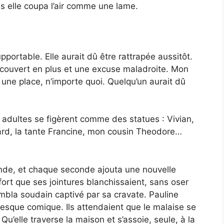
ais elle coupa l’air comme une lame.
portable. Elle aurait dû être rattrapée aussitôt.
n couvert en plus et une excuse maladroite. Mon
re une place, n’importe quoi. Quelqu’un aurait dû
s adultes se figèrent comme des statues : Vivian,
ard, la tante Francine, mon cousin Theodore…
nde, et chaque seconde ajouta une nouvelle
fort que ses jointures blanchissaient, sans oser
embla soudain captivé par sa cravate. Pauline
esque comique. Ils attendaient que le malaise se
u’elle traverse la maison et s’assoie, seule, à la