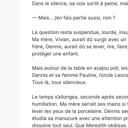
Dans le silence, sa voix sortit à peine, m
— Mais… j’en fais partie aussi, non ?
La question resta suspendue, lourde, insup
Ma mère, Vivian, aurait dû surgir avec u
frère, Dennis, aurait dû se lever, rire, fai
protéger une enfant.
Mais autour de la table en acajou poli, le
Dennis et sa femme Pauline, l’oncle Leon
Tous là, tous silencieux.
Le temps s’allongea, seconde après seco
humiliation. Ma mère serrait ses mains si 
lever les yeux de la porcelaine. Dennis s
étudia sa manucure avec une attention pr
dissolve tout seul. Que Meredith obéisse. Q