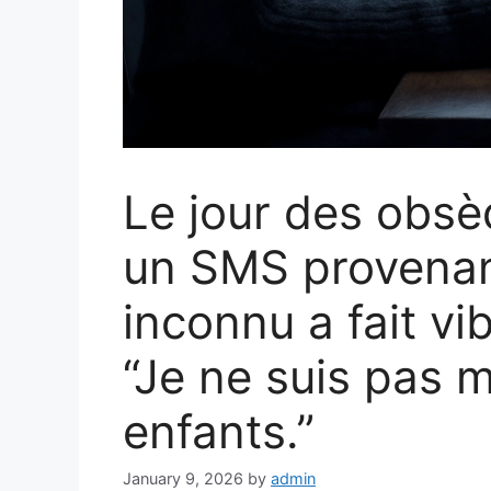
Le jour des obs
un SMS provenan
inconnu a fait vi
“Je ne suis pas m
enfants.”
January 9, 2026
by
admin