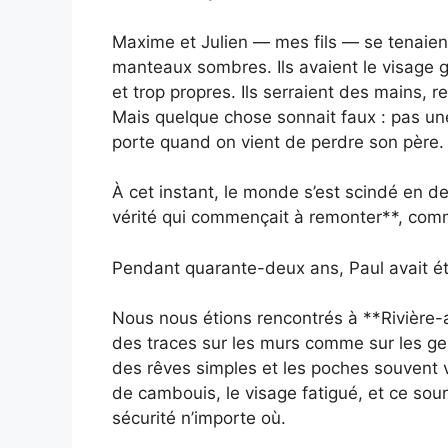
Maxime et Julien — mes fils — se tenaien
manteaux sombres. Ils avaient le visage g
et trop propres. Ils serraient des mains, 
Mais quelque chose sonnait faux : pas une
porte quand on vient de perdre son père.
À cet instant, le monde s’est scindé en de
vérité qui commençait à remonter**, com
Pendant quarante-deux ans, Paul avait ét
Nous nous étions rencontrés à **Rivière-au
des traces sur les murs comme sur les ge
des rêves simples et les poches souvent vi
de cambouis, le visage fatigué, et ce sour
sécurité n’importe où.