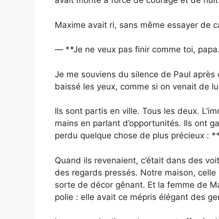
avait monté à force de courage et de nuit
Maxime avait ri, sans même essayer de c
— **Je ne veux pas finir comme toi, papa. 
Je me souviens du silence de Paul après ce
baissé les yeux, comme si on venait de lu
Ils sont partis en ville. Tous les deux. L’im
mains en parlant d’opportunités. Ils ont ga
perdu quelque chose de plus précieux : 
Quand ils revenaient, c’était dans des voi
des regards pressés. Notre maison, celle
sorte de décor gênant. Et la femme de M
polie : elle avait ce mépris élégant des ge