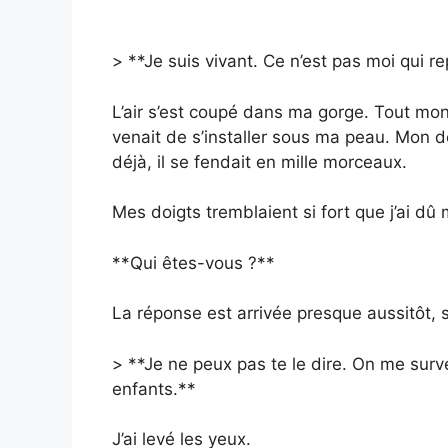
> **Je suis vivant. Ce n’est pas moi qui r
L’air s’est coupé dans ma gorge. Tout mon
venait de s’installer sous ma peau. Mon 
déjà, il se fendait en mille morceaux.
Mes doigts tremblaient si fort que j’ai dû
**Qui êtes-vous ?**
La réponse est arrivée presque aussitôt, 
> **Je ne peux pas te le dire. On me surve
enfants.**
J’ai levé les yeux.