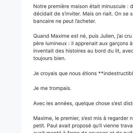
Notre première maison était minuscule : de
décidait de s’inviter. Mais on riait. On se
bancaire ne peut l’acheter.
Quand Maxime est né, puis Julien, j’ai cru
père lumineux : il apprenait aux garçons à 
inventait des histoires au bord du lit, avec
toujours bien.
Je croyais que nous étions **indestructib
Je me trompais.
Avec les années, quelque chose s’est dis
Maxime, le premier, s’est mis à regarder
petit. Paul avait proposé qu’il vienne travai