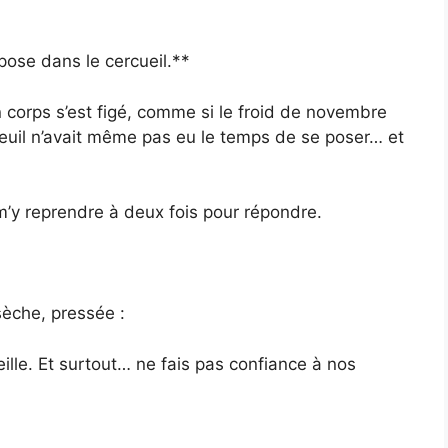
epose dans le cercueil.**
 corps s’est figé, comme si le froid de novembre
deuil n’avait même pas eu le temps de se poser… et
 m’y reprendre à deux fois pour répondre.
sèche, pressée :
ille. Et surtout… ne fais pas confiance à nos