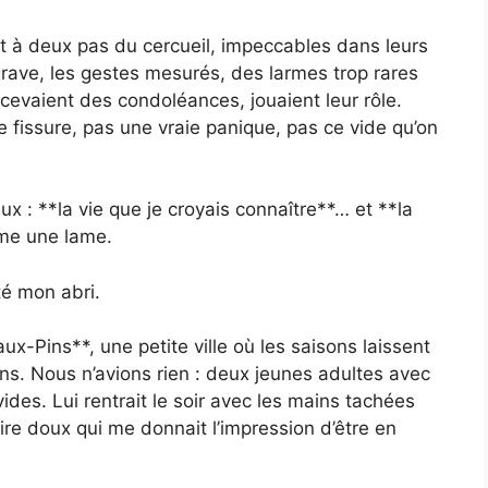
t à deux pas du cercueil, impeccables dans leurs
rave, les gestes mesurés, des larmes trop rares
recevaient des condoléances, jouaient leur rôle.
 fissure, pas une vraie panique, pas ce vide qu’on
ux : **la vie que je croyais connaître**… et **la
me une lame.
é mon abri.
x-Pins**, une petite ville où les saisons laissent
ns. Nous n’avions rien : deux jeunes adultes avec
des. Lui rentrait le soir avec les mains tachées
ire doux qui me donnait l’impression d’être en