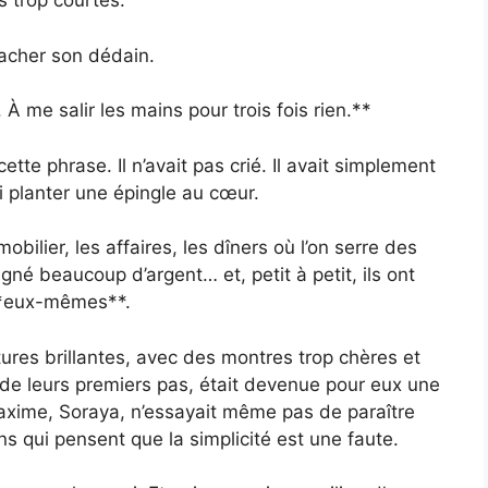
s trop courtes.
acher son dédain.
À me salir les mains pour trois fois rien.**
tte phrase. Il n’avait pas crié. Il avait simplement
i planter une épingle au cœur.
mobilier, les affaires, les dîners où l’on serre des
gné beaucoup d’argent… et, petit à petit, ils ont
**eux-mêmes**.
tures brillantes, avec des montres trop chères et
 de leurs premiers pas, était devenue pour eux une
axime, Soraya, n’essayait même pas de paraître
ns qui pensent que la simplicité est une faute.