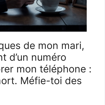
èques de mon mari,
t d’un numéro
brer mon téléphone :
ort. Méfie-toi des