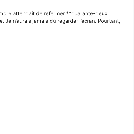
sombre attendait de refermer **quarante-deux
. Je n’aurais jamais dû regarder l’écran. Pourtant,