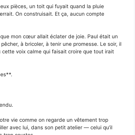
ux pièces, un toit qui fuyait quand la pluie
 serrait. On construisait. Et ça, aucun compte
 que mon cœur allait éclater de joie. Paul était un
pêcher, à bricoler, à tenir une promesse. Le soir, il
 cette voix calme qui faisait croire que tout irait
les**.
tendu.
 notre vie comme on regarde un vêtement trop
ller avec lui, dans son petit atelier — celui qu’il