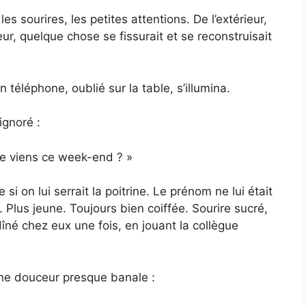
, les sourires, les petites attentions. De l’extérieur,
ieur, quelque chose se fissurait et se reconstruisait
n téléphone, oublié sur la table, s’illumina.
ignoré :
 Je viens ce week-end ? »
i on lui serrait la poitrine. Le prénom ne lui était
 Plus jeune. Toujours bien coiffée. Sourire sucré,
dîné chez eux une fois, en jouant la collègue
ne douceur presque banale :