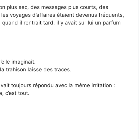
 ton plus sec, des messages plus courts, des
e, les voyages d’affaires étaient devenus fréquents,
 quand il rentrait tard, il y avait sur lui un parfum
elle imaginait.
a trahison laisse des traces.
vait toujours répondu avec la même irritation :
, c’est tout.