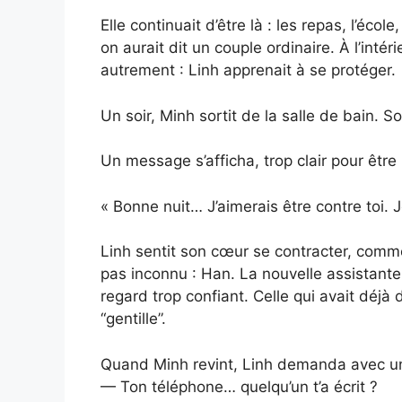
Elle continuait d’être là : les repas, l’école
on aurait dit un couple ordinaire. À l’intér
autrement : Linh apprenait à se protéger.
Un soir, Minh sortit de la salle de bain. So
Un message s’afficha, trop clair pour être 
« Bonne nuit… J’aimerais être contre toi.
Linh sentit son cœur se contracter, comme s
pas inconnu : Han. La nouvelle assistante.
regard trop confiant. Celle qui avait déjà 
“gentille”.
Quand Minh revint, Linh demanda avec u
— Ton téléphone… quelqu’un t’a écrit ?