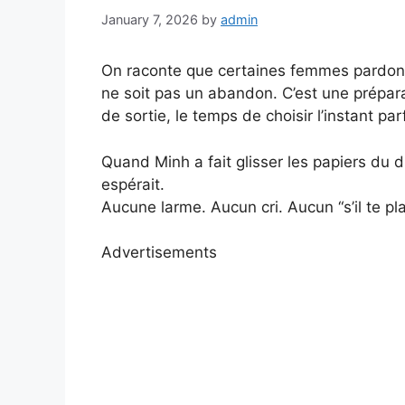
January 7, 2026
by
admin
On raconte que certaines femmes pardonn
ne soit pas un abandon. C’est une prépar
de sortie, le temps de choisir l’instant parf
Quand Minh a fait glisser les papiers du div
espérait.
Aucune larme. Aucun cri. Aucun “s’il te plaî
Advertisements