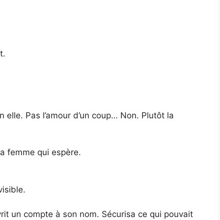
t.
en elle. Pas l’amour d’un coup… Non. Plutôt la
 la femme qui espère.
isible.
rit un compte à son nom. Sécurisa ce qui pouvait