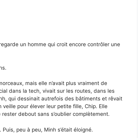
regarde un homme qui croit encore contrôler une
ns.
 morceaux, mais elle n’avait plus vraiment de
al dans la tech, vivait sur les routes, dans les
inh, qui dessinait autrefois des bâtiments et rêvait
eille pour élever leur petite fille, Chip. Elle
 de rester debout sans s’oublier complètement.
Puis, peu à peu, Minh s’était éloigné.