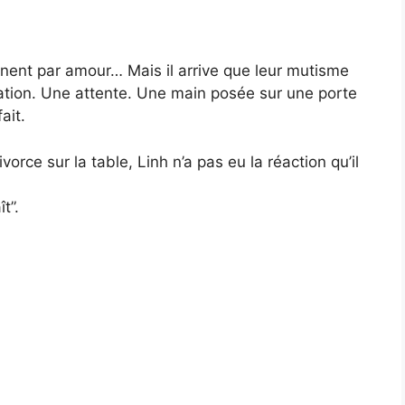
ent par amour… Mais il arrive que leur mutisme
ation. Une attente. Une main posée sur une porte
ait.
orce sur la table, Linh n’a pas eu la réaction qu’il
t”.