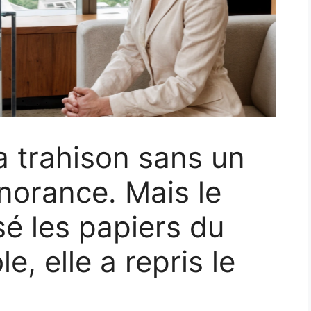
a trahison sans un
gnorance. Mais le
osé les papiers du
le, elle a repris le