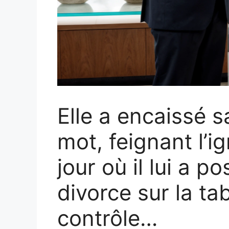
Elle a encaissé s
mot, feignant l’i
jour où il lui a p
divorce sur la tab
contrôle…