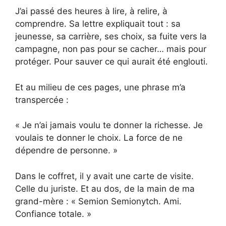
J’ai passé des heures à lire, à relire, à
comprendre. Sa lettre expliquait tout : sa
jeunesse, sa carrière, ses choix, sa fuite vers la
campagne, non pas pour se cacher… mais pour
protéger. Pour sauver ce qui aurait été englouti.
Et au milieu de ces pages, une phrase m’a
transpercée :
« Je n’ai jamais voulu te donner la richesse. Je
voulais te donner le choix. La force de ne
dépendre de personne. »
Dans le coffret, il y avait une carte de visite.
Celle du juriste. Et au dos, de la main de ma
grand-mère : « Semion Semionytch. Ami.
Confiance totale. »