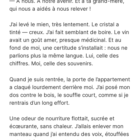
— À nous. À notre avenir. Et à ta grand-mère,
qui nous a aidés à nous relever !
J’ai levé le mien, très lentement. Le cristal a
tinté — creux. J’ai fait semblant de boire. Le vin
avait un goût amer, presque médicinal. Et au
fond de moi, une certitude s’installait : nous ne
parlions plus la même langue. Lui, celle des
chiffres. Moi, celle des souvenirs.
Quand je suis rentrée, la porte de l’appartement
a claqué lourdement derrière moi. J’ai posé mon
dos contre le bois, le souffle court, comme si je
rentrais d’un long effort.
Une odeur de nourriture flottait, sucrée et
écœurante, sans chaleur. J’allais enlever mon
manteau quand j’ai entendu des voix, étouffées