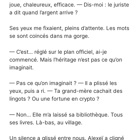
joue, chaleureux, efficace. — Dis-moi : le juriste
a dit quand l’argent arrive ?
Ses yeux me fixaient, pleins d’attente. Les mots
se sont coincés dans ma gorge.
— C’est… réglé sur le plan officiel, ai-je
commencé. Mais l’héritage n’est pas ce qu’on
imaginait.
— Pas ce qu’on imaginait ? — Il a plissé les
yeux, puis a ri. — Ta grand-mère cachait des
lingots ? Ou une fortune en crypto ?
— Non… Elle m’a laissé sa bibliothèque. Tous
ses livres. Là-bas, au village.
Un silence a glissé entre nous. Alexeï a cligné