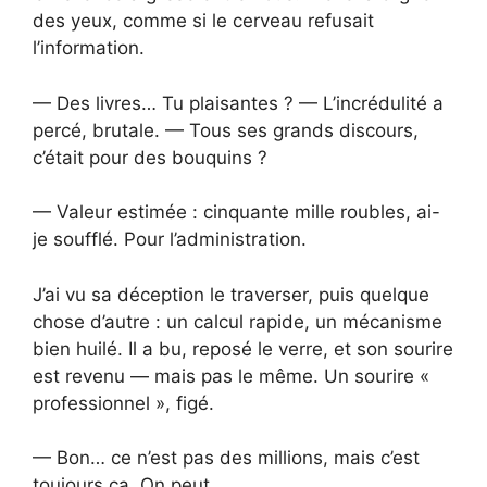
des yeux, comme si le cerveau refusait
l’information.
— Des livres… Tu plaisantes ? — L’incrédulité a
percé, brutale. — Tous ses grands discours,
c’était pour des bouquins ?
— Valeur estimée : cinquante mille roubles, ai-
je soufflé. Pour l’administration.
J’ai vu sa déception le traverser, puis quelque
chose d’autre : un calcul rapide, un mécanisme
bien huilé. Il a bu, reposé le verre, et son sourire
est revenu — mais pas le même. Un sourire «
professionnel », figé.
— Bon… ce n’est pas des millions, mais c’est
toujours ça. On peut…