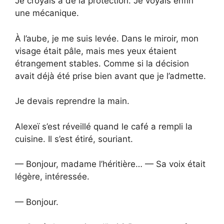
Je croyais à de la protection. Je voyais enfin
une mécanique.
À l’aube, je me suis levée. Dans le miroir, mon
visage était pâle, mais mes yeux étaient
étrangement stables. Comme si la décision
avait déjà été prise bien avant que je l’admette.
Je devais reprendre la main.
Alexeï s’est réveillé quand le café a rempli la
cuisine. Il s’est étiré, souriant.
— Bonjour, madame l’héritière… — Sa voix était
légère, intéressée.
— Bonjour.