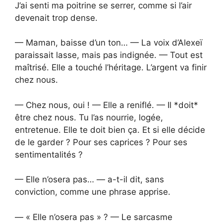
J’ai senti ma poitrine se serrer, comme si l’air
devenait trop dense.
— Maman, baisse d’un ton… — La voix d’Alexeï
paraissait lasse, mais pas indignée. — Tout est
maîtrisé. Elle a touché l’héritage. L’argent va finir
chez nous.
— Chez nous, oui ! — Elle a reniflé. — Il *doit*
être chez nous. Tu l’as nourrie, logée,
entretenue. Elle te doit bien ça. Et si elle décide
de le garder ? Pour ses caprices ? Pour ses
sentimentalités ?
— Elle n’osera pas… — a-t-il dit, sans
conviction, comme une phrase apprise.
— « Elle n’osera pas » ? — Le sarcasme