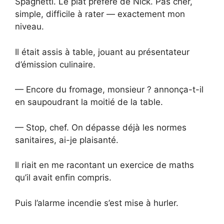
Spaghetti. Le plat préféré de Nick. Pas cher,
simple, difficile à rater — exactement mon
niveau.
Il était assis à table, jouant au présentateur
d’émission culinaire.
— Encore du fromage, monsieur ? annonça-t-il
en saupoudrant la moitié de la table.
— Stop, chef. On dépasse déjà les normes
sanitaires, ai-je plaisanté.
Il riait en me racontant un exercice de maths
qu’il avait enfin compris.
Puis l’alarme incendie s’est mise à hurler.