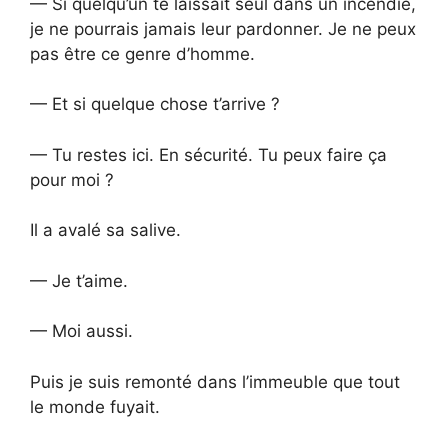
— Si quelqu’un te laissait seul dans un incendie,
je ne pourrais jamais leur pardonner. Je ne peux
pas être ce genre d’homme.
— Et si quelque chose t’arrive ?
— Tu restes ici. En sécurité. Tu peux faire ça
pour moi ?
Il a avalé sa salive.
— Je t’aime.
— Moi aussi.
Puis je suis remonté dans l’immeuble que tout
le monde fuyait.