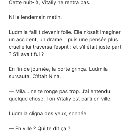
Cette nuit-là, Vitaliy ne rentra pas.
Ni le lendemain matin.
Ludmila faillit devenir folle. Elle n’osait imaginer
un accident, un drame… puis une pensée plus
cruelle lui traversa l’esprit : et s’il était juste parti
? S’il avait fui ?
En fin de journée, la porte grinça. Ludmila
sursauta. C’était Nina.
— Mila… ne te ronge pas trop. J’ai entendu
quelque chose. Ton Vitaliy est parti en ville.
Ludmila cligna des yeux, sonnée.
— En ville ? Qui te dit ça ?