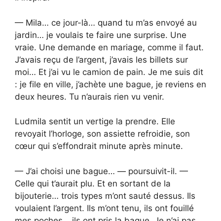
— Mila… ce jour-là… quand tu m’as envoyé au
jardin… je voulais te faire une surprise. Une
vraie. Une demande en mariage, comme il faut.
J’avais reçu de l’argent, j’avais les billets sur
moi… Et j’ai vu le camion de pain. Je me suis dit
: je file en ville, j’achète une bague, je reviens en
deux heures. Tu n’aurais rien vu venir.
Ludmila sentit un vertige la prendre. Elle
revoyait l’horloge, son assiette refroidie, son
cœur qui s’effondrait minute après minute.
— J’ai choisi une bague… — poursuivit-il. —
Celle qui t’aurait plu. Et en sortant de la
bijouterie… trois types m’ont sauté dessus. Ils
voulaient l’argent. Ils m’ont tenu, ils ont fouillé
mes poches… ils ont pris la bague. Je n’ai pas