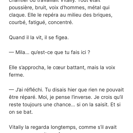
chantier où travaillait Vitaliy. Tout était
poussière, bruit, voix d’hommes, métal qui
claque. Elle le repéra au milieu des briques,
courbé, fatigué, concentré.
Quand il la vit, il se figea.
— Mila… qu’est-ce que tu fais ici ?
Elle s’approcha, le cœur battant, mais la voix
ferme.
— J’ai réfléchi. Tu disais hier que rien ne pouvait
être réparé. Moi, je pense l’inverse. Je crois qu’il
reste toujours une chance… si on la saisit. Et si
on se bat.
Vitaliy la regarda longtemps, comme s’il avait