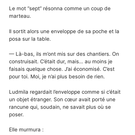
Le mot “sept” résonna comme un coup de
marteau.
Il sortit alors une enveloppe de sa poche et la
posa sur la table.
— Là-bas, ils m’ont mis sur des chantiers. On
construisait. C’était dur, mais… au moins je
faisais quelque chose. J’ai économisé. C’est
pour toi. Moi, je n’ai plus besoin de rien.
Ludmila regardait l’enveloppe comme si c’était
un objet étranger. Son cœur avait porté une
rancune qui, soudain, ne savait plus où se
poser.
Elle murmura :