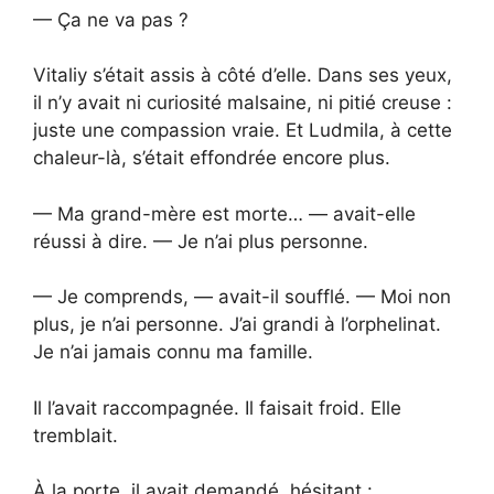
— Ça ne va pas ?
Vitaliy s’était assis à côté d’elle. Dans ses yeux,
il n’y avait ni curiosité malsaine, ni pitié creuse :
juste une compassion vraie. Et Ludmila, à cette
chaleur-là, s’était effondrée encore plus.
— Ma grand-mère est morte… — avait-elle
réussi à dire. — Je n’ai plus personne.
— Je comprends, — avait-il soufflé. — Moi non
plus, je n’ai personne. J’ai grandi à l’orphelinat.
Je n’ai jamais connu ma famille.
Il l’avait raccompagnée. Il faisait froid. Elle
tremblait.
À la porte, il avait demandé, hésitant :