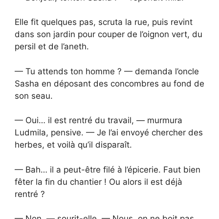
Elle fit quelques pas, scruta la rue, puis revint
dans son jardin pour couper de l’oignon vert, du
persil et de l’aneth.
— Tu attends ton homme ? — demanda l’oncle
Sasha en déposant des concombres au fond de
son seau.
— Oui… il est rentré du travail, — murmura
Ludmila, pensive. — Je l’ai envoyé chercher des
herbes, et voilà qu’il disparaît.
— Bah… il a peut-être filé à l’épicerie. Faut bien
fêter la fin du chantier ! Ou alors il est déjà
rentré ?
— Non, — sourit-elle. — Nous, on ne boit pas.