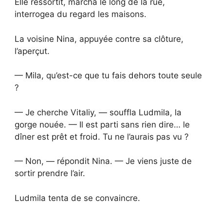
Elle ressortit, marcha le long de la rue,
interrogea du regard les maisons.
La voisine Nina, appuyée contre sa clôture,
l’aperçut.
— Mila, qu’est-ce que tu fais dehors toute seule
?
— Je cherche Vitaliy, — souffla Ludmila, la
gorge nouée. — Il est parti sans rien dire… le
dîner est prêt et froid. Tu ne l’aurais pas vu ?
— Non, — répondit Nina. — Je viens juste de
sortir prendre l’air.
Ludmila tenta de se convaincre.