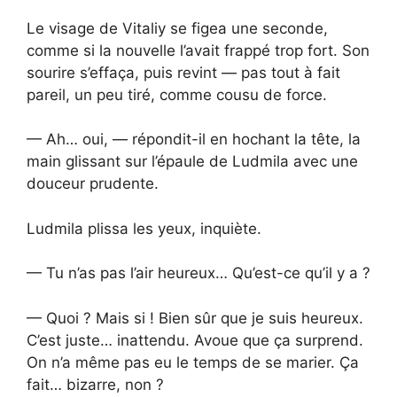
Le visage de Vitaliy se figea une seconde,
comme si la nouvelle l’avait frappé trop fort. Son
sourire s’effaça, puis revint — pas tout à fait
pareil, un peu tiré, comme cousu de force.
— Ah… oui, — répondit-il en hochant la tête, la
main glissant sur l’épaule de Ludmila avec une
douceur prudente.
Ludmila plissa les yeux, inquiète.
— Tu n’as pas l’air heureux… Qu’est-ce qu’il y a ?
— Quoi ? Mais si ! Bien sûr que je suis heureux.
C’est juste… inattendu. Avoue que ça surprend.
On n’a même pas eu le temps de se marier. Ça
fait… bizarre, non ?