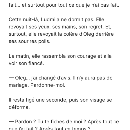
fait… et surtout pour tout ce que je n’ai pas fait.
Cette nuit-là, Ludmila ne dormit pas. Elle
revoyait ses yeux, ses mains, son regret. Et,
surtout, elle revoyait la colère d’Oleg derrière
ses sourires polis.
Le matin, elle rassembla son courage et alla
voir son fiancé.
— Oleg… j’ai changé d’avis. Il n’y aura pas de
mariage. Pardonne-moi.
Il resta figé une seconde, puis son visage se
déforma.
— Pardon ? Tu te fiches de moi ? Après tout ce
que j’ai fait ? Après tout ce temps ?