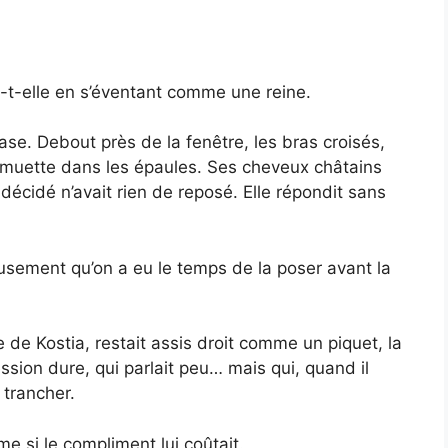
a-t-elle en s’éventant comme une reine.
ase. Debout près de la fenêtre, les bras croisés,
n muette dans les épaules. Ses cheveux châtains
 décidé n’avait rien de reposé. Elle répondit sans
eusement qu’on a eu le temps de la poser avant la
e de Kostia, restait assis droit comme un piquet, la
sion dure, qui parlait peu… mais qui, quand il
 trancher.
 si le compliment lui coûtait.