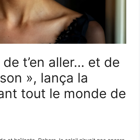
 de t’en aller… et de
son », lança la
ant tout le monde de