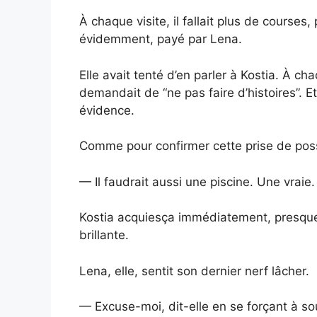
À chaque visite, il fallait plus de courses,
évidemment, payé par Lena.
Elle avait tenté d’en parler à Kostia. À cha
demandait de “ne pas faire d’histoires”. E
évidence.
Comme pour confirmer cette prise de posse
— Il faudrait aussi une piscine. Une vraie
Kostia acquiesça immédiatement, presque 
brillante.
Lena, elle, sentit son dernier nerf lâcher.
— Excuse-moi, dit-elle en se forçant à sour