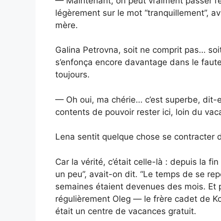
— Maintenant, on peut vraiment passer l’ét
légèrement sur le mot “tranquillement”, a
mère.
Galina Petrovna, soit ne comprit pas… soi
s’enfonça encore davantage dans le fauteu
toujours.
— Oh oui, ma chérie… c’est superbe, dit-e
contents de pouvoir rester ici, loin du vaca
Lena sentit quelque chose se contracter d
Car la vérité, c’était celle-là : depuis la fi
un peu”, avait-on dit. “Le temps de se rep
semaines étaient devenues des mois. Et pi
régulièrement Oleg — le frère cadet de K
était un centre de vacances gratuit.