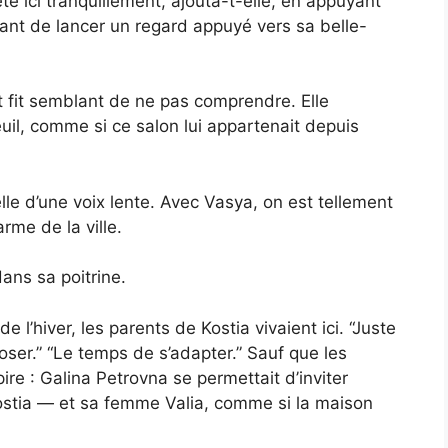
é ici tranquillement, ajouta-t-elle, en appuyant
vant de lancer un regard appuyé vers sa belle-
t fit semblant de ne pas comprendre. Elle
il, comme si ce salon lui appartenait depuis
lle d’une voix lente. Avec Vasya, on est tellement
rme de la ville.
ans sa poitrine.
n de l’hiver, les parents de Kostia vivaient ici. “Juste
oser.” “Le temps de s’adapter.” Sauf que les
re : Galina Petrovna se permettait d’inviter
ostia — et sa femme Valia, comme si la maison