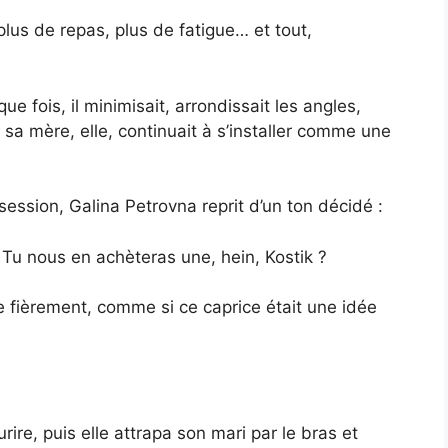
 plus de repas, plus de fatigue… et tout,
que fois, il minimisait, arrondissait les angles,
t sa mère, elle, continuait à s’installer comme une
ssion, Galina Petrovna reprit d’un ton décidé :
. Tu nous en achèteras une, hein, Kostik ?
fièrement, comme si ce caprice était une idée
ire, puis elle attrapa son mari par le bras et