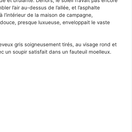
urde et brûlante. Dehors, le soleil n’avait pas encore
mbler l’air au-dessus de l’allée, et l’asphalte
 à l’intérieur de la maison de campagne,
r douce, presque luxueuse, enveloppait le vaste
veux gris soigneusement tirés, au visage rond et
c un soupir satisfait dans un fauteuil moelleux.