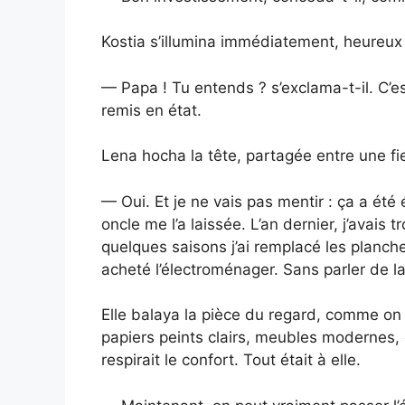
Kostia s’illumina immédiatement, heureux 
— Papa ! Tu entends ? s’exclama-t-il. C’est
remis en état.
Lena hocha la tête, partagée entre une fier
— Oui. Et je ne vais pas mentir : ça a été
oncle me l’a laissée. L’an dernier, j’avais 
quelques saisons j’ai remplacé les planchers
acheté l’électroménager. Sans parler de la
Elle balaya la pièce du regard, comme on
papiers peints clairs, meubles modernes,
respirait le confort. Tout était à elle.