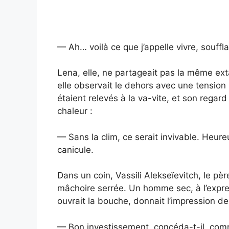
— Ah… voilà ce que j’appelle vivre, souffl
Lena, elle, ne partageait pas la même ext
elle observait le dehors avec une tensio
étaient relevés à la va-vite, et son regard
chaleur :
— Sans la clim, ce serait invivable. Heur
canicule.
Dans un coin, Vassili Alekseïevitch, le pèr
mâchoire serrée. Un homme sec, à l’expres
ouvrait la bouche, donnait l’impression de
— Bon investissement, concéda-t-il, comme