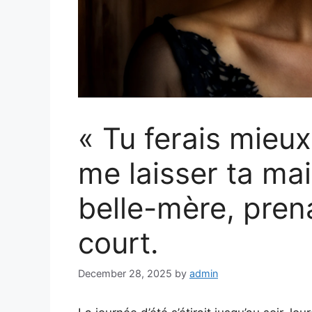
« Tu ferais mieux
me laisser ta mai
belle-mère, pren
court.
December 28, 2025
by
admin