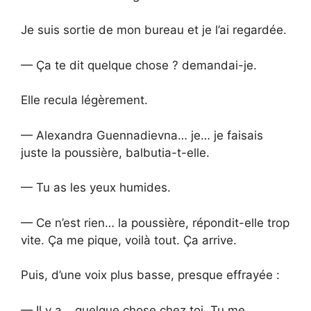
Je suis sortie de mon bureau et je l’ai regardée.
— Ça te dit quelque chose ? demandai-je.
Elle recula légèrement.
— Alexandra Guennadievna… je… je faisais
juste la poussière, balbutia-t-elle.
— Tu as les yeux humides.
— Ce n’est rien… la poussière, répondit-elle trop
vite. Ça me pique, voilà tout. Ça arrive.
Puis, d’une voix plus basse, presque effrayée :
— Il y a… quelque chose chez toi. Tu me