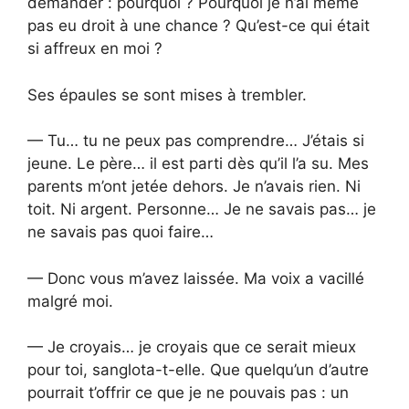
demander : pourquoi ? Pourquoi je n’ai même
pas eu droit à une chance ? Qu’est-ce qui était
si affreux en moi ?
Ses épaules se sont mises à trembler.
— Tu… tu ne peux pas comprendre… J’étais si
jeune. Le père… il est parti dès qu’il l’a su. Mes
parents m’ont jetée dehors. Je n’avais rien. Ni
toit. Ni argent. Personne… Je ne savais pas… je
ne savais pas quoi faire…
— Donc vous m’avez laissée. Ma voix a vacillé
malgré moi.
— Je croyais… je croyais que ce serait mieux
pour toi, sanglota-t-elle. Que quelqu’un d’autre
pourrait t’offrir ce que je ne pouvais pas : un