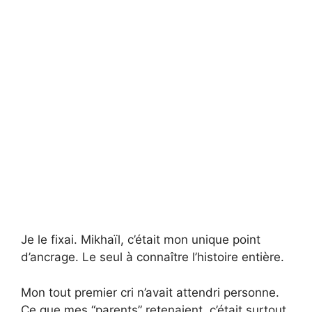
Je le fixai. Mikhaïl, c’était mon unique point
d’ancrage. Le seul à connaître l’histoire entière.
Mon tout premier cri n’avait attendri personne.
Ce que mes “parents” retenaient, c’était surtout