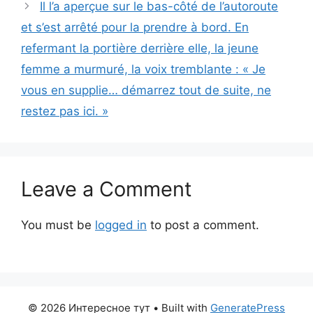
Il l’a aperçue sur le bas-côté de l’autoroute
et s’est arrêté pour la prendre à bord. En
refermant la portière derrière elle, la jeune
femme a murmuré, la voix tremblante : « Je
vous en supplie… démarrez tout de suite, ne
restez pas ici. »
Leave a Comment
You must be
logged in
to post a comment.
© 2026 Интересное тут
• Built with
GeneratePress