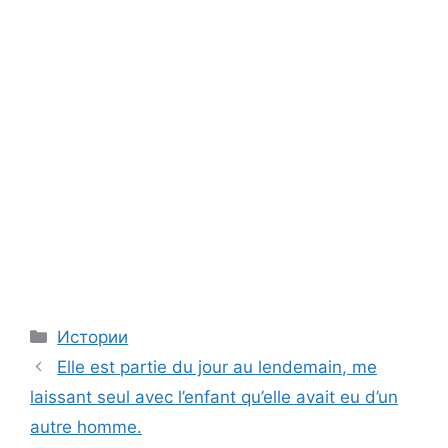
Categories
Истории
Elle est partie du jour au lendemain, me
laissant seul avec l’enfant qu’elle avait eu d’un
autre homme.