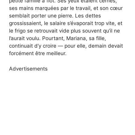
petite famille à flot. Ses yeux étaient cernés,
ses mains marquées par le travail, et son cœur
semblait porter une pierre. Les dettes
grossissaient, le salaire s’évaporait trop vite, et
le frigo se retrouvait vide plus souvent qu’il ne
l’aurait voulu. Pourtant, Mariana, sa fille,
continuait d’y croire — pour elle, demain devait
forcément être meilleur.
Advertisements