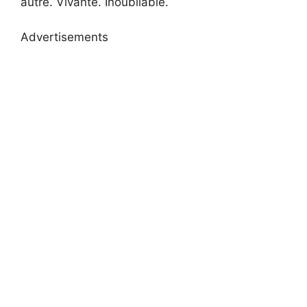
autre. Vivante. Inoubliable.
Advertisements