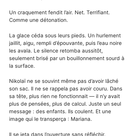
Un craquement fendit l’air. Net. Terrifiant.
Comme une détonation.
La glace céda sous leurs pieds. Un hurlement
jaillit, aigu, rempli d’épouvante, puis l’eau noire
les avala. Le silence retomba aussitôt,
seulement brisé par un bouillonnement sourd à
la surface.
Nikolaï ne se souvint même pas d’avoir lâché
son sac. Il ne se rappela pas avoir couru. Dans
sa tête, plus rien ne fonctionnait — il n’y avait
plus de pensées, plus de calcul. Juste un seul
message : des enfants. Ils coulent. Et une
image qui le transperça : Mariana.
Il se jeta dans l’ouverture sans réfléchir.