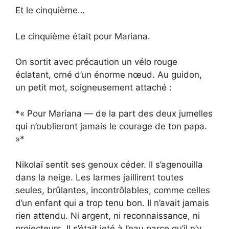
Et le cinquième…
Le cinquième était pour Mariana.
On sortit avec précaution un vélo rouge
éclatant, orné d’un énorme nœud. Au guidon,
un petit mot, soigneusement attaché :
*« Pour Mariana — de la part des deux jumelles
qui n’oublieront jamais le courage de ton papa.
»*
Nikolaï sentit ses genoux céder. Il s’agenouilla
dans la neige. Les larmes jaillirent toutes
seules, brûlantes, incontrôlables, comme celles
d’un enfant qui a trop tenu bon. Il n’avait jamais
rien attendu. Ni argent, ni reconnaissance, ni
projecteurs. Il s’était jeté à l’eau parce qu’il n’y