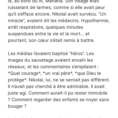
là, au bord du lit, Mariana. Son visage était
ruisselant de larmes, comme si elle avait peur
qu’il s’efface encore. Nikolaï avait survécu. “Un
miracle”, avaient dit les médecins. Hypothermie,
arrêt respiratoire, quelques minutes
suspendues entre la vie et la mort… et
pourtant, son cœur s’était remis à battre.
Les médias l’avaient baptisé “héros”. Les
images du sauvetage avaient envahi les
réseaux, et les commentaires s’empilaient :
*Quel courage*, *un vrai père*, *que Dieu le
protège*. Nikolaï, lui, ne se sentait pas différent.
Il n’avait pas cherché à être admirable. Il avait
juste agi. Comment aurait-il pu rester immobile
? Comment regarder des enfants se noyer sans
bouger ?