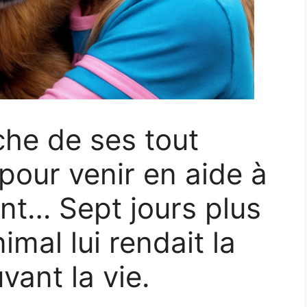
che de ses tout
pour venir en aide à
nt… Sept jours plus
mal lui rendait la
uvant la vie.