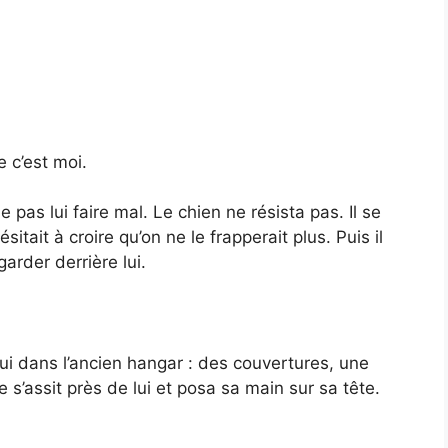
e c’est moi.
pas lui faire mal. Le chien ne résista pas. Il se
itait à croire qu’on ne le frapperait plus. Puis il
garder derrière lui.
ui dans l’ancien hangar : des couvertures, une
e s’assit près de lui et posa sa main sur sa tête.