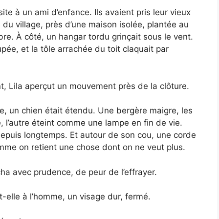
te à un ami d’enfance. Ils avaient pris leur vieux
e du village, près d’une maison isolée, plantée au
. À côté, un hangar tordu grinçait sous le vent.
oupée, et la tôle arrachée du toit claquait par
, Lila aperçut un mouvement près de la clôture.
e, un chien était étendu. Une bergère maigre, les
, l’autre éteint comme une lampe en fin de vie.
epuis longtemps. Et autour de son cou, une corde
omme on retient une chose dont on ne veut plus.
ocha avec prudence, de peur de l’effrayer.
t-elle à l’homme, un visage dur, fermé.