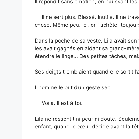
Il répondit sans émotion, en haussant les 
— Il ne sert plus. Blessé. Inutile. Il ne tra
chose. Même peu. Ici, on “achète” toujours
Dans la poche de sa veste, Lila avait son 
les avait gagnés en aidant sa grand-mère,
étendre le linge… Des petites tâches, mais
Ses doigts tremblaient quand elle sortit l’
L’homme le prit d’un geste sec.
— Voilà. Il est à toi.
Lila ne ressentit ni peur ni doute. Seulem
enfant, quand le cœur décide avant la têt