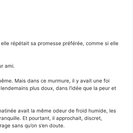
r, elle répétait sa promesse préférée, comme si elle
ur ami.
-même. Mais dans ce murmure, il y avait une foi
es lendemains plus doux, dans l’idée que la peur et
 matinée avait la même odeur de froid humide, les
nquille. Et pourtant, il approchait, discret,
rage sans qu’on s’en doute.