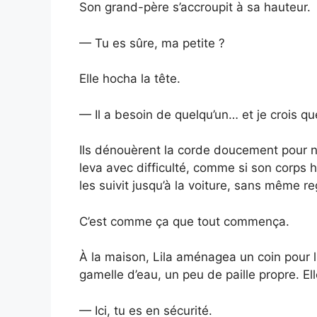
Son grand-père s’accroupit à sa hauteur.
— Tu es sûre, ma petite ?
Elle hocha la tête.
— Il a besoin de quelqu’un… et je crois qu
Ils dénouèrent la corde doucement pour ne 
leva avec difficulté, comme si son corps hés
les suivit jusqu’à la voiture, sans même re
C’est comme ça que tout commença.
À la maison, Lila aménagea un coin pour l
gamelle d’eau, un peu de paille propre. Ell
— Ici, tu es en sécurité.