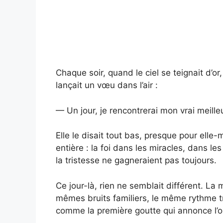
Chaque soir, quand le ciel se teignait d’o
lançait un vœu dans l’air :
— Un jour, je rencontrerai mon vrai meille
Elle le disait tout bas, presque pour elle
entière : la foi dans les miracles, dans l
la tristesse ne gagneraient pas toujours.
Ce jour-là, rien ne semblait différent. La
mêmes bruits familiers, le même rythme tra
comme la première goutte qui annonce l’o