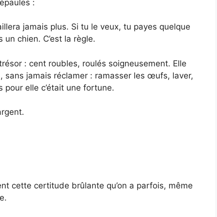
épaules :
vaillera jamais plus. Si tu le veux, tu payes quelque
 un chien. C’est la règle.
trésor : cent roubles, roulés soigneusement. Elle
 sans jamais réclamer : ramasser les œufs, laver,
 pour elle c’était une fortune.
argent.
ent cette certitude brûlante qu’on a parfois, même
e.