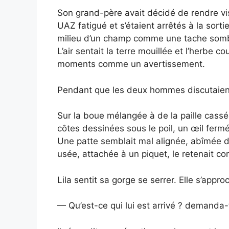
Son grand-père avait décidé de rendre visi
UAZ fatigué et s’étaient arrêtés à la sorti
milieu d’un champ comme une tache sombre
L’air sentait la terre mouillée et l’herbe c
moments comme un avertissement.
Pendant que les deux hommes discutaient
Sur la boue mélangée à de la paille cassé
côtes dessinées sous le poil, un œil fermé
Une patte semblait mal alignée, abîmée d
usée, attachée à un piquet, le retenait c
Lila sentit sa gorge se serrer. Elle s’appr
— Qu’est-ce qui lui est arrivé ? demanda-