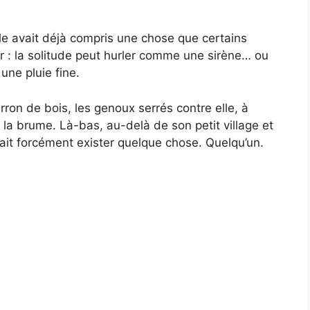
elle avait déjà compris une chose que certains
r : la solitude peut hurler comme une sirène… ou
une pluie fine.
erron de bois, les genoux serrés contre elle, à
e la brume. Là-bas, au-delà de son petit village et
ait forcément exister quelque chose. Quelqu’un.